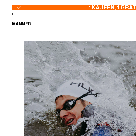
ZUM INHALT SPRINGEN
1 KAUFEN, 1 GRA
MÄNNER