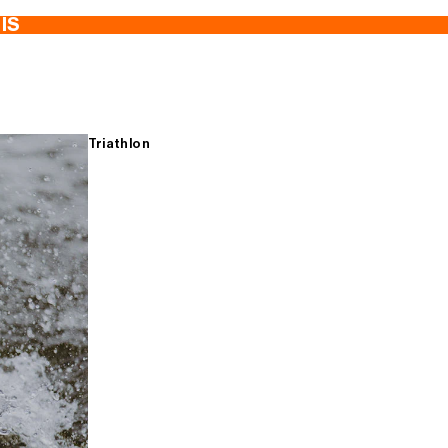
TIS
Triathlon