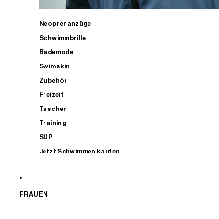
Neoprenanzüge
Schwimmbrille
Bademode
Swimskin
Zubehör
Freizeit
Taschen
Training
SUP
Jetzt Schwimmen kaufen
FRAUEN