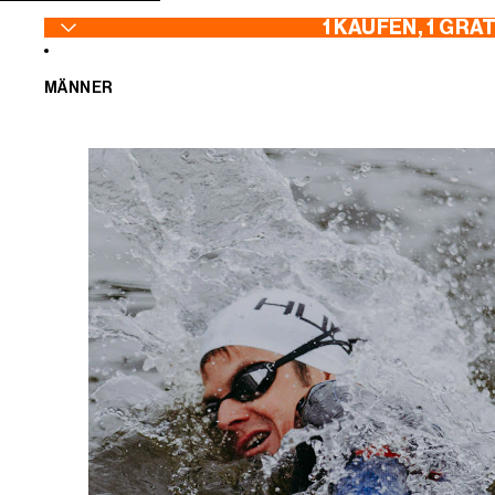
ZUM INHALT SPRINGEN
1 KAUFEN, 1 GRA
MÄNNER