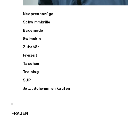
Neoprenanzüge
Schwimmbrille
Bademode
Swimskin
Zubehör
Freizeit
Taschen
Training
SUP
Jetzt Schwimmen kaufen
FRAUEN