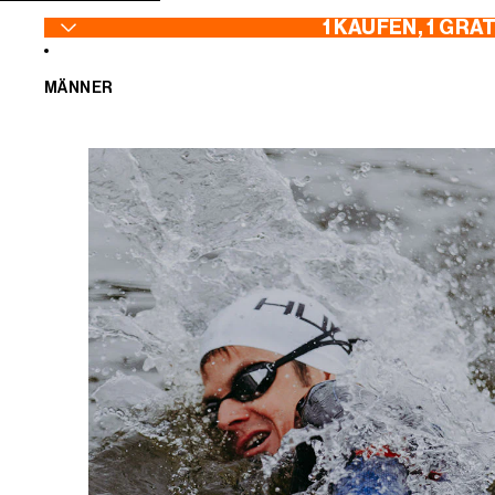
ZUM INHALT SPRINGEN
1 KAUFEN, 1 GRA
MÄNNER