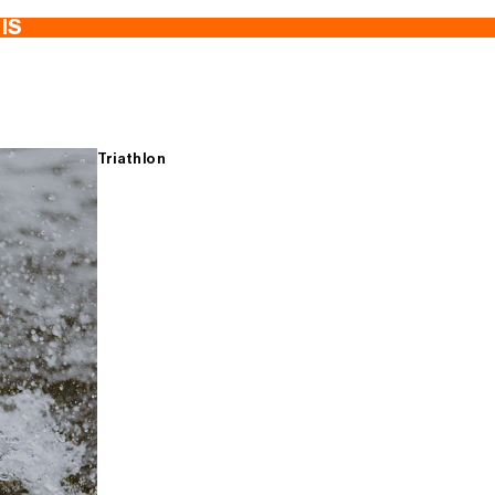
TIS
Triathlon