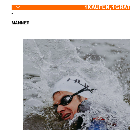
ZUM INHALT SPRINGEN
1 KAUFEN, 1 GRA
MÄNNER