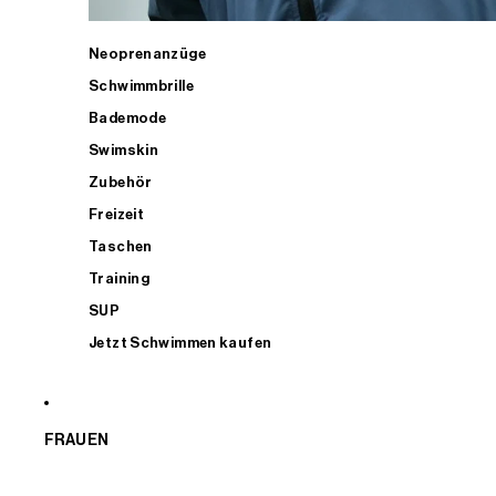
Neoprenanzüge
Schwimmbrille
Bademode
Swimskin
Zubehör
Freizeit
Taschen
Training
SUP
Jetzt Schwimmen kaufen
FRAUEN