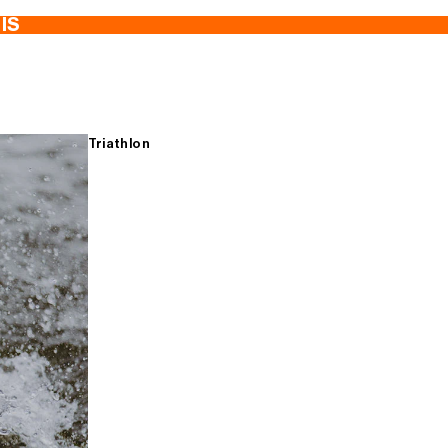
TIS
Triathlon