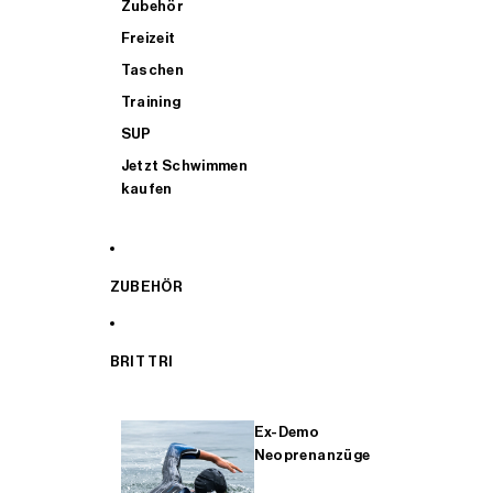
Zubehör
Freizeit
Taschen
Training
SUP
Jetzt Schwimmen
kaufen
ZUBEHÖR
BRIT TRI
Ex-Demo
Neoprenanzüge