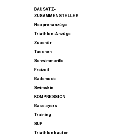
BAUSATZ-
ZUSAMMENSTELLER
Neoprenanzüge
Triathlon-Anzüge
Zubehör
Taschen
Schwimmbrille
Freizeit
Bademode
Swimskin
KOMPRESSION
Baselayers
Training
SUP
Triathlon kaufen