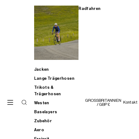
Radfahren
Jacken
Lange Trägerhosen
Trikots &
Trägerhosen
GROSSBRITANNIEN
Kontakt
Westen
/ GBP £
Baselayers
Zubehör
Aero
Freizeit