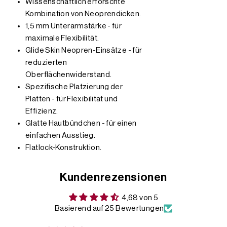
Wissenschaftlich erforschte
Kombination von Neoprendicken.
1,5 mm Unterarmstärke - für
maximale Flexibilität.
Glide Skin Neopren-Einsätze - für
reduzierten
Oberflächenwiderstand.
Spezifische Platzierung der
Platten - für Flexibilität und
Effizienz.
Glatte Hautbündchen - für einen
einfachen Ausstieg.
Flatlock-Konstruktion.
Kundenrezensionen
4,68 von 5
Basierend auf 25 Bewertungen