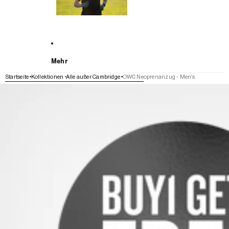
Mehr
Startseite
Kollektionen
Alle außer Cambridge
OWC Neoprenanzug - Men's
WEITER ZU DEN PRODUKTINFORMATIONEN