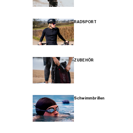
RADSPORT
ZUBEHÖR
Schwimmbrillen