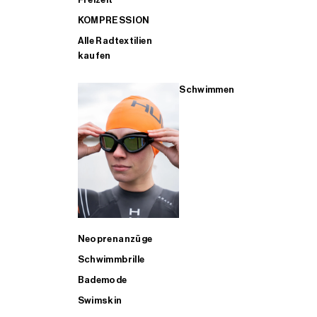
KOMPRESSION
Alle Radtextilien
kaufen
Schwimmen
Neoprenanzüge
Schwimmbrille
Bademode
Swimskin