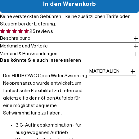
In den Warenkorb
Keine versteckten Gebühren – keine zusätzlichen Tarife oder
Steuern bei der Lieferung.
25 reviews
Beschreibung
Merkmale und Vorteile
Versand & Rücksendungen
Das könnte Sie auch interessieren
MATERIALIEN
Der HUUB OWC Open Water Swimming
Neoprenanzug wurde entwickelt, um
fantastische Flexibilität zu bieten und
gleichzeitig den nötigen Auftrieb für
eine möglichst bequeme
Schwimmhaltung zu haben.
3:3-Auftriebskombination - für
ausgewogenen Auftrieb.