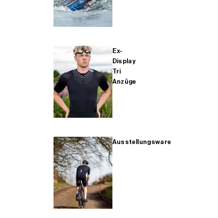
Ex-
Display
Tri
Anzüge
Ausstellungsware