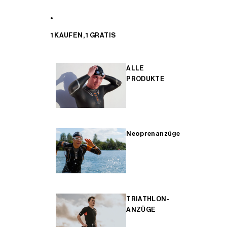
1 KAUFEN, 1 GRATIS
ALLE
PRODUKTE
Neoprenanzüge
TRIATHLON-
ANZÜGE