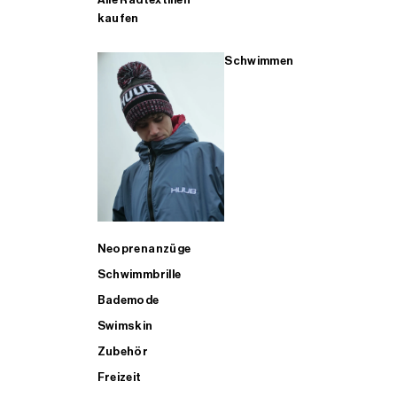
kaufen
Schwimmen
Neoprenanzüge
Schwimmbrille
Bademode
Swimskin
Zubehör
Freizeit