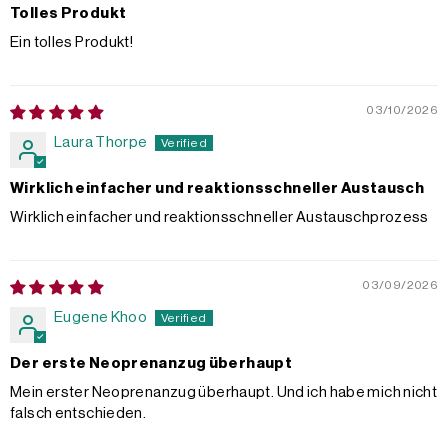
Tolles Produkt
Ein tolles Produkt!
03/10/2026
Laura Thorpe
Wirklich einfacher und reaktionsschneller Austausch
Wirklich einfacher und reaktionsschneller Austauschprozess
03/09/2026
Eugene Khoo
Der erste Neoprenanzug überhaupt
Mein erster Neoprenanzug überhaupt. Und ich habe mich nicht
falsch entschieden.