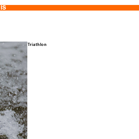
TIS
Triathlon