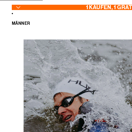
ZUM INHALT SPRINGEN
1 KAUFEN, 1 GRA
MÄNNER