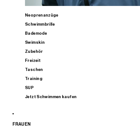
Neoprenanzüge
Schwimmbrille
Bademode
Swimskin
Zubehör
Freizeit
Taschen
Training
SUP
Jetzt Schwimmen kaufen
FRAUEN