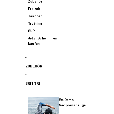
Zubehör
Freizeit
Taschen
Training
SUP
Jetzt Schwimmen
kaufen
ZUBEHÖR
BRIT TRI
Ex-Demo
Neoprenanzüge