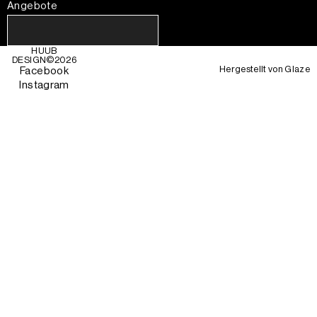
Angebote
HUUB
DESIGN©
2026
Hergestellt von
Glaze
Facebook
Instagram