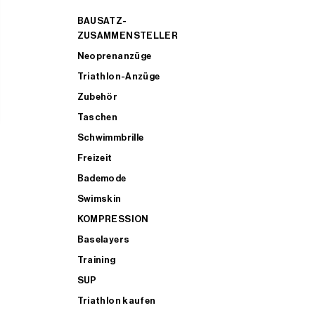
BAUSATZ-
ZUSAMMENSTELLER
Neoprenanzüge
Triathlon-Anzüge
Zubehör
Taschen
Schwimmbrille
Freizeit
Bademode
Swimskin
KOMPRESSION
Baselayers
Training
SUP
Triathlon kaufen