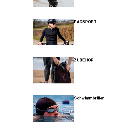
RADSPORT
ZUBEHÖR
Schwimmbrillen