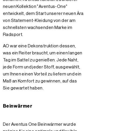
neuen Kollektion "Aventus-One"
entwickelt, dem Start unserer neuen Ära
von Statement-Kleidung von der am
schnellsten wachsenden Marke im
Radsport.
AO war eine Dekonstruktion dessen,
was ein Reiter braucht, um einen langen
Tag im Sattel zu genießen. Jede Naht,
jede Form und jeder Stoff, ausgewählt,
um Ihnen einen Vorteil zu liefern und ein
Maß an Komfort zu gewinnen, auf das
Sie gewartet haben.
Beinwärmer
Der Aventus One Beinwärmer wurde