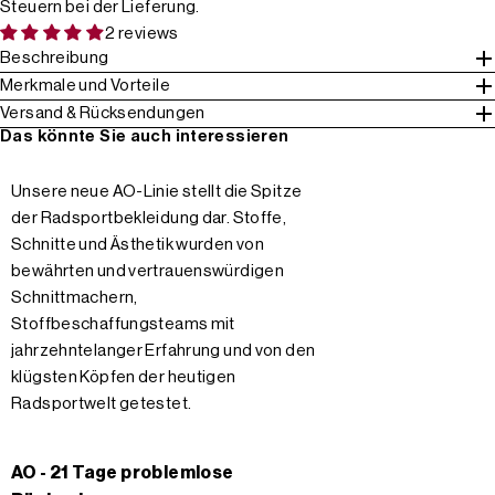
Steuern bei der Lieferung.
2 reviews
Beschreibung
Merkmale und Vorteile
Versand & Rücksendungen
Das könnte Sie auch interessieren
Unsere neue AO-Linie stellt die Spitze
der Radsportbekleidung dar. Stoffe,
Schnitte und Ästhetik wurden von
bewährten und vertrauenswürdigen
Schnittmachern,
Stoffbeschaffungsteams mit
jahrzehntelanger Erfahrung und von den
klügsten Köpfen der heutigen
Radsportwelt getestet.
AO - 21 Tage problemlose