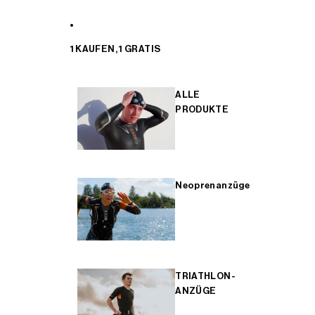
1 KAUFEN, 1 GRATIS
ALLE
PRODUKTE
Neoprenanzüge
TRIATHLON-
ANZÜGE