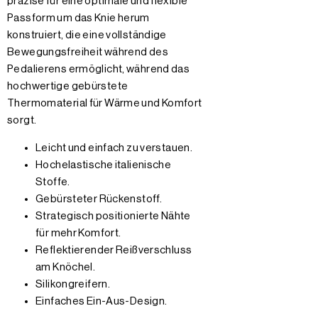
präzise für eine optimale und flexible
Passform um das Knie herum
konstruiert, die eine vollständige
Bewegungsfreiheit während des
Pedalierens ermöglicht, während das
hochwertige gebürstete
Thermomaterial für Wärme und Komfort
sorgt.
Leicht und einfach zu verstauen.
Hochelastische italienische
Stoffe.
Gebürsteter Rückenstoff.
Strategisch positionierte Nähte
für mehr Komfort.
Reflektierender Reißverschluss
am Knöchel.
Silikongreifern.
Einfaches Ein-Aus-Design.