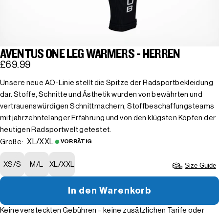
AVENTUS ONE LEG WARMERS - HERREN
£69.99
Unsere neue AO-Linie stellt die Spitze der Radsportbekleidung
dar. Stoffe, Schnitte und Ästhetik wurden von bewährten und
vertrauenswürdigen Schnittmachern, Stoffbeschaffungsteams
mit jahrzehntelanger Erfahrung und von den klügsten Köpfen der
heutigen Radsportwelt getestet.
XL/XXL
Größe:
VORRÄTIG
XS/S
M/L
XL/XXL
Size Guide
In den Warenkorb
Keine versteckten Gebühren – keine zusätzlichen Tarife oder