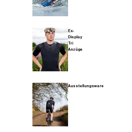
Ex-
Display
Tri
Anzüge
Ausstellungsware