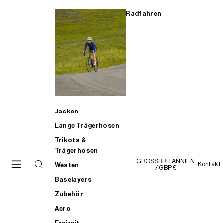
Radfahren
Jacken
Lange Trägerhosen
Trikots &
Trägerhosen
GROSSBRITANNIEN
Kontakt
Westen
/ GBP £
Baselayers
Zubehör
Aero
Freizeit