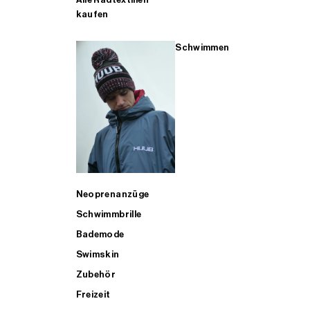
kaufen
Schwimmen
Neoprenanzüge
Schwimmbrille
Bademode
Swimskin
Zubehör
Freizeit