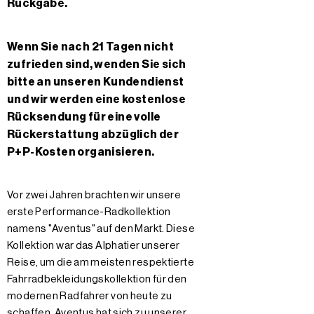
Rückgabe.
Wenn Sie nach 21 Tagen nicht
zufrieden sind, wenden Sie sich
bitte an unseren Kundendienst
und wir werden eine kostenlose
Rücksendung für eine volle
Rückerstattung abzüglich der
P+P-Kosten organisieren.
Vor zwei Jahren brachten wir unsere
erste Performance-Radkollektion
namens "Aventus" auf den Markt. Diese
Kollektion war das Alphatier unserer
Reise, um die am meisten respektierte
Fahrradbekleidungskollektion für den
modernen Radfahrer von heute zu
schaffen. Aventus hat sich zu unserer