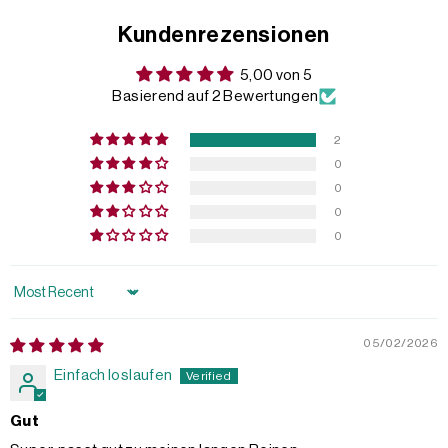
Kundenrezensionen
5,00 von 5
Basierend auf 2 Bewertungen
2
0
0
0
0
Sort by
05/02/2026
Einfach loslaufen
Gut