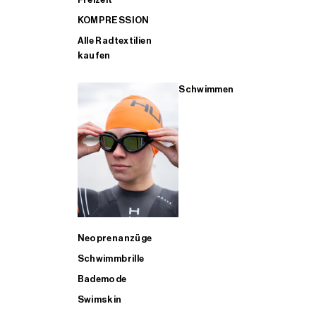
KOMPRESSION
Alle Radtextilien
kaufen
Schwimmen
Neoprenanzüge
Schwimmbrille
Bademode
Swimskin