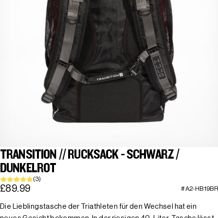
TRANSITION // RUCKSACK - SCHWARZ /
DUNKELROT
(3)
£89.99
#A2-HB19BR
Die Lieblingstasche der Triathleten für den Wechsel hat ein