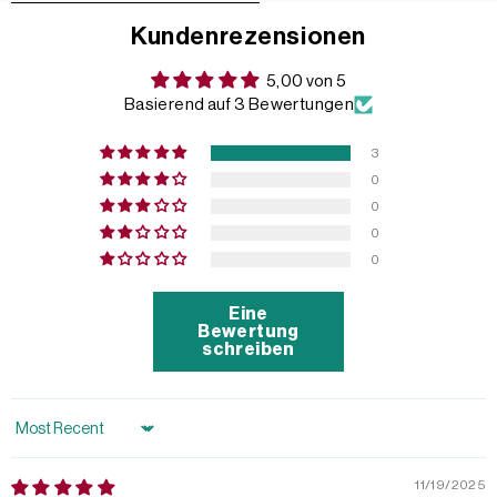
Kundenrezensionen
5,00 von 5
Basierend auf 3 Bewertungen
3
0
0
0
0
Eine
Bewertung
schreiben
Sort by
11/19/2025