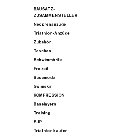
BAUSATZ-
ZUSAMMENSTELLER
Neoprenanzüge
Triathlon-Anzüge
Zubehör
Taschen
Schwimmbrille
Freizeit
Bademode
Swimskin
KOMPRESSION
Baselayers
Training
SUP
Triathlon kaufen