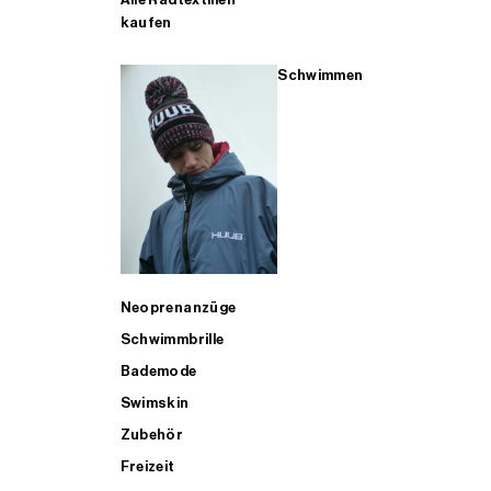
kaufen
Schwimmen
Neoprenanzüge
Schwimmbrille
Bademode
Swimskin
Zubehör
Freizeit