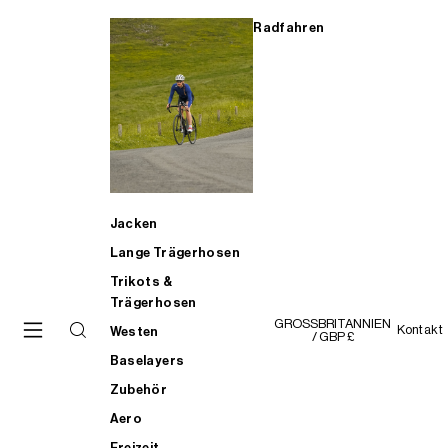
Radfahren
Jacken
Lange Trägerhosen
Trikots &
Trägerhosen
GROSSBRITANNIEN
Kontakt
Westen
/ GBP £
Baselayers
Zubehör
Aero
Freizeit