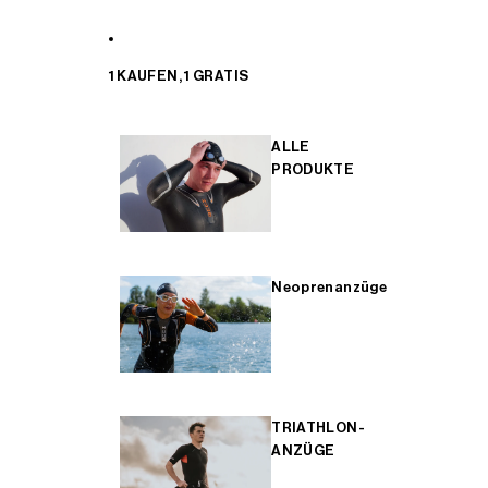
1 KAUFEN, 1 GRATIS
ALLE
PRODUKTE
Neoprenanzüge
TRIATHLON-
ANZÜGE