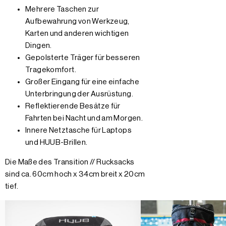
Mehrere Taschen zur
Aufbewahrung von Werkzeug,
Karten und anderen wichtigen
Dingen.
Gepolsterte Träger für besseren
Tragekomfort.
Großer Eingang für eine einfache
Unterbringung der Ausrüstung.
Reflektierende Besätze für
Fahrten bei Nacht und am Morgen.
Innere Netztasche für Laptops
und HUUB-Brillen.
Die Maße des Transition // Rucksacks
sind ca. 60cm hoch x 34cm breit x 20cm
tief.