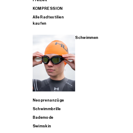
KOMPRESSION
Alle Radtextilien
kaufen
Schwimmen
Neoprenanzüge
Schwimmbrille
Bademode
Swimskin