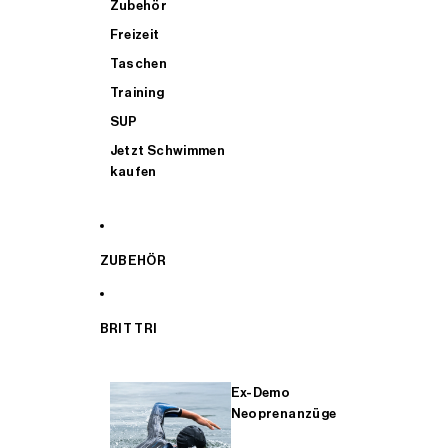
Zubehör
Freizeit
Taschen
Training
SUP
Jetzt Schwimmen
kaufen
ZUBEHÖR
BRIT TRI
Ex-Demo
Neoprenanzüge