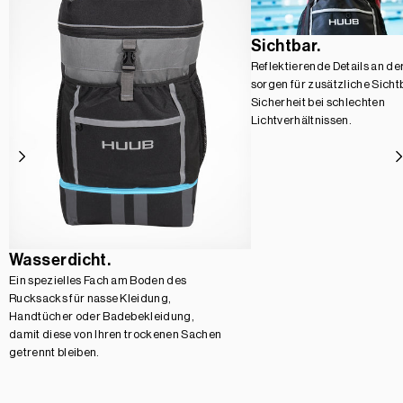
Sichtbar.
Reflektierende Details an d
sorgen für zusätzliche Sicht
Sicherheit bei schlechten
Lichtverhältnissen.
Wasserdicht.
Ein spezielles Fach am Boden des
Rucksacks für nasse Kleidung,
Handtücher oder Badebekleidung,
damit diese von Ihren trockenen Sachen
getrennt bleiben.