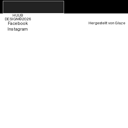
HUUB
DESIGN©
2026
Hergestellt von
Glaze
Facebook
Instagram