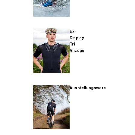
Ex-
Display
Tri
Anzüge
Ausstellungsware