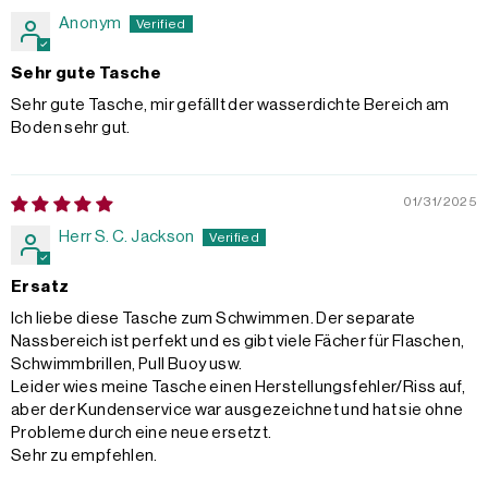
Anonym
Sehr gute Tasche
Sehr gute Tasche, mir gefällt der wasserdichte Bereich am
Boden sehr gut.
01/31/2025
Herr S. C. Jackson
Ersatz
Ich liebe diese Tasche zum Schwimmen. Der separate
Nassbereich ist perfekt und es gibt viele Fächer für Flaschen,
Schwimmbrillen, Pull Buoy usw.
Leider wies meine Tasche einen Herstellungsfehler/Riss auf,
aber der Kundenservice war ausgezeichnet und hat sie ohne
Probleme durch eine neue ersetzt.
Sehr zu empfehlen.