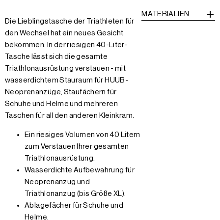
MATERIALIEN
Die Lieblingstasche der Triathleten für
den Wechsel hat ein neues Gesicht
bekommen. In der riesigen 40-Liter-
Tasche lässt sich die gesamte
Triathlonausrüstung verstauen - mit
wasserdichtem Stauraum für HUUB-
Neoprenanzüge, Staufächern für
Schuhe und Helme und mehreren
Taschen für all den anderen Kleinkram.
Ein riesiges Volumen von 40 Litern
zum Verstauen Ihrer gesamten
Triathlonausrüstung.
Wasserdichte Aufbewahrung für
Neoprenanzug und
Triathlonanzug (bis Größe XL).
Ablagefächer für Schuhe und
Helme.