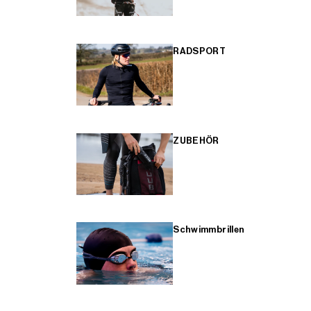
RADSPORT
ZUBEHÖR
Schwimmbrillen