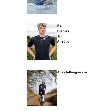
Ex-
Display
Tri
Anzüge
Ausstellungsware