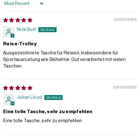
Sort by
02/25/2026
Nick Burt
Reise-Trolley
Ausgezeichnete Tasche für Reisen, insbesondere für
Sportausrüstung wie Skihelme. Gut verarbeitet mit vielen
Taschen.
09/30/2025
Julian Lloyd
Eine tolle Tasche, sehr zu empfehlen
Eine tolle Tasche, sehr zu empfehlen