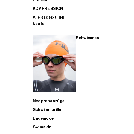
KOMPRESSION
Alle Radtextilien
kaufen
Schwimmen
Neoprenanzüge
Schwimmbrille
Bademode
Swimskin