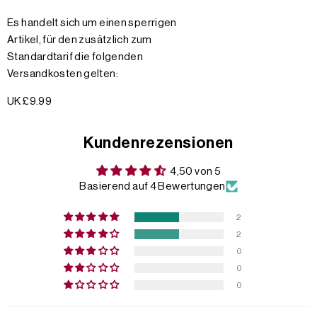
Es handelt sich um einen sperrigen
Artikel, für den zusätzlich zum
Standardtarif die folgenden
Versandkosten gelten:
UK £9.99
Kundenrezensionen
4,50 von 5
Basierend auf 4 Bewertungen
2
2
0
0
0