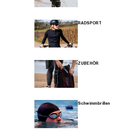
RADSPORT
ZUBEHÖR
Schwimmbrillen