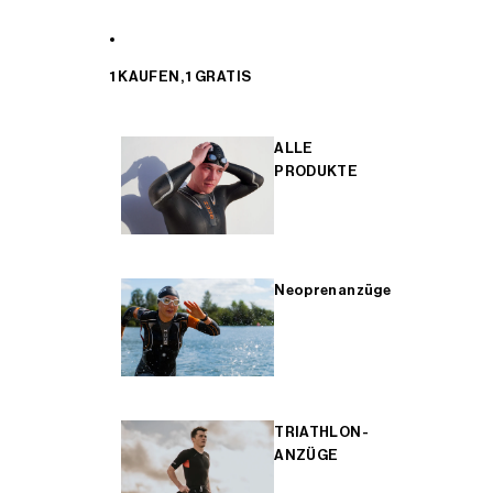
1 KAUFEN, 1 GRATIS
ALLE
PRODUKTE
Neoprenanzüge
TRIATHLON-
ANZÜGE