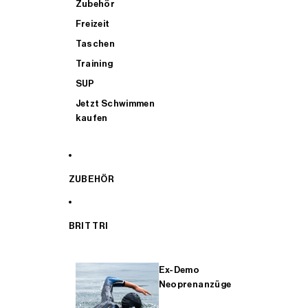
Zubehör
Freizeit
Taschen
Training
SUP
Jetzt Schwimmen
kaufen
ZUBEHÖR
BRIT TRI
Ex-Demo
Neoprenanzüge