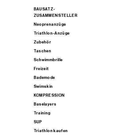
BAUSATZ-
ZUSAMMENSTELLER
Neoprenanzüge
Triathlon-Anzüge
Zubehör
Taschen
Schwimmbrille
Freizeit
Bademode
Swimskin
KOMPRESSION
Baselayers
Training
SUP
Triathlon kaufen