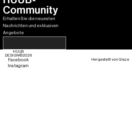
Community
Erhalten Sie die neuesten
Nachrichten und exklusiven
Angebote
HUUB
DESIGN©
2026
Hergestellt von
Glaze
Facebook
Instagram