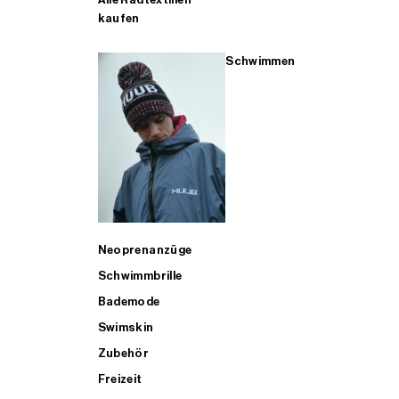
kaufen
Schwimmen
Neoprenanzüge
Schwimmbrille
Bademode
Swimskin
Zubehör
Freizeit