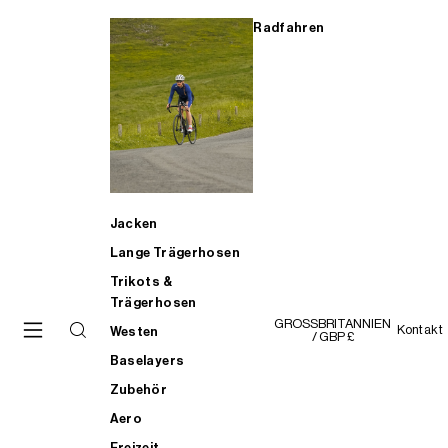
Radfahren
Jacken
Lange Trägerhosen
Trikots &
Trägerhosen
GROSSBRITANNIEN
Kontakt
Westen
/ GBP £
Baselayers
Zubehör
Aero
Freizeit