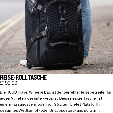
REISE-ROLLTASCHE
£199.99
Die HUUB Travel Wheelie Bag ist der perfekte Reisebegleiter für
jeden Athleten, der unterwegs ist. Diese riesige Tasche mit
einem Fassungsvermögen von 95 Litern bietet Platz für Ihr
gesamtes Wettkampf- oder Urlaubsgepäck und sorgt mit