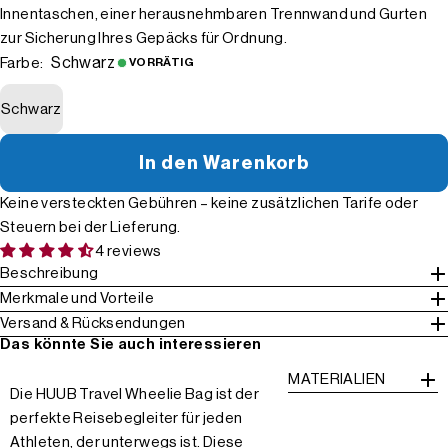
Innentaschen, einer herausnehmbaren Trennwand und Gurten
zur Sicherung Ihres Gepäcks für Ordnung.
Schwarz
Farbe:
VORRÄTIG
Schwarz
In den Warenkorb
Keine versteckten Gebühren – keine zusätzlichen Tarife oder
Steuern bei der Lieferung.
4 reviews
Beschreibung
Merkmale und Vorteile
Versand & Rücksendungen
Das könnte Sie auch interessieren
MATERIALIEN
Die HUUB Travel Wheelie Bag ist der
perfekte Reisebegleiter für jeden
Athleten, der unterwegs ist. Diese