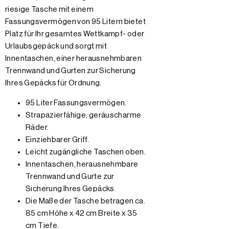
riesige Tasche mit einem
Fassungsvermögen von 95 Litern bietet
Platz für Ihr gesamtes Wettkampf- oder
Urlaubsgepäck und sorgt mit
Innentaschen, einer herausnehmbaren
Trennwand und Gurten zur Sicherung
Ihres Gepäcks für Ordnung.
95 Liter Fassungsvermögen.
Strapazierfähige, geräuscharme
Räder.
Einziehbarer Griff.
Leicht zugängliche Taschen oben.
Innentaschen, herausnehmbare
Trennwand und Gurte zur
Sicherung Ihres Gepäcks.
Die Maße der Tasche betragen ca.
85 cm Höhe x 42 cm Breite x 35
cm Tiefe.