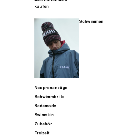
kaufen
Schwimmen
Neoprenanzüge
Schwimmbrille
Bademode
Swimskin
Zubehör
Freizeit