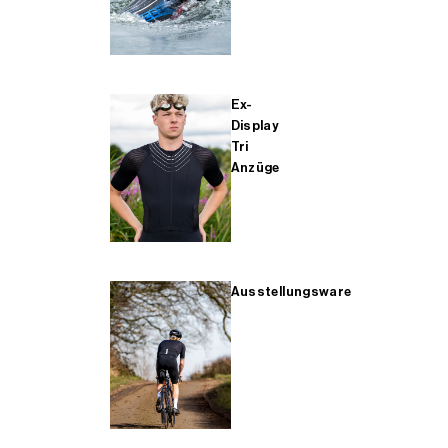
Ex-
Display
Tri
Anzüge
Ausstellungsware