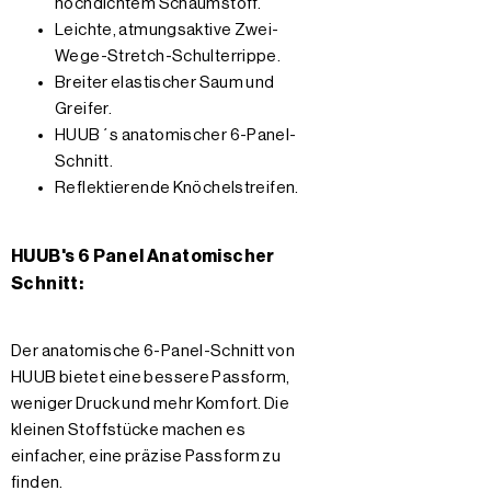
hochdichtem Schaumstoff.
Leichte, atmungsaktive Zwei-
Wege-Stretch-Schulterrippe.
Breiter elastischer Saum und
Greifer.
HUUB´s anatomischer 6-Panel-
Schnitt.
Reflektierende Knöchelstreifen.
HUUB's 6 Panel Anatomischer
Schnitt:
Der anatomische 6-Panel-Schnitt von
HUUB bietet eine bessere Passform,
weniger Druck und mehr Komfort. Die
kleinen Stoffstücke machen es
einfacher, eine präzise Passform zu
finden.