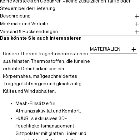
Keine versteckten Gebühren – keine zusätzlichen Tarife oder
Steuern bei der Lieferung.
Beschreibung
Merkmale und Vorteile
Versand & Rücksendungen
Das könnte Sie auch interessieren
MATERIALIEN
Unsere ThermoTrägerhosen bestehen
aus feinsten Thermostoffen, die für eine
erhöhte Dehnbarkeit und ein
körpernahes, maßgeschneidertes
Tragegefühl sorgen und gleichzeitig
Kälte und Wind abhalten.
Mesh-Einsätze für
Atmungsaktivität und Komfort.
HUUB´s exklusives 3D-
Feuchtigkeitsmanagement-
Sitzpolster mit glatten Linien und