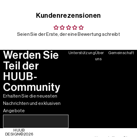
Kundenrezensionen
Seien Sie der Erste, der eine Bewertung schreibt
Werden Sie
Unterstützung
Über
Gemeinschaft
uns
Teil der
HUUB-
Community
Erhalten Sie die neuesten
Nachrichten und exklusiven
Angebote
HUUB
DESIGN©
2026