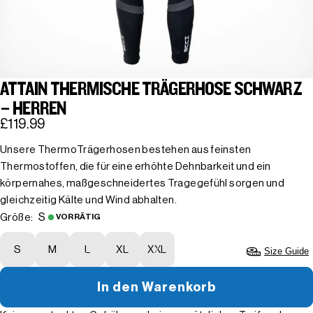
ATTAIN THERMISCHE TRÄGERHOSE SCHWARZ
– HERREN
£119.99
Unsere ThermoTrägerhosen bestehen aus feinsten
Thermostoffen, die für eine erhöhte Dehnbarkeit und ein
körpernahes, maßgeschneidertes Tragegefühl sorgen und
gleichzeitig Kälte und Wind abhalten.
S
Größe:
VORRÄTIG
S
M
L
XL
XXL
Size Guide
In den Warenkorb