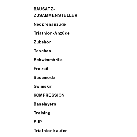
BAUSATZ-
ZUSAMMENSTELLER
Neoprenanzüge
Triathlon-Anzüge
Zubehör
Taschen
Schwimmbrille
Freizeit
Bademode
Swimskin
KOMPRESSION
Baselayers
Training
SUP
Triathlon kaufen