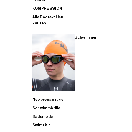
KOMPRESSION
Alle Radtextilien
kaufen
Schwimmen
Neoprenanzüge
Schwimmbrille
Bademode
Swimskin