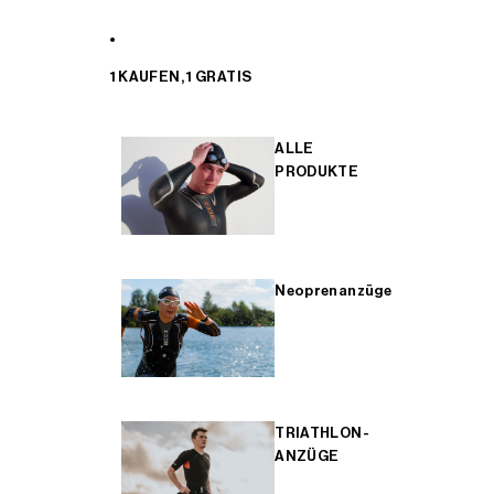
1 KAUFEN, 1 GRATIS
ALLE
PRODUKTE
Neoprenanzüge
TRIATHLON-
ANZÜGE