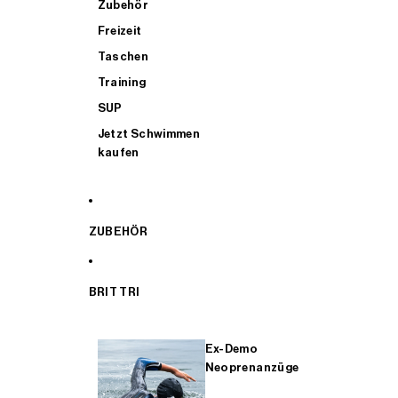
Zubehör
Freizeit
Taschen
Training
SUP
Jetzt Schwimmen
kaufen
ZUBEHÖR
BRIT TRI
Ex-Demo
Neoprenanzüge