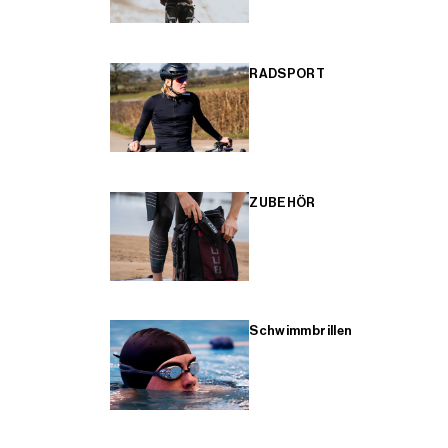
RADSPORT
ZUBEHÖR
Schwimmbrillen