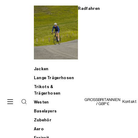
Radfahren
Jacken
Lange Trägerhosen
Trikots &
Trägerhosen
GROSSBRITANNIEN
Kontakt
Westen
/ GBP £
Baselayers
Zubehör
Aero
Freizeit