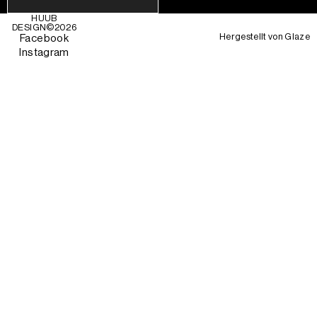
HUUB
DESIGN©
2026
Hergestellt von
Glaze
Facebook
Instagram