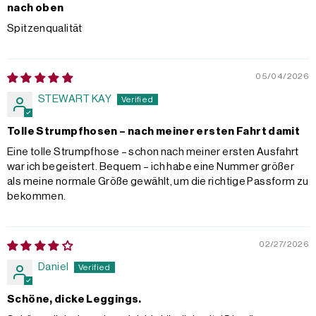
nach oben
Spitzenqualität
05/04/2026
STEWART KAY
Tolle Strumpfhosen – nach meiner ersten Fahrt damit
Eine tolle Strumpfhose – schon nach meiner ersten Ausfahrt
war ich begeistert. Bequem – ich habe eine Nummer größer
als meine normale Größe gewählt, um die richtige Passform zu
bekommen.
02/27/2026
Daniel
Schöne, dicke Leggings.