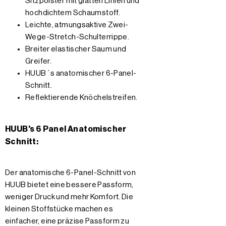
Sitzpolster mit glatten Linien und
hochdichtem Schaumstoff.
Leichte, atmungsaktive Zwei-
Wege-Stretch-Schulterrippe.
Breiter elastischer Saum und
Greifer.
HUUB´s anatomischer 6-Panel-
Schnitt.
Reflektierende Knöchelstreifen.
HUUB's 6 Panel Anatomischer
Schnitt:
Der anatomische 6-Panel-Schnitt von
HUUB bietet eine bessere Passform,
weniger Druck und mehr Komfort. Die
kleinen Stoffstücke machen es
einfacher, eine präzise Passform zu