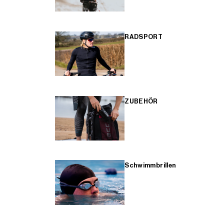
RADSPORT
ZUBEHÖR
Schwimmbrillen