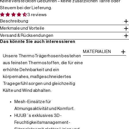
Keine versteckten Gebühren – keine zusätzlichen Tarife oder
Steuern bei der Lieferung.
3 reviews
Beschreibung
Merkmale und Vorteile
Versand & Rücksendungen
Das könnte Sie auch interessieren
MATERIALIEN
Unsere ThermoTrägerhosen bestehen
aus feinsten Thermostoffen, die für eine
erhöhte Dehnbarkeit und ein
körpernahes, maßgeschneidertes
Tragegefühl sorgen und gleichzeitig
Kälte und Wind abhalten.
Mesh-Einsätze für
Atmungsaktivität und Komfort.
HUUB´s exklusives 3D-
Feuchtigkeitsmanagement-