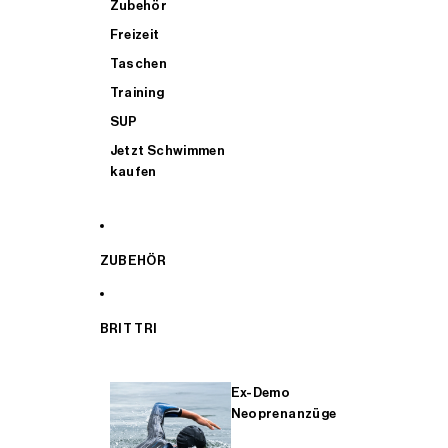
Zubehör
Freizeit
Taschen
Training
SUP
Jetzt Schwimmen
kaufen
ZUBEHÖR
BRIT TRI
Ex-Demo
Neoprenanzüge