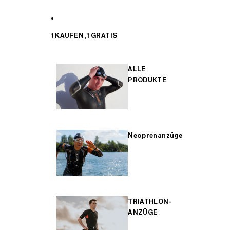
1 KAUFEN, 1 GRATIS
ALLE
PRODUKTE
Neoprenanzüge
TRIATHLON-
ANZÜGE