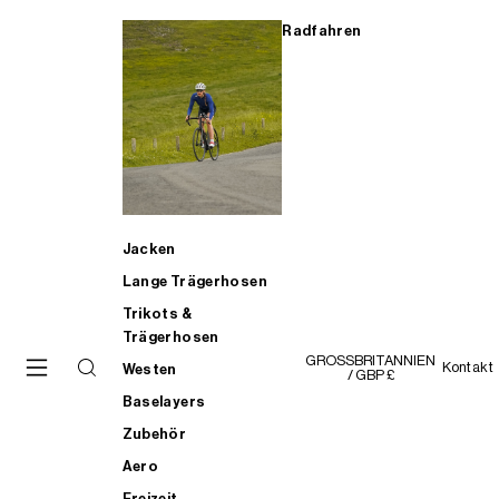
Radfahren
Jacken
Lange Trägerhosen
Trikots &
Trägerhosen
GROSSBRITANNIEN
Kontakt
Westen
/ GBP £
Baselayers
Zubehör
Aero
Freizeit