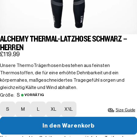
ALCHEMY THERMAL-LATZHOSE SCHWARZ –
HERREN
£119.99
Unsere ThermoTrägerhosen bestehen aus feinsten
Thermostoffen, die für eine erhöhte Dehnbarkeit und ein
körpernahes, maßgeschneidertes Tragegefühl sorgen und
gleichzeitig Kälte und Wind abhalten.
S
Größe:
VORRÄTIG
S
M
L
XL
XXL
Size Guide
In den Warenkorb