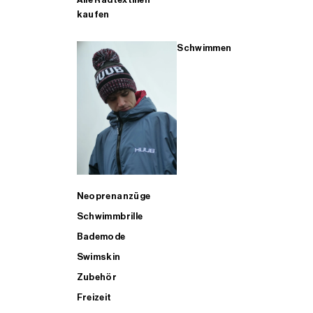
kaufen
Schwimmen
Neoprenanzüge
Schwimmbrille
Bademode
Swimskin
Zubehör
Freizeit