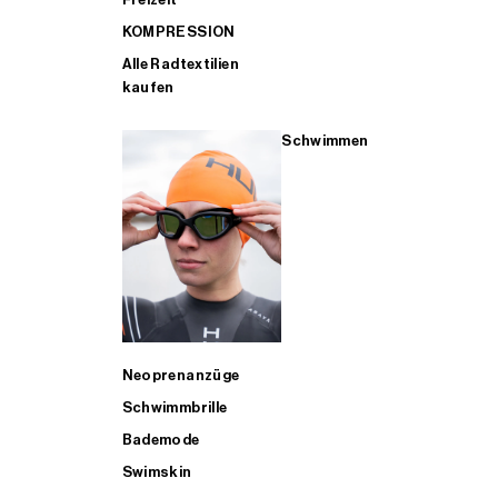
KOMPRESSION
Alle Radtextilien
kaufen
Schwimmen
Neoprenanzüge
Schwimmbrille
Bademode
Swimskin