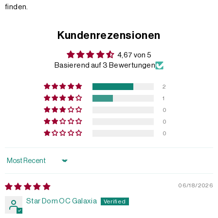
finden.
Kundenrezensionen
4,67 von 5
Basierend auf 3 Bewertungen
2
1
0
0
0
Sort by
06/18/2026
Star Dom OC Galaxia