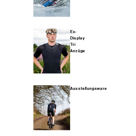
Ex-
Display
Tri
Anzüge
Ausstellungsware