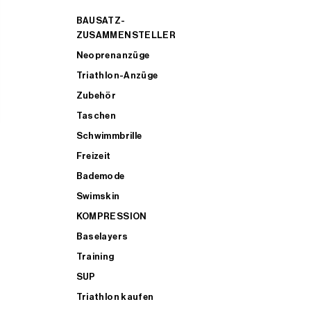
BAUSATZ-
ZUSAMMENSTELLER
Neoprenanzüge
Triathlon-Anzüge
Zubehör
Taschen
Schwimmbrille
Freizeit
Bademode
Swimskin
KOMPRESSION
Baselayers
Training
SUP
Triathlon kaufen