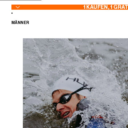
ZUM INHALT SPRINGEN
1 KAUFEN, 1 GRA
MÄNNER