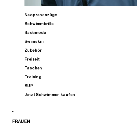
Neoprenanzüge
Schwimmbrille
Bademode
Swimskin
Zubehör
Freizeit
Taschen
Training
SUP
Jetzt Schwimmen kaufen
FRAUEN