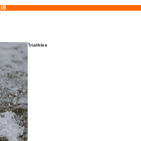
TIS
Triathlon