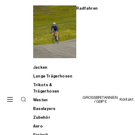
Radfahren
Jacken
Lange Trägerhosen
Trikots &
Trägerhosen
GROSSBRITANNIEN
Kontakt
Westen
/ GBP £
Baselayers
Zubehör
Aero
Freizeit