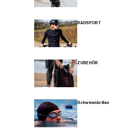
RADSPORT
ZUBEHÖR
Schwimmbrillen