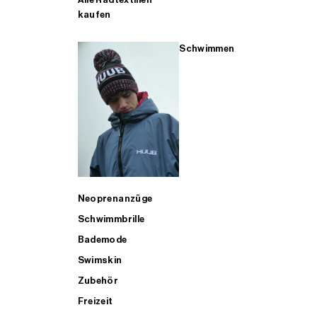
kaufen
Schwimmen
Neoprenanzüge
Schwimmbrille
Bademode
Swimskin
Zubehör
Freizeit