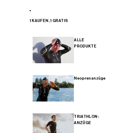
1 KAUFEN, 1 GRATIS
ALLE
PRODUKTE
Neoprenanzüge
TRIATHLON-
ANZÜGE