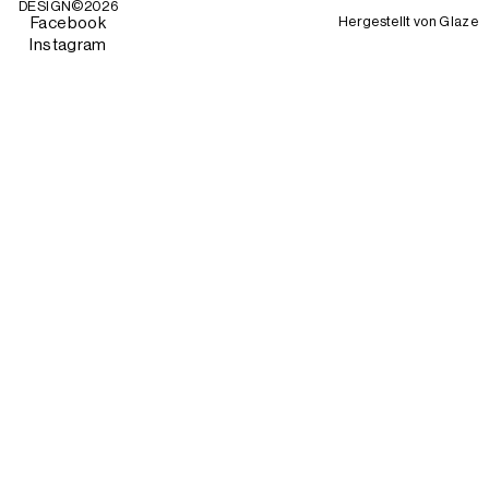
DESIGN©
2026
Hergestellt von
Glaze
Facebook
Instagram