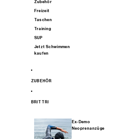
Zubehör
Freizeit
Taschen
Training
SUP
Jetzt Schwimmen
kaufen
ZUBEHÖR
BRIT TRI
Ex-Demo
Neoprenanzüge