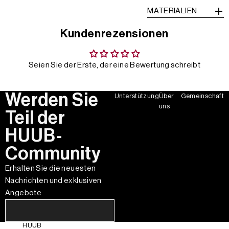
MATERIALIEN
Kundenrezensionen
Seien Sie der Erste, der eine Bewertung schreibt
Werden Sie
Unterstützung
Über
Gemeinschaft
uns
Teil der
HUUB-
Community
Erhalten Sie die neuesten
Nachrichten und exklusiven
Angebote
HUUB