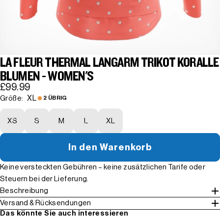
LA FLEUR THERMAL LANGARM TRIKOT KORALLE
BLUMEN - WOMEN'S
£99.99
XL
Größe:
2 ÜBRIG
XS
S
M
L
XL
In den Warenkorb
Keine versteckten Gebühren – keine zusätzlichen Tarife oder
Steuern bei der Lieferung.
Beschreibung
Versand & Rücksendungen
Das könnte Sie auch interessieren