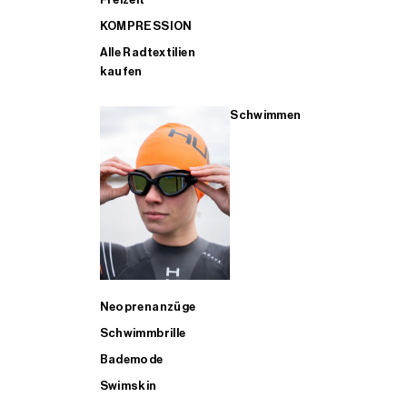
KOMPRESSION
Alle Radtextilien
kaufen
Schwimmen
Neoprenanzüge
Schwimmbrille
Bademode
Swimskin