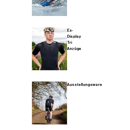
Ex-
Display
Tri
Anzüge
Ausstellungsware