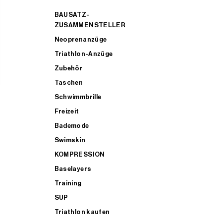
BAUSATZ-
ZUSAMMENSTELLER
Neoprenanzüge
Triathlon-Anzüge
Zubehör
Taschen
Schwimmbrille
Freizeit
Bademode
Swimskin
KOMPRESSION
Baselayers
Training
SUP
Triathlon kaufen