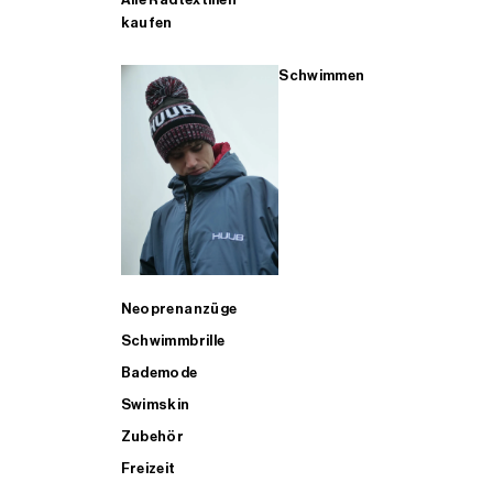
kaufen
Schwimmen
Neoprenanzüge
Schwimmbrille
Bademode
Swimskin
Zubehör
Freizeit