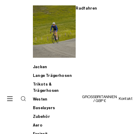
Radfahren
Jacken
Lange Trägerhosen
Trikots &
Trägerhosen
GROSSBRITANNIEN
Kontakt
Westen
/ GBP £
Baselayers
Zubehör
Aero
Freizeit