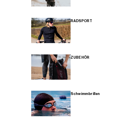
RADSPORT
ZUBEHÖR
Schwimmbrillen