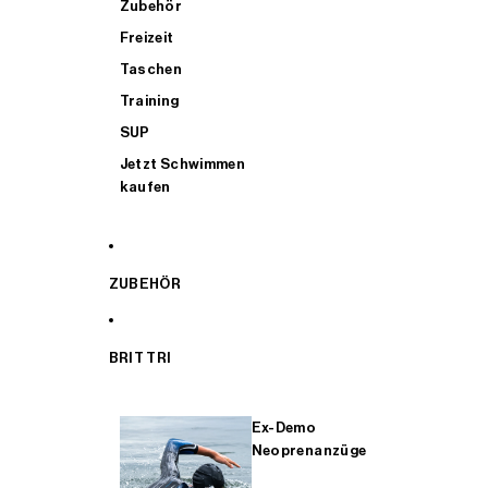
Zubehör
Freizeit
Taschen
Training
SUP
Jetzt Schwimmen
kaufen
ZUBEHÖR
BRIT TRI
Ex-Demo
Neoprenanzüge