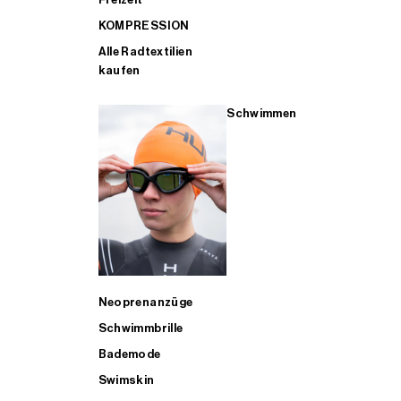
KOMPRESSION
Alle Radtextilien
kaufen
Schwimmen
Neoprenanzüge
Schwimmbrille
Bademode
Swimskin