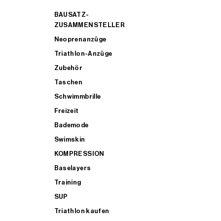
BAUSATZ-
ZUSAMMENSTELLER
Neoprenanzüge
Triathlon-Anzüge
Zubehör
Taschen
Schwimmbrille
Freizeit
Bademode
Swimskin
KOMPRESSION
Baselayers
Training
SUP
Triathlon kaufen