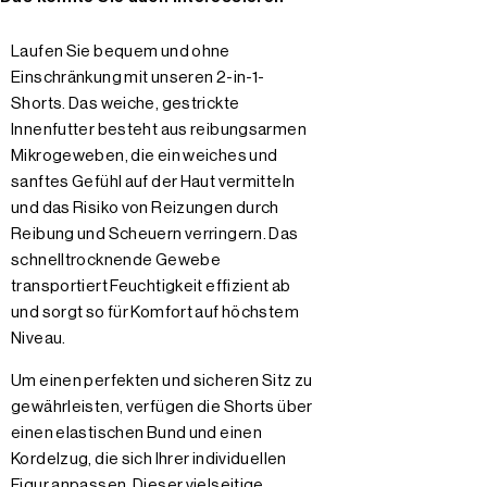
Laufen Sie bequem und ohne
Einschränkung mit unseren 2-in-1-
Shorts. Das weiche, gestrickte
Innenfutter besteht aus reibungsarmen
Mikrogeweben, die ein weiches und
sanftes Gefühl auf der Haut vermitteln
und das Risiko von Reizungen durch
Reibung und Scheuern verringern. Das
schnelltrocknende Gewebe
transportiert Feuchtigkeit effizient ab
und sorgt so für Komfort auf höchstem
Niveau.
Um einen perfekten und sicheren Sitz zu
gewährleisten, verfügen die Shorts über
einen elastischen Bund und einen
Kordelzug, die sich Ihrer individuellen
Figur anpassen. Dieser vielseitige