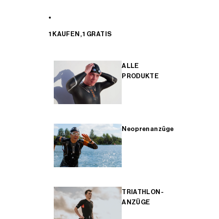
1 KAUFEN, 1 GRATIS
ALLE
PRODUKTE
Neoprenanzüge
TRIATHLON-
ANZÜGE