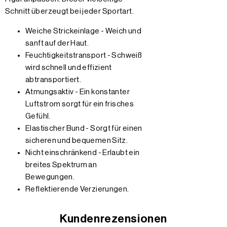
Schnitt überzeugt bei jeder Sportart.
Weiche Strickeinlage - Weich und
sanft auf der Haut.
Feuchtigkeitstransport - Schweiß
wird schnell und effizient
abtransportiert.
Atmungsaktiv - Ein konstanter
Luftstrom sorgt für ein frisches
Gefühl.
Elastischer Bund - Sorgt für einen
sicheren und bequemen Sitz.
Nicht einschränkend - Erlaubt ein
breites Spektrum an
Bewegungen.
Reflektierende Verzierungen.
Kundenrezensionen