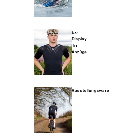
Ex-
Display
Tri
Anzüge
Ausstellungsware