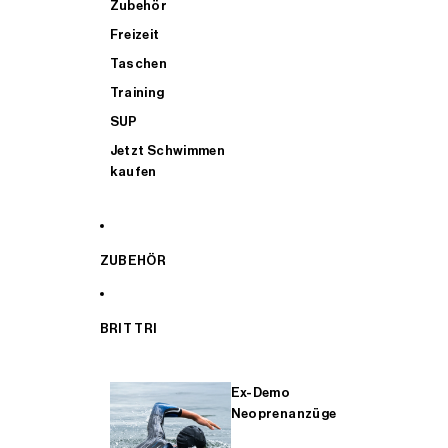
Zubehör
Freizeit
Taschen
Training
SUP
Jetzt Schwimmen
kaufen
ZUBEHÖR
BRIT TRI
Ex-Demo
Neoprenanzüge