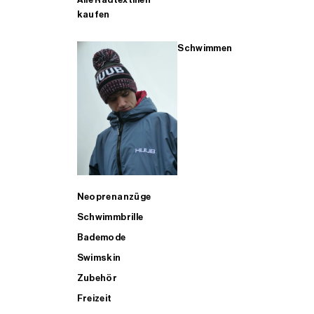
kaufen
Schwimmen
Neoprenanzüge
Schwimmbrille
Bademode
Swimskin
Zubehör
Freizeit