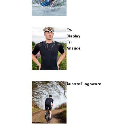
Ex-
Display
Tri
Anzüge
Ausstellungsware