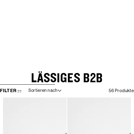
LÄSSIGES B2B
WEITER ZUR ERGEBNISLISTE
FILTER
Sortieren nach
56 Produkte