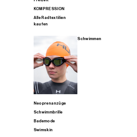
KOMPRESSION
Alle Radtextilien
kaufen
Schwimmen
Neoprenanzüge
Schwimmbrille
Bademode
Swimskin