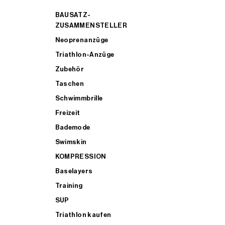
BAUSATZ-
ZUSAMMENSTELLER
Neoprenanzüge
Triathlon-Anzüge
Zubehör
Taschen
Schwimmbrille
Freizeit
Bademode
Swimskin
KOMPRESSION
Baselayers
Training
SUP
Triathlon kaufen