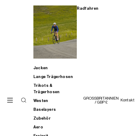
Radfahren
Jacken
Lange Trägerhosen
Trikots &
Trägerhosen
GROSSBRITANNIEN
Kontakt
Westen
/ GBP £
Baselayers
Zubehör
Aero
Freizeit