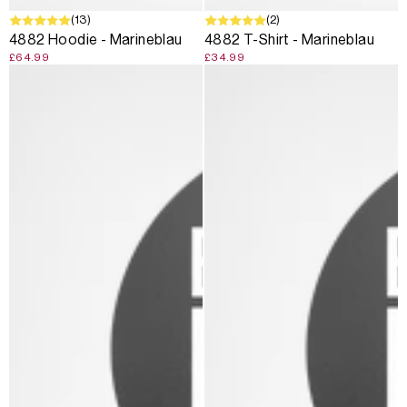
(13)
(2)
4882 Hoodie - Marineblau
4882 T-Shirt - Marineblau
£64.99
£34.99