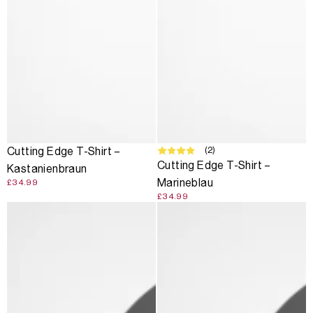
(2)
Cutting Edge T-Shirt –
Cutting Edge T-Shirt –
Kastanienbraun
Marineblau
£34.99
£34.99