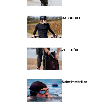
RADSPORT
ZUBEHÖR
Schwimmbrillen