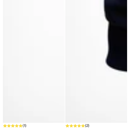
(1)
(2)