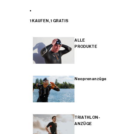
1 KAUFEN, 1 GRATIS
ALLE
PRODUKTE
Neoprenanzüge
TRIATHLON-
ANZÜGE