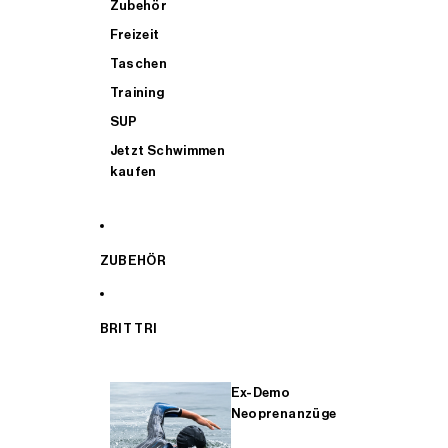
Zubehör
Freizeit
Taschen
Training
SUP
Jetzt Schwimmen
kaufen
ZUBEHÖR
BRIT TRI
Ex-Demo
Neoprenanzüge