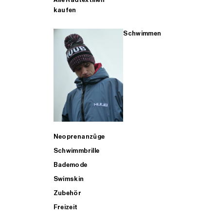
kaufen
Schwimmen
Neoprenanzüge
Schwimmbrille
Bademode
Swimskin
Zubehör
Freizeit