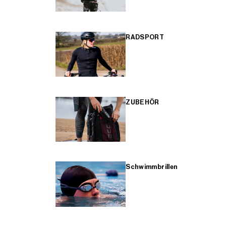
RADSPORT
ZUBEHÖR
Schwimmbrillen