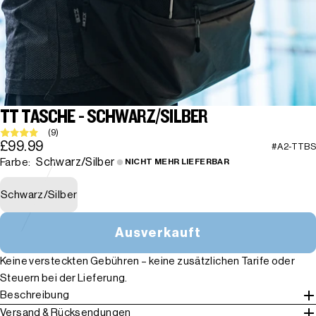
TT TASCHE - SCHWARZ/SILBER
(9)
£99.99
#A2-TTBS
Schwarz/Silber
Farbe:
NICHT MEHR LIEFERBAR
Schwarz/Silber
Ausverkauft
Keine versteckten Gebühren – keine zusätzlichen Tarife oder
Steuern bei der Lieferung.
Beschreibung
Versand & Rücksendungen