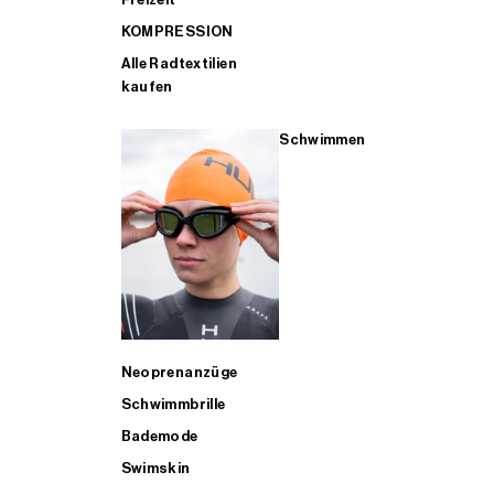
KOMPRESSION
Alle Radtextilien
kaufen
Schwimmen
Neoprenanzüge
Schwimmbrille
Bademode
Swimskin