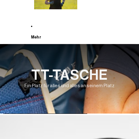
Mehr
TT-TASCHE
Ein Platz für alles und alles an seinem Platz
WEITER ZU DEN PRODUKTINFORMATIONEN