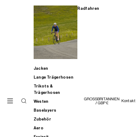
Radfahren
Jacken
Lange Trägerhosen
Trikots &
Trägerhosen
GROSSBRITANNIEN
Kontakt
Westen
/ GBP £
Baselayers
Zubehör
Aero
Freizeit