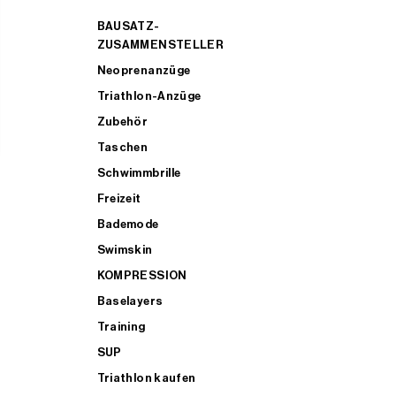
BAUSATZ-
ZUSAMMENSTELLER
Neoprenanzüge
Triathlon-Anzüge
Zubehör
Taschen
Schwimmbrille
Freizeit
Bademode
Swimskin
KOMPRESSION
Baselayers
Training
SUP
Triathlon kaufen