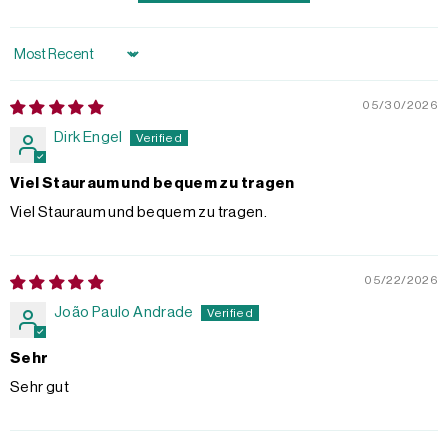
Sort by
05/30/2026
Dirk Engel
Viel Stauraum und bequem zu tragen
Viel Stauraum und bequem zu tragen.
05/22/2026
João Paulo Andrade
Sehr
Sehr gut