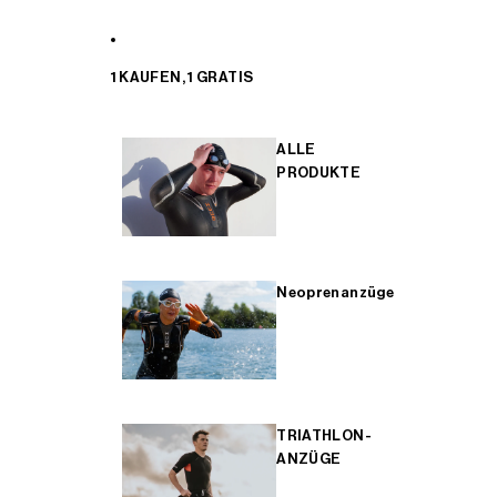
1 KAUFEN, 1 GRATIS
ALLE
PRODUKTE
Neoprenanzüge
TRIATHLON-
ANZÜGE