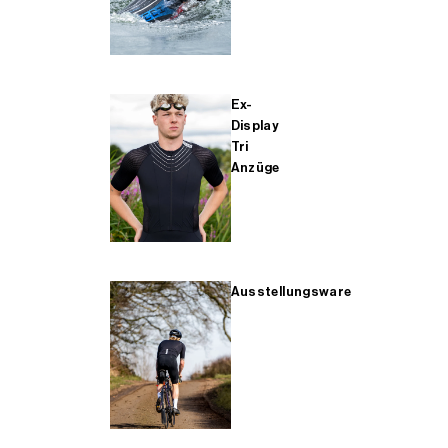
Ex-
Display
Tri
Anzüge
Ausstellungsware