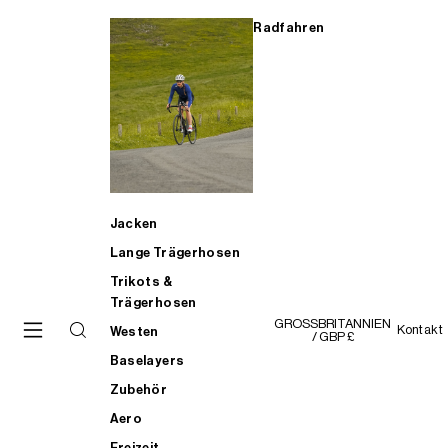
Radfahren
Jacken
Lange Trägerhosen
Trikots &
Trägerhosen
GROSSBRITANNIEN
Kontakt
Westen
/ GBP £
Baselayers
Zubehör
Aero
Freizeit