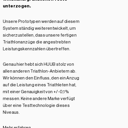
unterzogen.
Unsere Prototypen werden auf diesem
System ständig weiterentwickelt, um
sicherzustellen, dass unsere fertigen
Triathlonanzüge die angestrebten
Leistungskennzahlen übertreffen.
Genau hier hebt sich HUUB stolz von
allen anderen Triathlon-Anbietern ab.
Wir können den Einfluss, den ein Anzug
auf die Leistung eines Triathleten hat,
mit einer Genauigkeit von +/-0,1 %
messen. Keine andere Marke verfügt
über eine Testtechnologie dieses
Niveaus.
Mehr erfahren