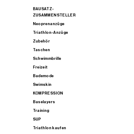
BAUSATZ-
ZUSAMMENSTELLER
Neoprenanzüge
Triathlon-Anzüge
Zubehör
Taschen
Schwimmbrille
Freizeit
Bademode
Swimskin
KOMPRESSION
Baselayers
Training
SUP
Triathlon kaufen