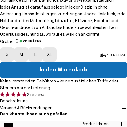
Schlank geschnitten, atmungsaktiv und wettkampftauglich –
jeder Anzug ist darauf ausgelegt, in jeder Disziplin ohne
Ablenkung Höchstleistungen zu erbringen. Jedes Teilstück, jede
Naht und jedes Material trägt dazu bei, Effizienz, Komfort und
Geschwindigkeit von Anfang bis Ende zu gewährleisten. Kein
Überflüssiges, nur das, worauf es wirklich ankommt.
S
Größe:
VORRÄTIG
S
M
L
XL
Size Guide
In den Warenkorb
Keine versteckten Gebühren – keine zusätzlichen Tarife oder
Steuern bei der Lieferung.
2 reviews
Beschreibung
Versand & Rücksendungen
Das könnte Ihnen auch gefallen
Produktdaten