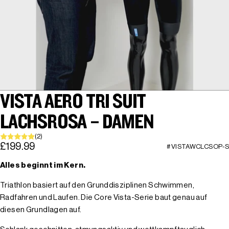
VISTA AERO TRI SUIT
LACHSROSA – DAMEN
(2)
£199.99
#VISTAWCLCSOP-S
Alles beginnt im Kern.
Triathlon basiert auf den Grunddisziplinen Schwimmen,
Radfahren und Laufen. Die Core Vista-Serie baut genau auf
diesen Grundlagen auf.