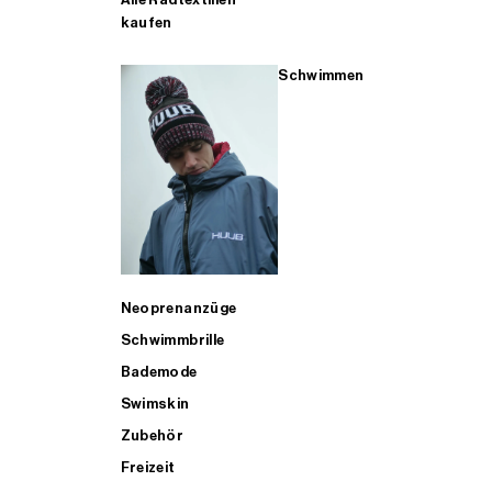
kaufen
Schwimmen
Neoprenanzüge
Schwimmbrille
Bademode
Swimskin
Zubehör
Freizeit