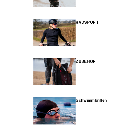
RADSPORT
ZUBEHÖR
Schwimmbrillen