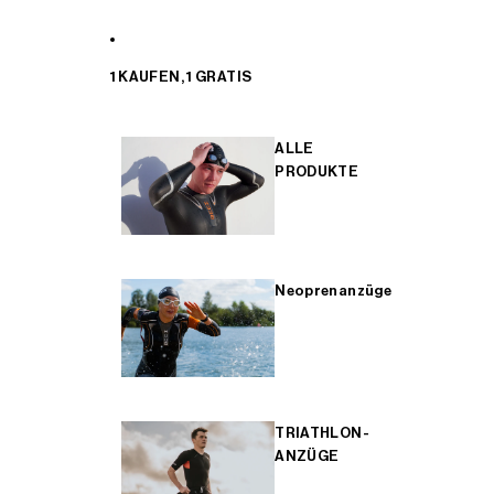
1 KAUFEN, 1 GRATIS
ALLE
PRODUKTE
Neoprenanzüge
TRIATHLON-
ANZÜGE