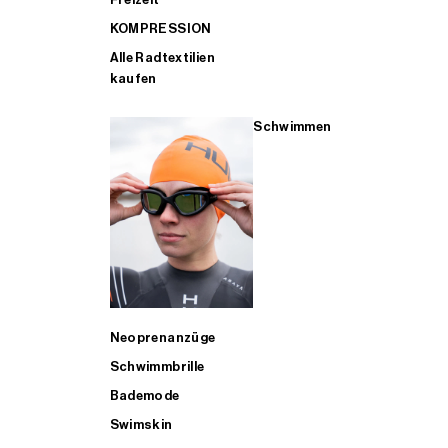
KOMPRESSION
Alle Radtextilien
kaufen
Schwimmen
Neoprenanzüge
Schwimmbrille
Bademode
Swimskin