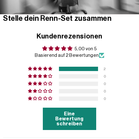
Stelle dein Renn-Set zusammen
Kundenrezensionen
5,00 von 5
Basierend auf 2 Bewertungen
2
0
0
0
0
Eine
Bewertung
schreiben