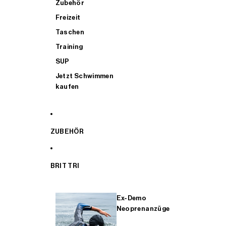
Zubehör
Freizeit
Taschen
Training
SUP
Jetzt Schwimmen
kaufen
ZUBEHÖR
BRIT TRI
Ex-Demo
Neoprenanzüge