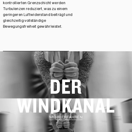
kontrollierten Grenzschicht werden
Turbulenzen reduziert, was zu einem
geringeren Luftwiderstand beiträgt und
gleichzeitig vollständige
Bewegungsfreiheit gewährleistet.
DER
WINDKANAL
MEHR ERFAHREN