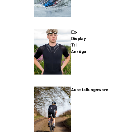
Ex-
Display
Tri
Anzüge
Ausstellungsware