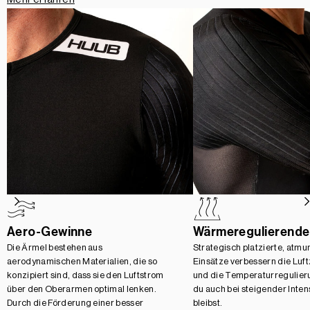
Aero-Gewinne
Wärmeregulierende
Die Ärmel bestehen aus
Strategisch platzierte, atmu
aerodynamischen Materialien, die so
Einsätze verbessern die Luft
konzipiert sind, dass sie den Luftstrom
und die Temperaturregulier
über den Oberarmen optimal lenken.
du auch bei steigender Intens
Durch die Förderung einer besser
bleibst.