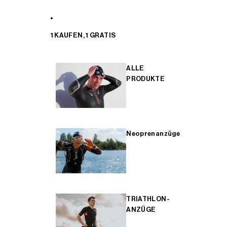
1 KAUFEN, 1 GRATIS
ALLE
PRODUKTE
Neoprenanzüge
TRIATHLON-
ANZÜGE