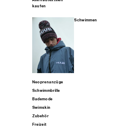
kaufen
Schwimmen
Neoprenanzüge
Schwimmbrille
Bademode
Swimskin
Zubehör
Freizeit