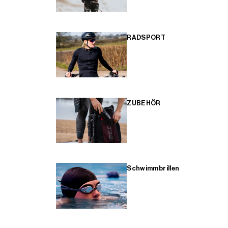
RADSPORT
ZUBEHÖR
Schwimmbrillen