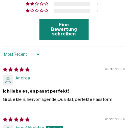
0
0
Eine
Bewertung
schreiben
Sort by
02/15/2026
Andrea
Ich liebe es, es passt perfekt!
Größe klein, hervorragende Qualität, perfekte Passform
01/26/2025