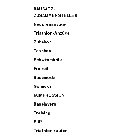
BAUSATZ-
ZUSAMMENSTELLER
Neoprenanzüge
Triathlon-Anzüge
Zubehör
Taschen
Schwimmbrille
Freizeit
Bademode
Swimskin
KOMPRESSION
Baselayers
Training
SUP
Triathlon kaufen