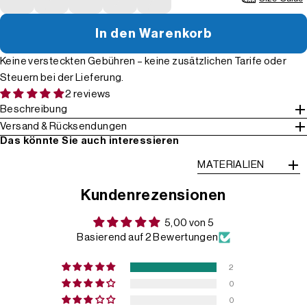
In den Warenkorb
Keine versteckten Gebühren – keine zusätzlichen Tarife oder
Steuern bei der Lieferung.
2 reviews
Beschreibung
Versand & Rücksendungen
Das könnte Sie auch interessieren
MATERIALIEN
Kundenrezensionen
5,00 von 5
Basierend auf 2 Bewertungen
2
0
0