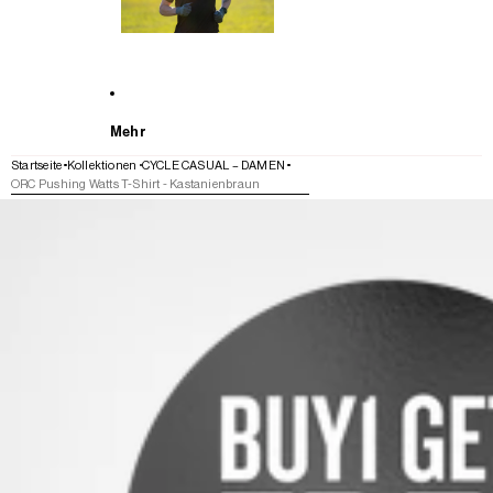
Mehr
Startseite
Kollektionen
CYCLE CASUAL – DAMEN
ORC Pushing Watts T-Shirt - Kastanienbraun
WEITER ZU DEN PRODUKTINFORMATIONEN