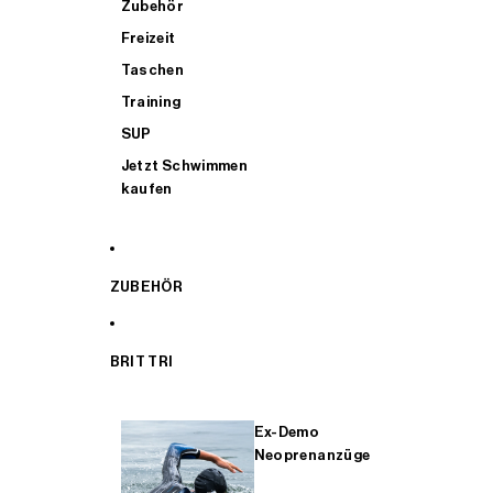
Zubehör
Freizeit
Taschen
Training
SUP
Jetzt Schwimmen
kaufen
ZUBEHÖR
BRIT TRI
Ex-Demo
Neoprenanzüge