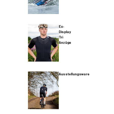
Ex-
Display
Tri
Anzüge
Ausstellungsware