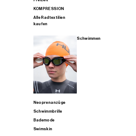
KOMPRESSION
Alle Radtextilien
kaufen
Schwimmen
Neoprenanzüge
Schwimmbrille
Bademode
Swimskin