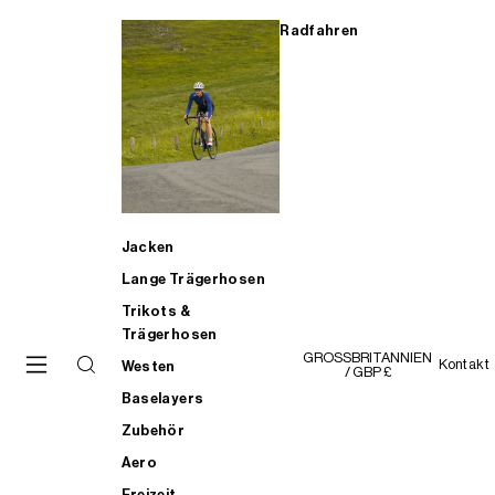
Radfahren
Jacken
Lange Trägerhosen
Trikots &
Trägerhosen
GROSSBRITANNIEN
Kontakt
Westen
/ GBP £
Baselayers
Zubehör
Aero
Freizeit