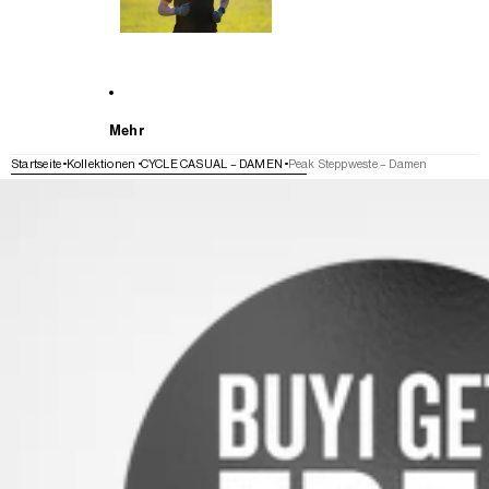
Mehr
Startseite
Kollektionen
CYCLE CASUAL – DAMEN
Peak Steppweste – Damen
WEITER ZU DEN PRODUKTINFORMATIONEN