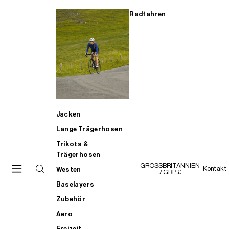
Radfahren
Jacken
Lange Trägerhosen
Trikots &
Trägerhosen
GROSSBRITANNIEN
Kontakt
Westen
/ GBP £
Baselayers
Zubehör
Aero
Freizeit