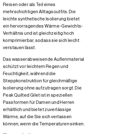
Reisen oder als Teil eines
mehrschichtigen Alltagsoutfits. Die
leichte synthetische Isolierung bietet
ein hervorragendes Wärme-Gewichts-
Verhältnis und ist gleichzeitig hoch
komprimierbar, sodass sie sich leicht
verstauen lässt.
Das wasserabweisende Außenmaterial
schützt vor leichtem Regen und
Feuchtigkeit, während die
Steppkonstruktion für gleichmäßige
Isolierung ohne aufzutragen sorgt. Die
Peak Quilted Gilet ist in speziellen
Passformen für Damen und Herren
erhältlich und bietet zuverlässige
Wärme, auf die Sie sich verlassen
können, wenn die Temperaturen sinken.