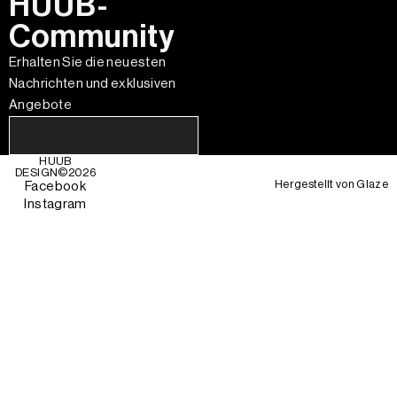
HUUB-
Community
Erhalten Sie die neuesten
Nachrichten und exklusiven
Angebote
HUUB
DESIGN©
2026
Hergestellt von
Glaze
Facebook
Instagram