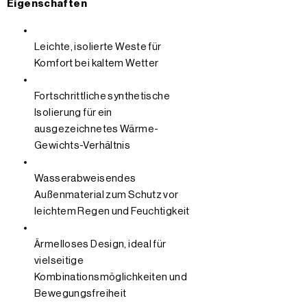
Eigenschaften
Leichte, isolierte Weste für
Komfort bei kaltem Wetter
Fortschrittliche synthetische
Isolierung für ein
ausgezeichnetes Wärme-
Gewichts-Verhältnis
Wasserabweisendes
Außenmaterial zum Schutz vor
leichtem Regen und Feuchtigkeit
Ärmelloses Design, ideal für
vielseitige
Kombinationsmöglichkeiten und
Bewegungsfreiheit