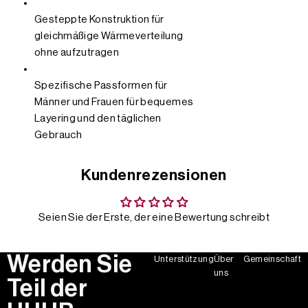
Gesteppte Konstruktion für
gleichmäßige Wärmeverteilung
ohne aufzutragen
Spezifische Passformen für
Männer und Frauen für bequemes
Layering und den täglichen
Gebrauch
Kundenrezensionen
Seien Sie der Erste, der eine Bewertung schreibt
Werden Sie
Unterstützung
Über
Gemeinschaft
uns
Teil der