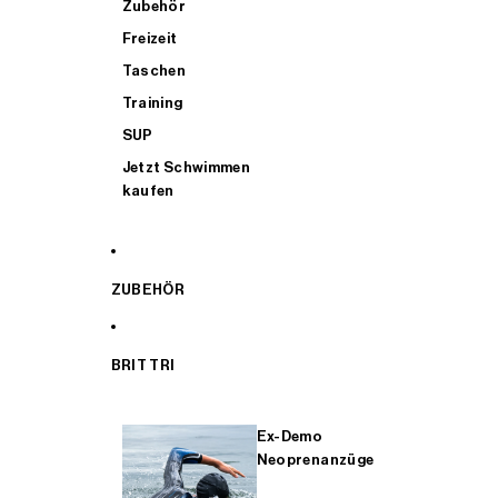
Zubehör
Freizeit
Taschen
Training
SUP
Jetzt Schwimmen
kaufen
ZUBEHÖR
BRIT TRI
Ex-Demo
Neoprenanzüge