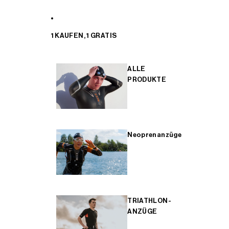
1 KAUFEN, 1 GRATIS
ALLE
PRODUKTE
Neoprenanzüge
TRIATHLON-
ANZÜGE