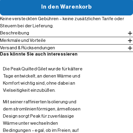
In den Warenkorb
Keine versteckten Gebühren – keine zusätzlichen Tarife oder
Steuern bei der Lieferung.
Beschreibung
Merkmale und Vorteile
Versand & Rücksendungen
Das könnte Sie auch interessieren
Die Peak Quilted Gilet wurde für kältere
Tage entwickelt, an denen Wärme und
Komfort wichtig sind, ohne dabei an
Vielseitigkeit einzubüßen.
Mit seiner raffinierten Isolierung und
dem stromlinienförmigen, ärmellosen
Design sorgt Peak für zuverlässige
Wärme unter wechselnden
Bedingungen – egal, ob im Freien, auf