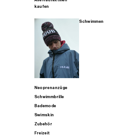
kaufen
Schwimmen
Neoprenanzüge
Schwimmbrille
Bademode
Swimskin
Zubehör
Freizeit