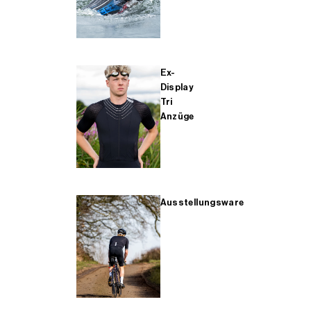
Ex-
Display
Tri
Anzüge
Ausstellungsware