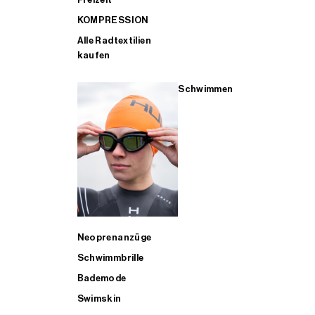
KOMPRESSION
Alle Radtextilien
kaufen
Schwimmen
Neoprenanzüge
Schwimmbrille
Bademode
Swimskin