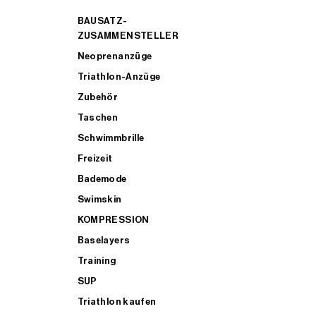
BAUSATZ-
ZUSAMMENSTELLER
Neoprenanzüge
Triathlon-Anzüge
Zubehör
Taschen
Schwimmbrille
Freizeit
Bademode
Swimskin
KOMPRESSION
Baselayers
Training
SUP
Triathlon kaufen