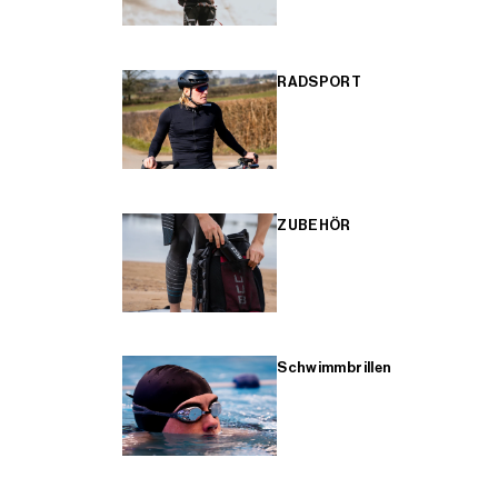
RADSPORT
ZUBEHÖR
Schwimmbrillen