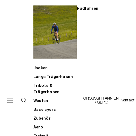
Radfahren
Jacken
Lange Trägerhosen
Trikots &
Trägerhosen
GROSSBRITANNIEN
Kontakt
Westen
/ GBP £
Baselayers
Zubehör
Aero
Freizeit