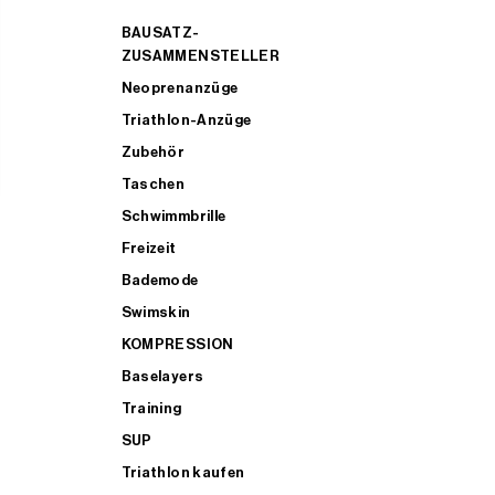
BAUSATZ-
ZUSAMMENSTELLER
Neoprenanzüge
Triathlon-Anzüge
Zubehör
Taschen
Schwimmbrille
Freizeit
Bademode
Swimskin
KOMPRESSION
Baselayers
Training
SUP
Triathlon kaufen