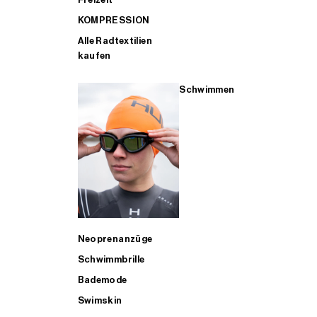
KOMPRESSION
Alle Radtextilien
kaufen
Schwimmen
Neoprenanzüge
Schwimmbrille
Bademode
Swimskin