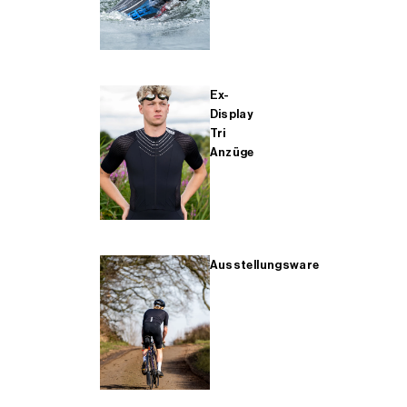
Ex-
Display
Tri
Anzüge
Ausstellungsware