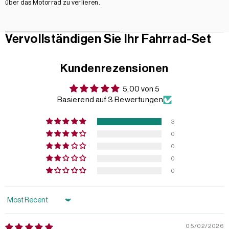
über das Motorrad zu verlieren.
Vervollständigen Sie Ihr Fahrrad-Set
Kundenrezensionen
5,00 von 5
Basierend auf 3 Bewertungen
3
0
0
0
0
Sort by
05/02/2026