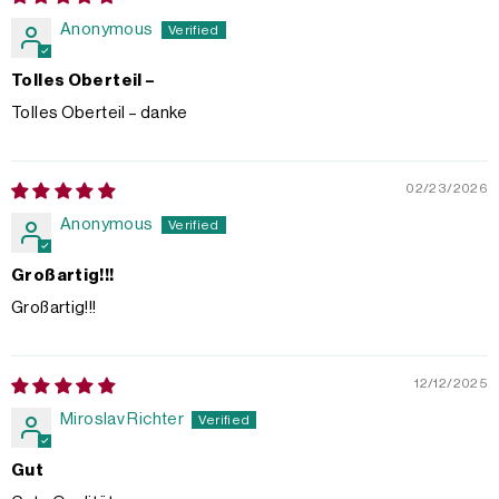
Anonymous
Tolles Oberteil –
Tolles Oberteil – danke
02/23/2026
Anonymous
Großartig!!!
Großartig!!!
12/12/2025
Miroslav Richter
Gut