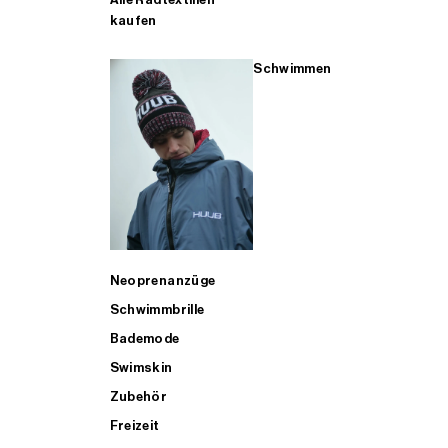
kaufen
Schwimmen
Neoprenanzüge
Schwimmbrille
Bademode
Swimskin
Zubehör
Freizeit