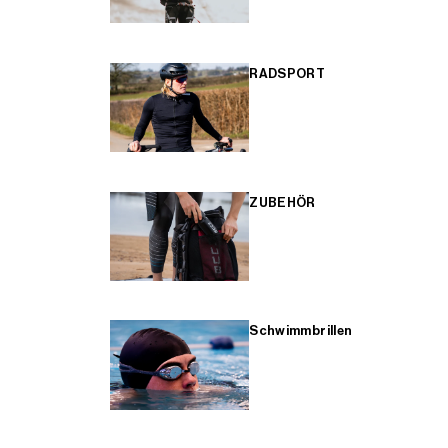
RADSPORT
ZUBEHÖR
Schwimmbrillen