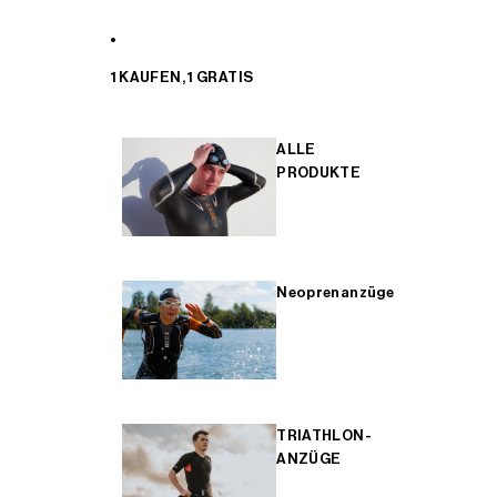
1 KAUFEN, 1 GRATIS
ALLE
PRODUKTE
Neoprenanzüge
TRIATHLON-
ANZÜGE