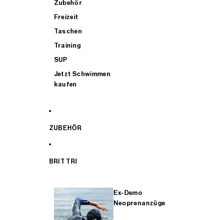
Zubehör
Freizeit
Taschen
Training
SUP
Jetzt Schwimmen
kaufen
ZUBEHÖR
BRIT TRI
Ex-Demo
Neoprenanzüge