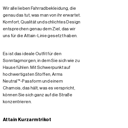
Wir alle lieben Fahrradbekleidung, die
genau das tut, was man von ihr erwartet.
Komfort, Qualität und schlichtes Design
entsprechen genau dem Ziel, das wir
uns für die Attain-Linie gesetzt haben.
Es ist das ideale Outfit für den
Sonntagmorgen, in dem Sie sich wie zu
Hause fühlen. Mit Schwerpunkt auf
hochwertigsten Stoffen, Arms
Neutral™-Passform und einem
Chamois, das hält, was es verspricht,
können Sie sich ganz auf die Straße
konzentrieren.
Attain Kurzarmtrikot