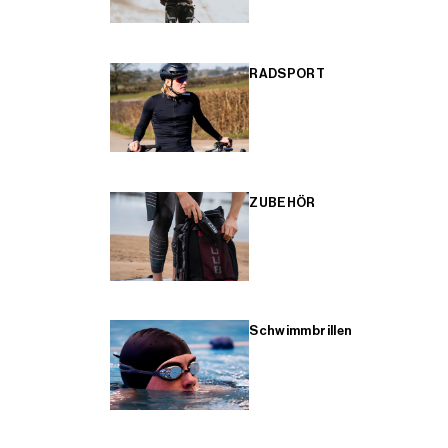
RADSPORT
ZUBEHÖR
Schwimmbrillen