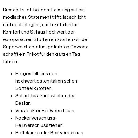
Dieses Trikot, bei dem Leistung auf ein
modisches Statement trifft, ist schlicht
und doch elegant, ein Trikot, das für
Komfort und Stil aus hochwertigen
europäischen Stoffen entworfen wurde.
Superweiches, stückgefärbtes Gewebe
schafft ein Trikot für den ganzen Tag
fahren.
Hergestellt aus den
hochwertigsten italienischen
Softfeel-Stoffen.
Schlichtes, zurückhaltendes
Design.
Versteckter Reißverschluss.
Nockenverschluss-
Reißverschlusszieher.
Reflektierender Reißverschluss