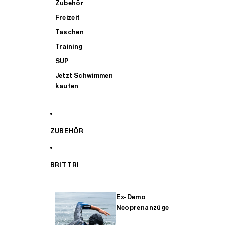
Zubehör
Freizeit
Taschen
Training
SUP
Jetzt Schwimmen
kaufen
ZUBEHÖR
BRIT TRI
Ex-Demo
Neoprenanzüge