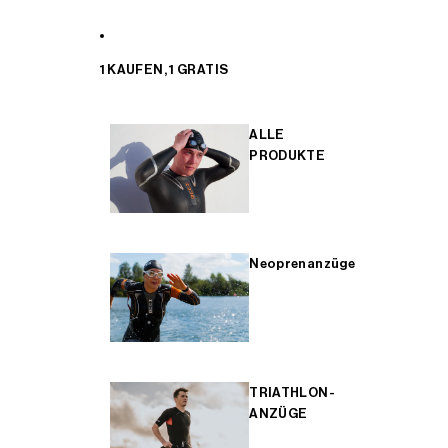
1 KAUFEN, 1 GRATIS
ALLE
PRODUKTE
Neoprenanzüge
TRIATHLON-
ANZÜGE