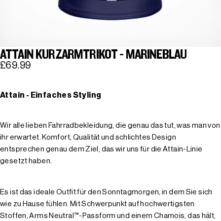
ATTAIN KURZARMTRIKOT - MARINEBLAU
£69.99
Attain - Einfaches Styling
Wir alle lieben Fahrradbekleidung, die genau das tut, was man von
ihr erwartet. Komfort, Qualität und schlichtes Design
entsprechen genau dem Ziel, das wir uns für die Attain-Linie
gesetzt haben.
Es ist das ideale Outfit für den Sonntagmorgen, in dem Sie sich
wie zu Hause fühlen. Mit Schwerpunkt auf hochwertigsten
Stoffen, Arms Neutral™-Passform und einem Chamois, das hält,