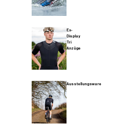
Ex-
Display
Tri
Anzüge
Ausstellungsware