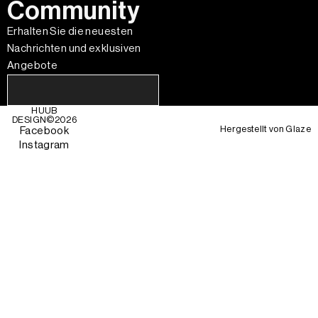
Community
Erhalten Sie die neuesten
Nachrichten und exklusiven
Angebote
HUUB
DESIGN©
2026
Hergestellt von
Glaze
Facebook
Instagram