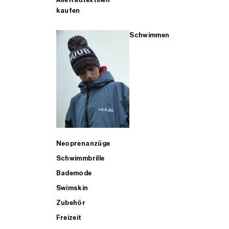
kaufen
Schwimmen
Neoprenanzüge
Schwimmbrille
Bademode
Swimskin
Zubehör
Freizeit