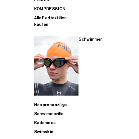
KOMPRESSION
Alle Radtextilien
kaufen
Schwimmen
Neoprenanzüge
Schwimmbrille
Bademode
Swimskin