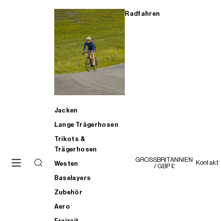
Radfahren
Jacken
Lange Trägerhosen
Trikots &
Trägerhosen
GROSSBRITANNIEN
Kontakt
Westen
/ GBP £
Baselayers
Zubehör
Aero
Freizeit