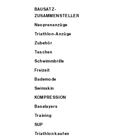
BAUSATZ-
ZUSAMMENSTELLER
Neoprenanzüge
Triathlon-Anzüge
Zubehör
Taschen
Schwimmbrille
Freizeit
Bademode
Swimskin
KOMPRESSION
Baselayers
Training
SUP
Triathlon kaufen