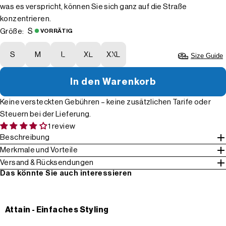
was es verspricht, können Sie sich ganz auf die Straße
konzentrieren.
S
Größe:
VORRÄTIG
S
M
L
XL
XXL
Size Guide
In den Warenkorb
Keine versteckten Gebühren – keine zusätzlichen Tarife oder
Steuern bei der Lieferung.
1 review
Beschreibung
Merkmale und Vorteile
Versand & Rücksendungen
Das könnte Sie auch interessieren
Attain - Einfaches Styling