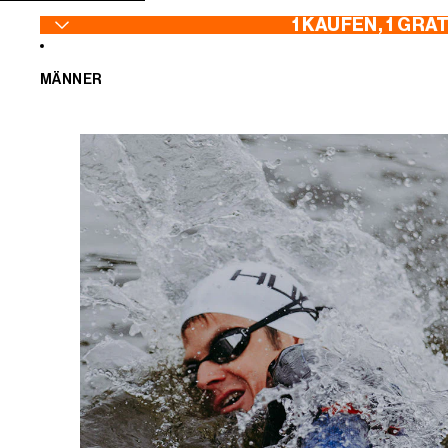
ZUM INHALT SPRINGEN
1 KAUFEN, 1 GRA
MÄNNER