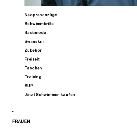
Neoprenanzüge
Schwimmbrille
Bademode
Swimskin
Zubehör
Freizeit
Taschen
Training
SUP
Jetzt Schwimmen kaufen
FRAUEN