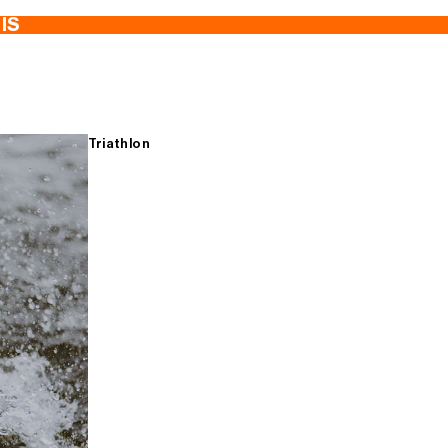
TIS
Triathlon