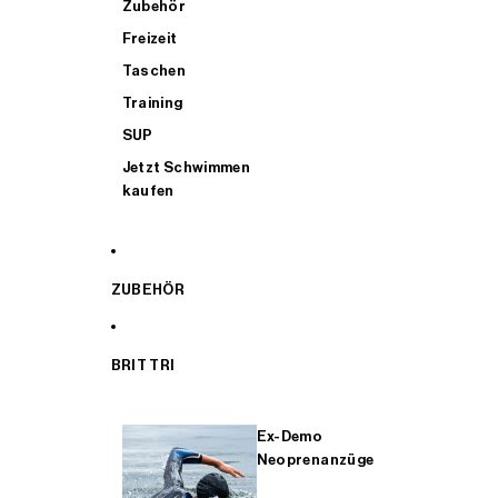
Zubehör
Freizeit
Taschen
Training
SUP
Jetzt Schwimmen
kaufen
ZUBEHÖR
BRIT TRI
Ex-Demo
Neoprenanzüge