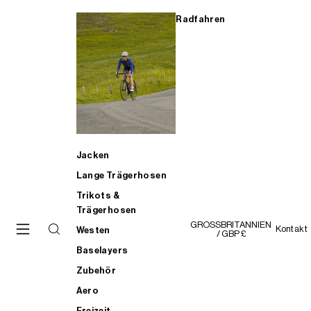
Radfahren
Jacken
Lange Trägerhosen
Trikots &
Trägerhosen
GROSSBRITANNIEN
Kontakt
Westen
/ GBP £
Baselayers
Zubehör
Aero
Freizeit