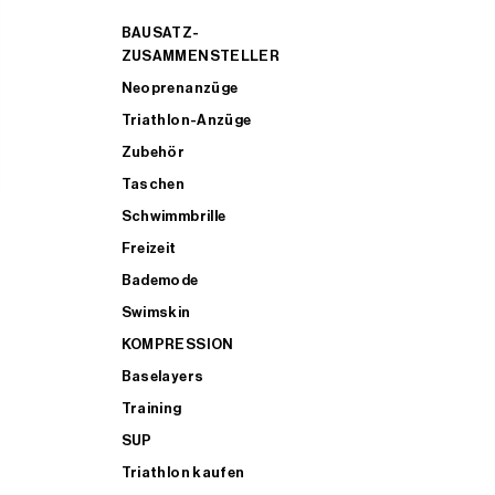
BAUSATZ-
ZUSAMMENSTELLER
Neoprenanzüge
Triathlon-Anzüge
Zubehör
Taschen
Schwimmbrille
Freizeit
Bademode
Swimskin
KOMPRESSION
Baselayers
Training
SUP
Triathlon kaufen