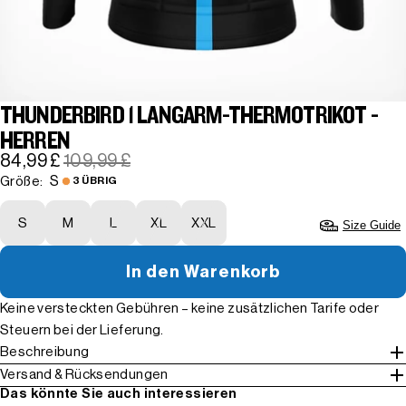
THUNDERBIRD 1 LANGARM-THERMOTRIKOT -
HERREN
84,99 £
109,99 £
S
Größe:
3 ÜBRIG
S
M
L
XL
XXL
Size Guide
In den Warenkorb
Keine versteckten Gebühren – keine zusätzlichen Tarife oder
Steuern bei der Lieferung.
Beschreibung
Versand & Rücksendungen
Das könnte Sie auch interessieren