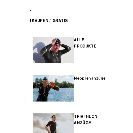
1 KAUFEN, 1 GRATIS
ALLE
PRODUKTE
Neoprenanzüge
TRIATHLON-
ANZÜGE