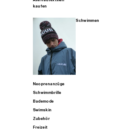
kaufen
Schwimmen
Neoprenanzüge
Schwimmbrille
Bademode
Swimskin
Zubehör
Freizeit