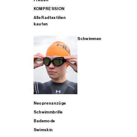
KOMPRESSION
Alle Radtextilien
kaufen
Schwimmen
Neoprenanzüge
Schwimmbrille
Bademode
Swimskin