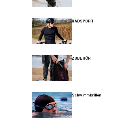
RADSPORT
ZUBEHÖR
Schwimmbrillen