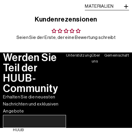
MATERIALIEN
Kundenrezensionen
Seien Sie der Erste, der eine Bewertung schreibt
Werden Sie
Unterstützung
Über
Gemeinschaft
uns
Teil der
HUUB-
Community
Erhalten Sie die neuesten
Nachrichten und exklusiven
Angebote
HUUB