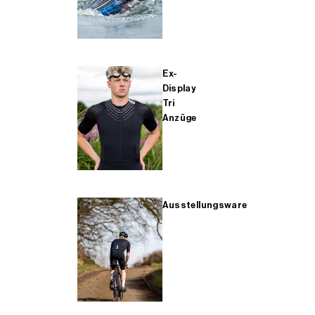
Ex-
Display
Tri
Anzüge
Ausstellungsware