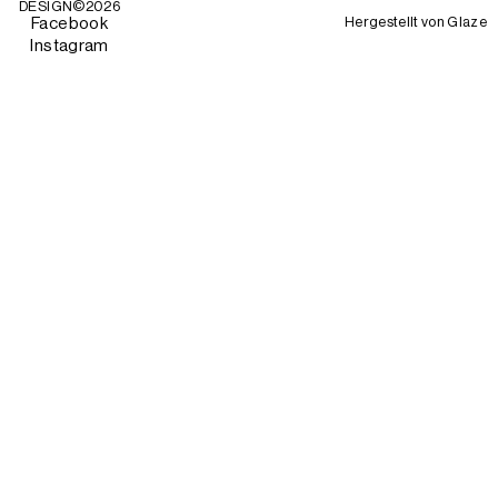
DESIGN©
2026
Hergestellt von
Glaze
Facebook
Instagram