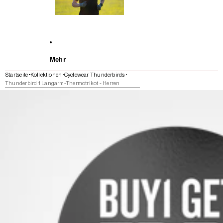
Mehr
Startseite
Kollektionen
Cyclewear Thunderbirds
Thunderbird 1 Langarm-Thermotrikot - Herren
WEITER ZU DEN PRODUKTINFORMATIONEN