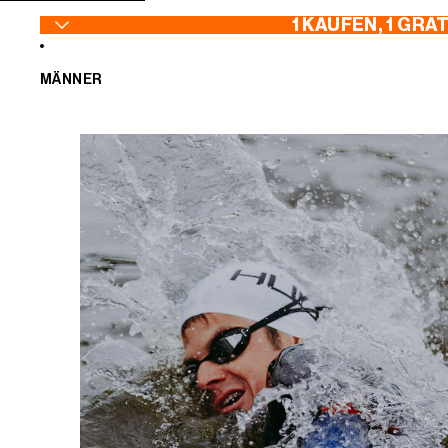
ZUM INHALT SPRINGEN
1 KAUFEN, 1 GRA
MÄNNER