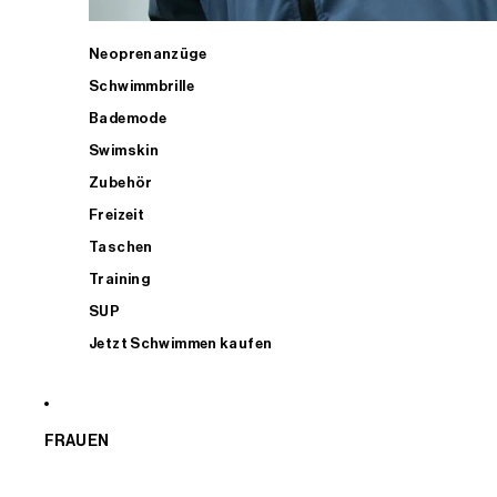
Neoprenanzüge
Schwimmbrille
Bademode
Swimskin
Zubehör
Freizeit
Taschen
Training
SUP
Jetzt Schwimmen kaufen
FRAUEN