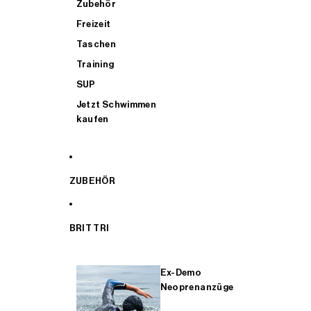
Zubehör
Freizeit
Taschen
Training
SUP
Jetzt Schwimmen
kaufen
ZUBEHÖR
BRIT TRI
Ex-Demo
Neoprenanzüge