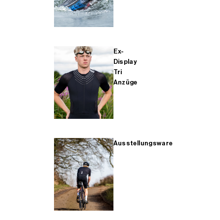
Ex-
Display
Tri
Anzüge
Ausstellungsware