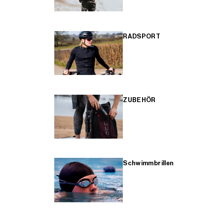
RADSPORT
ZUBEHÖR
Schwimmbrillen