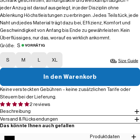
Schlank geschnitten, atmungsaktiv und wettkampftauglich –
jeder Anzug ist darauf ausgelegt, in jeder Disziplin ohne
Ablenkung Höchstleistungen zu erbringen. Jedes Teilstück, jede
Naht und jedes Material trägt dazu bei, Effizienz, Komfort und
Geschwindigkeit von Anfang bis Ende zu gewährleisten. Kein
Überflüssiges, nur das, worauf es wirklich ankommt.
S
Größe:
VORRÄTIG
S
M
L
XL
Size Guide
In den Warenkorb
Keine versteckten Gebühren – keine zusätzlichen Tarife oder
Steuern bei der Lieferung.
2 reviews
Beschreibung
Versand & Rücksendungen
Das könnte Ihnen auch gefallen
Produktdaten