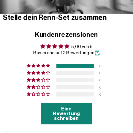
Stelle dein Renn-Set zusammen
Kundenrezensionen
5,00 von 5
Basierend auf 2 Bewertungen
2
0
0
0
0
Eine
Bewertung
schreiben