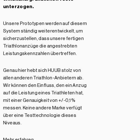
unterzogen.
Unsere Prototypen werden auf diesem
System ständig weiterentwickelt, um
sicherzustellen, dass unsere fertigen
Triathlonanzüge die angestrebten
Leistungskennzahlen übertreffen.
Genau hier hebt sich HUUB stolz von
allen anderen Triathlon-Anbietern ab.
Wir können den Einfluss, den ein Anzug
auf die Leistung eines Triathleten hat,
mit einer Genauigkeit von +/-0,1 %
messen. Keine andere Marke verfügt
über eine Testtechnologie dieses
Niveaus.
Mehr erfahren