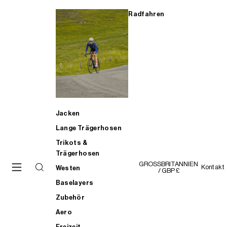
Radfahren
Jacken
Lange Trägerhosen
Trikots &
Trägerhosen
GROSSBRITANNIEN
Kontakt
Westen
/ GBP £
Baselayers
Zubehör
Aero
Freizeit