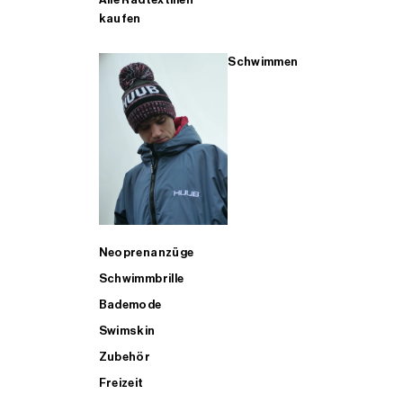
kaufen
Schwimmen
Neoprenanzüge
Schwimmbrille
Bademode
Swimskin
Zubehör
Freizeit