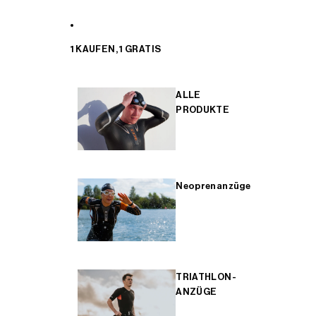
1 KAUFEN, 1 GRATIS
ALLE
PRODUKTE
Neoprenanzüge
TRIATHLON-
ANZÜGE