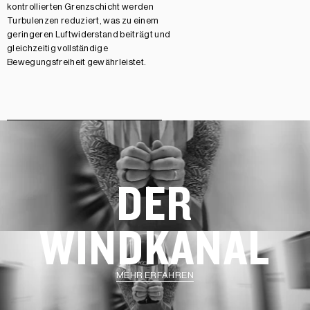
kontrollierten Grenzschicht werden
Turbulenzen reduziert, was zu einem
geringeren Luftwiderstand beiträgt und
gleichzeitig vollständige
Bewegungsfreiheit gewährleistet.
DER
WINDKANAL
MEHR ERFAHREN