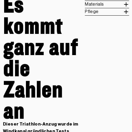
Es
Materials
Pflege
kommt
ganz auf
die
Zahlen
an
Dieser Triathlon-Anzug wurde im
Windkanal gründlichen Tests