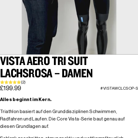
VISTA AERO TRI SUIT
LACHSROSA – DAMEN
(2)
£199.99
#VISTAWCLCSOP-S
Alles beginnt im Kern.
Triathlon basiert auf den Grunddisziplinen Schwimmen,
Radfahren und Laufen. Die Core Vista-Serie baut genau auf
diesen Grundlagen auf.