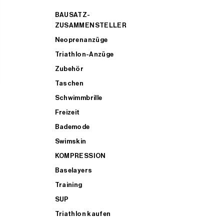
BAUSATZ-
ZUSAMMENSTELLER
Neoprenanzüge
Triathlon-Anzüge
Zubehör
Taschen
Schwimmbrille
Freizeit
Bademode
Swimskin
KOMPRESSION
Baselayers
Training
SUP
Triathlon kaufen