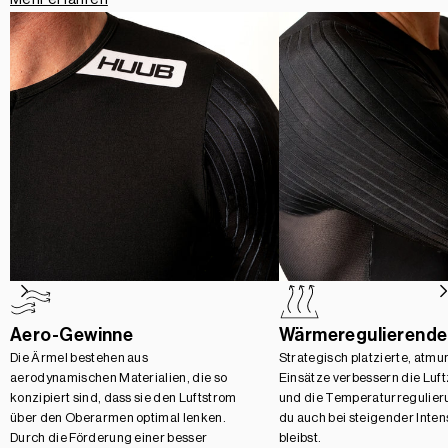
Aero-Gewinne
Wärmeregulierende
Die Ärmel bestehen aus
Strategisch platzierte, atmu
aerodynamischen Materialien, die so
Einsätze verbessern die Luft
konzipiert sind, dass sie den Luftstrom
und die Temperaturregulier
über den Oberarmen optimal lenken.
du auch bei steigender Intens
Durch die Förderung einer besser
bleibst.