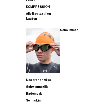
KOMPRESSION
Alle Radtextilien
kaufen
Schwimmen
Neoprenanzüge
Schwimmbrille
Bademode
Swimskin