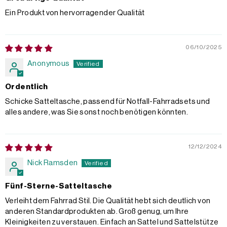
Ein Produkt von hervorragender Qualität
06/10/2025
Anonymous
Ordentlich
Schicke Satteltasche, passend für Notfall-Fahrradsets und
alles andere, was Sie sonst noch benötigen könnten.
12/12/2024
Nick Ramsden
Fünf-Sterne-Satteltasche
Verleiht dem Fahrrad Stil. Die Qualität hebt sich deutlich von
anderen Standardprodukten ab. Groß genug, um Ihre
Kleinigkeiten zu verstauen. Einfach an Sattel und Sattelstütze