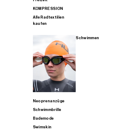
KOMPRESSION
Alle Radtextilien
kaufen
Schwimmen
Neoprenanzüge
Schwimmbrille
Bademode
Swimskin