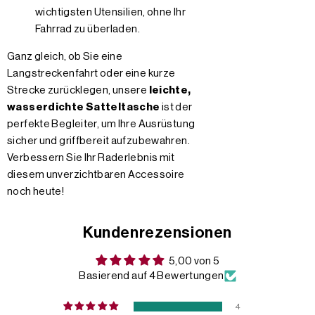
wichtigsten Utensilien, ohne Ihr
Fahrrad zu überladen.
Ganz gleich, ob Sie eine
Langstreckenfahrt oder eine kurze
Strecke zurücklegen, unsere
leichte,
wasserdichte Satteltasche
ist der
perfekte Begleiter, um Ihre Ausrüstung
sicher und griffbereit aufzubewahren.
Verbessern Sie Ihr Raderlebnis mit
diesem unverzichtbaren Accessoire
noch heute!
Kundenrezensionen
5,00 von 5
Basierend auf 4 Bewertungen
4