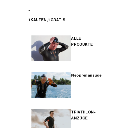
1 KAUFEN, 1 GRATIS
ALLE
PRODUKTE
Neoprenanzüge
TRIATHLON-
ANZÜGE