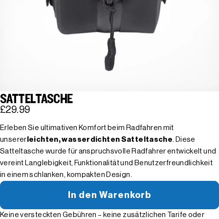
SATTELTASCHE
£29.99
Erleben Sie ultimativen Komfort beim Radfahren mit
unserer
leichten, wasserdichten Satteltasche
. Diese
Satteltasche wurde für anspruchsvolle Radfahrer entwickelt und
vereint Langlebigkeit, Funktionalität und Benutzerfreundlichkeit
in einem schlanken, kompakten Design.
In den Warenkorb
Keine versteckten Gebühren – keine zusätzlichen Tarife oder