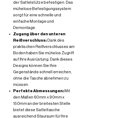
der Sattelstütze befestigen. Das
mühelose Befestigungssystem
sorgt für eine schnelle und
einfache Montage und
Demontage.
Zugang über den unteren
Reißverschluss:
Dank des
praktischen Reißverschlusses am
Boden haben Sie mühelos Zugriff
auf Ihre Ausrüstung. Dank dieses
Designs können Sie Ihre
Gegenstände schnell erreichen,
ohne die Tasche abnehmen zu
müssen.
Perfekte Abmessungen:
Mit
den Maßen 60mm x 90mm x
150mm an der breitesten Stelle
bietet diese Satteltasche
ausreichend Stauraum für Ihre