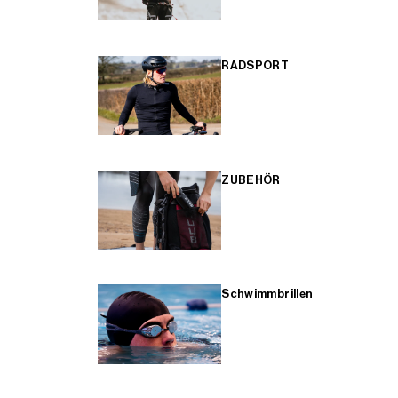
RADSPORT
ZUBEHÖR
Schwimmbrillen