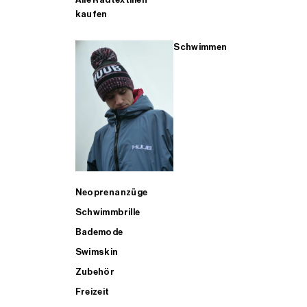
kaufen
Schwimmen
Neoprenanzüge
Schwimmbrille
Bademode
Swimskin
Zubehör
Freizeit