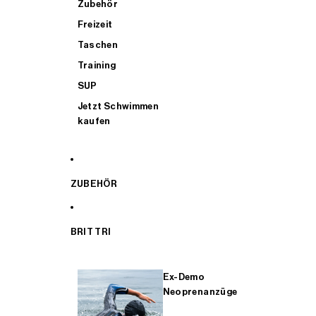
Zubehör
Freizeit
Taschen
Training
SUP
Jetzt Schwimmen
kaufen
ZUBEHÖR
BRIT TRI
Ex-Demo
Neoprenanzüge