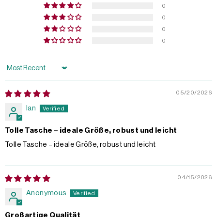
0
0
0
0
Sort by
05/20/2026
Ian
Tolle Tasche – ideale Größe, robust und leicht
Tolle Tasche – ideale Größe, robust und leicht
04/15/2026
Anonymous
Großartige Qualität