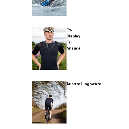
Ex-
Display
Tri
Anzüge
Ausstellungsware