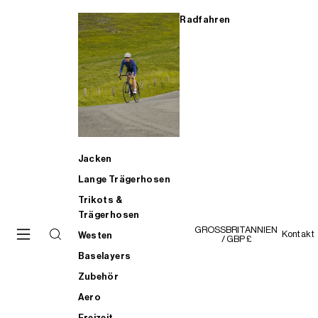
Radfahren
Jacken
Lange Trägerhosen
Trikots &
Trägerhosen
GROSSBRITANNIEN
Kontakt
Westen
/ GBP £
Baselayers
Zubehör
Aero
Freizeit