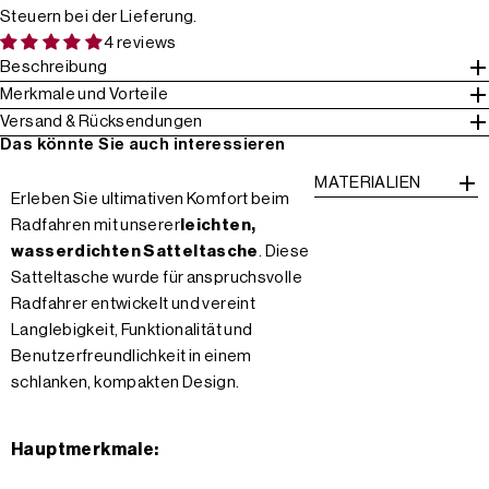
Steuern bei der Lieferung.
4 reviews
Beschreibung
Merkmale und Vorteile
Versand & Rücksendungen
Das könnte Sie auch interessieren
MATERIALIEN
Erleben Sie ultimativen Komfort beim
Radfahren mit unserer
leichten,
wasserdichten Satteltasche
. Diese
Satteltasche wurde für anspruchsvolle
Radfahrer entwickelt und vereint
Langlebigkeit, Funktionalität und
Benutzerfreundlichkeit in einem
schlanken, kompakten Design.
Hauptmerkmale: