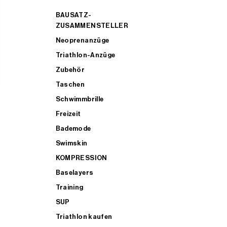
BAUSATZ-
ZUSAMMENSTELLER
Neoprenanzüge
Triathlon-Anzüge
Zubehör
Taschen
Schwimmbrille
Freizeit
Bademode
Swimskin
KOMPRESSION
Baselayers
Training
SUP
Triathlon kaufen