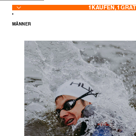
ZUM INHALT SPRINGEN
1 KAUFEN, 1 GRA
MÄNNER