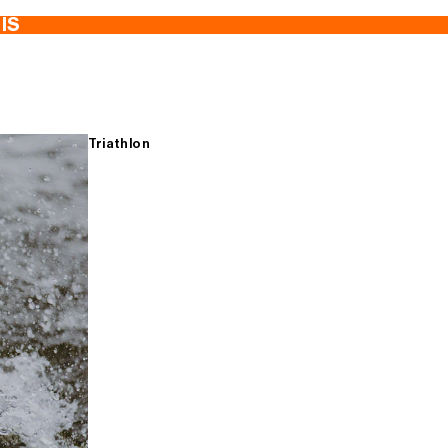
TIS
Triathlon