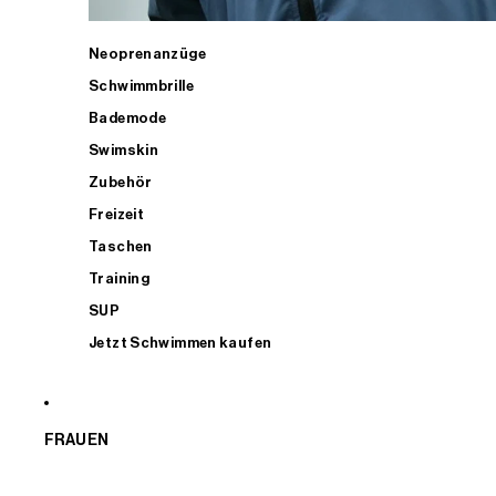
Neoprenanzüge
Schwimmbrille
Bademode
Swimskin
Zubehör
Freizeit
Taschen
Training
SUP
Jetzt Schwimmen kaufen
FRAUEN