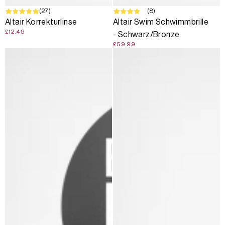
(27)
(8)
Altair Korrekturlinse
Altair Swim Schwimmbrille
£12.49
- Schwarz/Bronze
£59.99