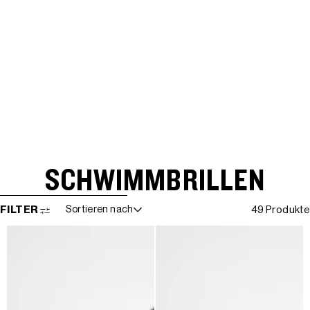
SCHWIMMBRILLEN
WEITER ZUR ERGEBNISLISTE
FILTER
Sortieren nach
49 Produkte