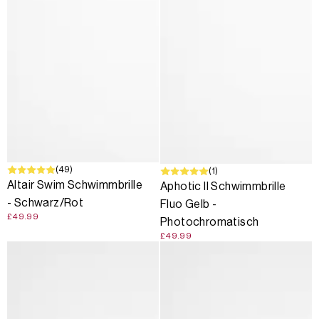
(49)
(1)
Altair Swim Schwimmbrille
Aphotic II Schwimmbrille
- Schwarz/Rot
Fluo Gelb -
£49.99
Photochromatisch
£49.99