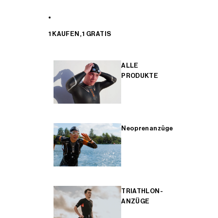
1 KAUFEN, 1 GRATIS
ALLE
PRODUKTE
Neoprenanzüge
TRIATHLON-
ANZÜGE