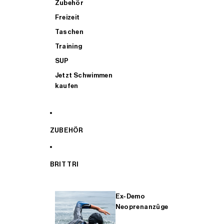
Zubehör
Freizeit
Taschen
Training
SUP
Jetzt Schwimmen
kaufen
ZUBEHÖR
BRIT TRI
Ex-Demo
Neoprenanzüge