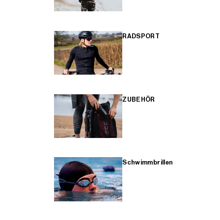
RADSPORT
ZUBEHÖR
Schwimmbrillen