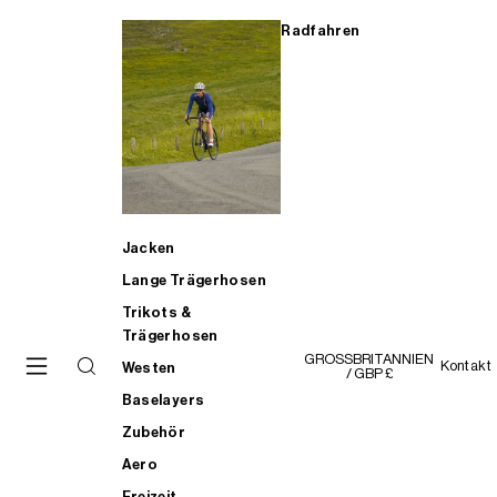
Radfahren
Jacken
Lange Trägerhosen
Trikots &
Trägerhosen
GROSSBRITANNIEN
Kontakt
Westen
/ GBP £
Baselayers
Zubehör
Aero
Freizeit