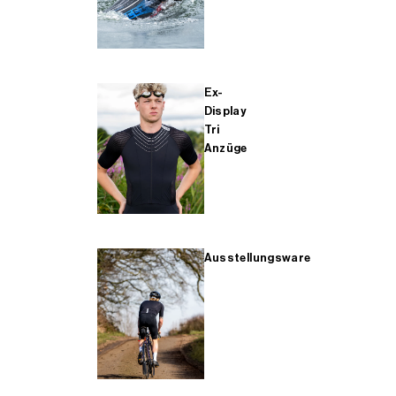
Ex-
Display
Tri
Anzüge
Ausstellungsware