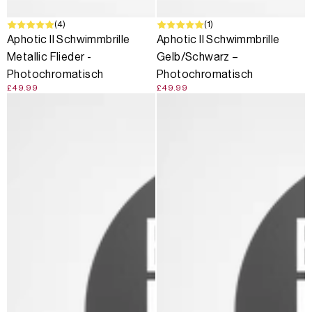
(4)
(1)
Aphotic II Schwimmbrille
Aphotic II Schwimmbrille
Metallic Flieder -
Gelb/Schwarz –
Photochromatisch
Photochromatisch
£49.99
£49.99