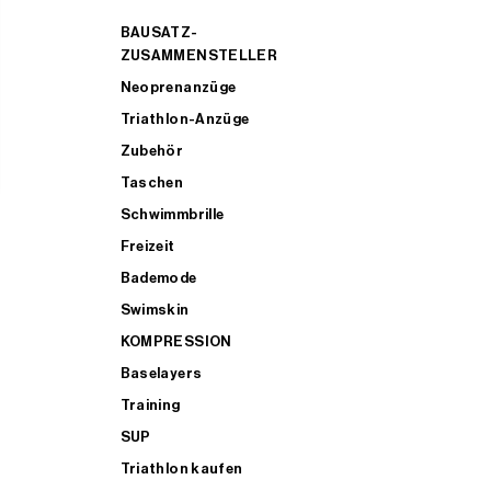
BAUSATZ-
ZUSAMMENSTELLER
Neoprenanzüge
Triathlon-Anzüge
Zubehör
Taschen
Schwimmbrille
Freizeit
Bademode
Swimskin
KOMPRESSION
Baselayers
Training
SUP
Triathlon kaufen