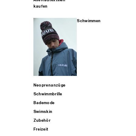
kaufen
Schwimmen
Neoprenanzüge
Schwimmbrille
Bademode
Swimskin
Zubehör
Freizeit