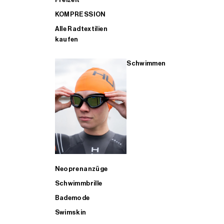
KOMPRESSION
Alle Radtextilien
kaufen
Schwimmen
Neoprenanzüge
Schwimmbrille
Bademode
Swimskin