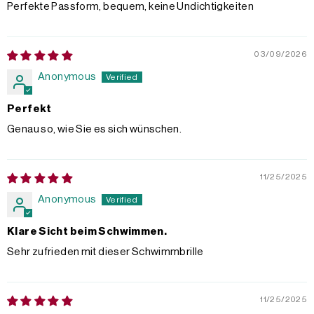
Perfekte Passform, bequem, keine Undichtigkeiten
03/09/2026
Anonymous
Perfekt
Genau so, wie Sie es sich wünschen.
11/25/2025
Anonymous
Klare Sicht beim Schwimmen.
Sehr zufrieden mit dieser Schwimmbrille
11/25/2025