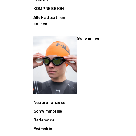
KOMPRESSION
Alle Radtextilien
kaufen
Schwimmen
Neoprenanzüge
Schwimmbrille
Bademode
Swimskin