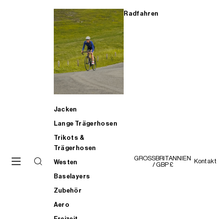
Radfahren
Jacken
Lange Trägerhosen
Trikots &
Trägerhosen
GROSSBRITANNIEN
Kontakt
Westen
/ GBP £
Baselayers
Zubehör
Aero
Freizeit