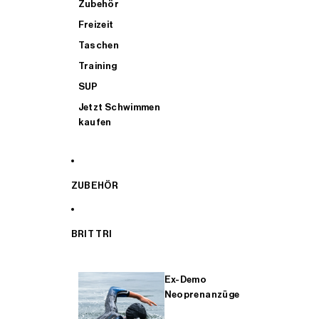
Zubehör
Freizeit
Taschen
Training
SUP
Jetzt Schwimmen
kaufen
ZUBEHÖR
BRIT TRI
Ex-Demo
Neoprenanzüge