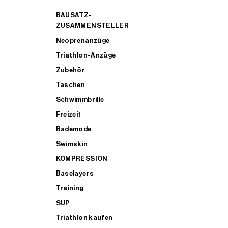
BAUSATZ-
ZUSAMMENSTELLER
Neoprenanzüge
Triathlon-Anzüge
Zubehör
Taschen
Schwimmbrille
Freizeit
Bademode
Swimskin
KOMPRESSION
Baselayers
Training
SUP
Triathlon kaufen