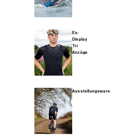
Ex-
Display
Tri
Anzüge
Ausstellungsware