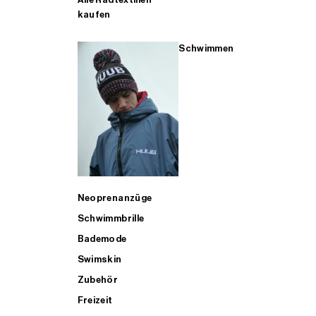
kaufen
Schwimmen
Neoprenanzüge
Schwimmbrille
Bademode
Swimskin
Zubehör
Freizeit