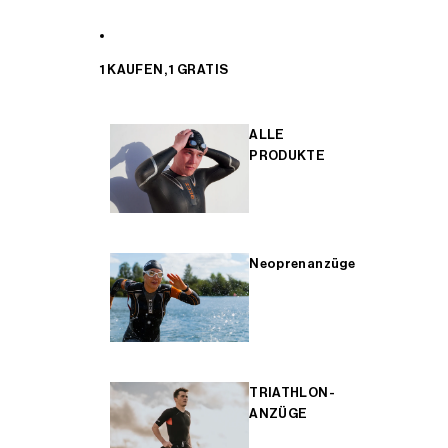
1 KAUFEN, 1 GRATIS
ALLE
PRODUKTE
Neoprenanzüge
TRIATHLON-
ANZÜGE