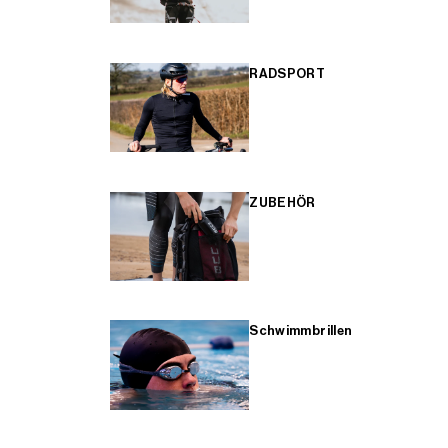
RADSPORT
ZUBEHÖR
Schwimmbrillen