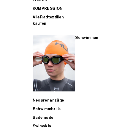
KOMPRESSION
Alle Radtextilien
kaufen
Schwimmen
Neoprenanzüge
Schwimmbrille
Bademode
Swimskin