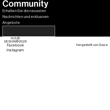
Community
Erhalten Sie die neuesten
Nachrichten und exklusiven
Angebote
HUUB
DESIGN©
2026
Hergestellt von
Glaze
Facebook
Instagram