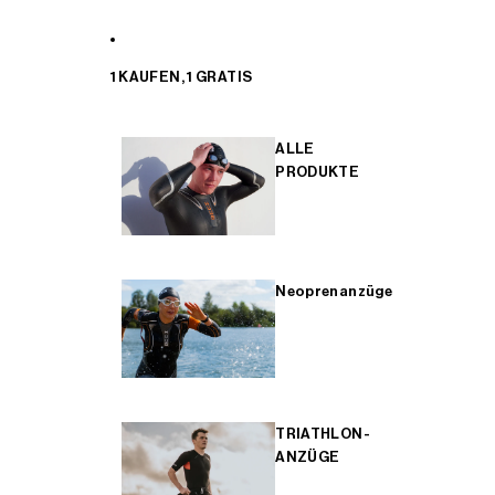
1 KAUFEN, 1 GRATIS
ALLE
PRODUKTE
Neoprenanzüge
TRIATHLON-
ANZÜGE