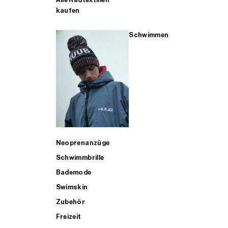
kaufen
Schwimmen
Neoprenanzüge
Schwimmbrille
Bademode
Swimskin
Zubehör
Freizeit