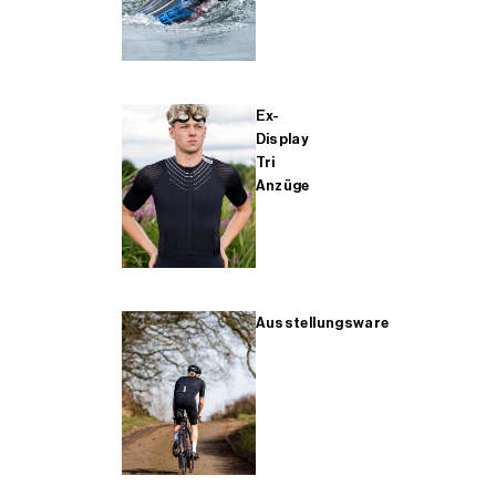
Ex-
Display
Tri
Anzüge
Ausstellungsware