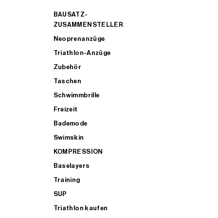
BAUSATZ-
ZUSAMMENSTELLER
Neoprenanzüge
Triathlon-Anzüge
Zubehör
Taschen
Schwimmbrille
Freizeit
Bademode
Swimskin
KOMPRESSION
Baselayers
Training
SUP
Triathlon kaufen