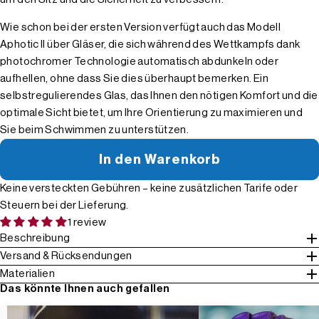
Wie schon bei der ersten Version verfügt auch das Modell
Aphotic II über Gläser, die sich während des Wettkampfs dank
photochromer Technologie automatisch abdunkeln oder
aufhellen, ohne dass Sie dies überhaupt bemerken. Ein
selbstregulierendes Glas, das Ihnen den nötigen Komfort und die
optimale Sicht bietet, um Ihre Orientierung zu maximieren und
Sie beim Schwimmen zu unterstützen.
In den Warenkorb
Keine versteckten Gebühren – keine zusätzlichen Tarife oder
Steuern bei der Lieferung.
1 review
Beschreibung
Versand & Rücksendungen
Materialien
Das könnte Ihnen auch gefallen