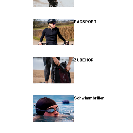
RADSPORT
ZUBEHÖR
Schwimmbrillen