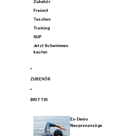
Zubehör
Freizeit
Taschen
Training
SUP
Jetzt Schwimmen
kaufen
ZUBEHÖR
BRIT TRI
Ex-Demo
Neoprenanzüge