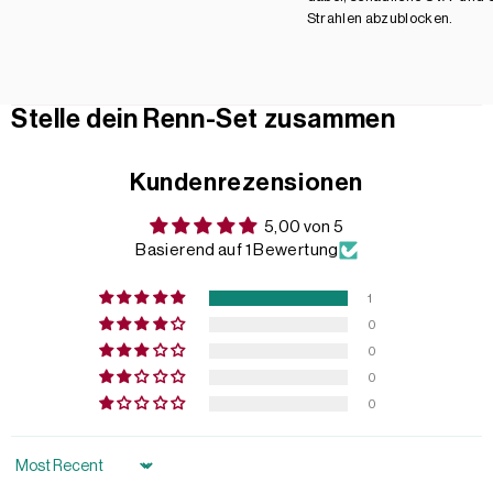
Strahlen abzublocken.
Stelle dein Renn-Set zusammen
Kundenrezensionen
5,00 von 5
Basierend auf 1 Bewertung
1
0
0
0
0
Sort by