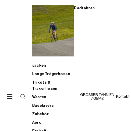
Radfahren
Jacken
Lange Trägerhosen
Trikots &
Trägerhosen
GROSSBRITANNIEN
Kontakt
Westen
/ GBP £
Baselayers
Zubehör
Aero
Freizeit