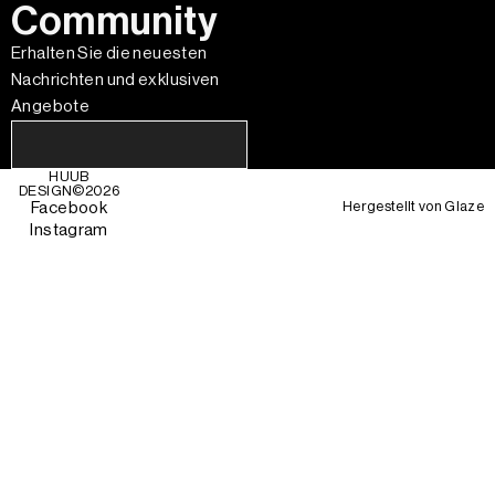
Community
Erhalten Sie die neuesten
Nachrichten und exklusiven
Angebote
HUUB
DESIGN©
2026
Hergestellt von
Glaze
Facebook
Instagram