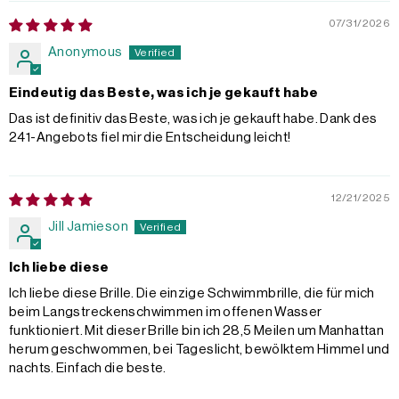
07/31/2026
Anonymous
Eindeutig das Beste, was ich je gekauft habe
Das ist definitiv das Beste, was ich je gekauft habe. Dank des
241-Angebots fiel mir die Entscheidung leicht!
12/21/2025
Jill Jamieson
Ich liebe diese
Ich liebe diese Brille. Die einzige Schwimmbrille, die für mich
beim Langstreckenschwimmen im offenen Wasser
funktioniert. Mit dieser Brille bin ich 28,5 Meilen um Manhattan
herum geschwommen, bei Tageslicht, bewölktem Himmel und
nachts. Einfach die beste.