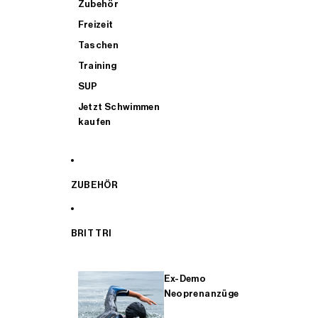
Zubehör
Freizeit
Taschen
Training
SUP
Jetzt Schwimmen
kaufen
ZUBEHÖR
BRIT TRI
Ex-Demo
Neoprenanzüge