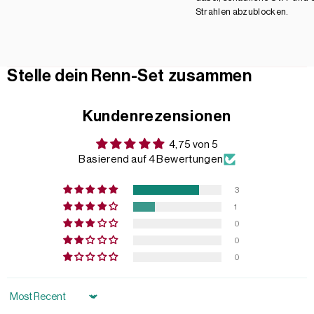
Strahlen abzublocken.
Stelle dein Renn-Set zusammen
Kundenrezensionen
4,75 von 5
Basierend auf 4 Bewertungen
3
1
0
0
0
Sort by