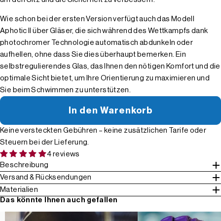
Wie schon bei der ersten Version verfügt auch das Modell
Aphotic II über Gläser, die sich während des Wettkampfs dank
photochromer Technologie automatisch abdunkeln oder
aufhellen, ohne dass Sie dies überhaupt bemerken. Ein
selbstregulierendes Glas, das Ihnen den nötigen Komfort und die
optimale Sicht bietet, um Ihre Orientierung zu maximieren und
Sie beim Schwimmen zu unterstützen.
In den Warenkorb
Keine versteckten Gebühren – keine zusätzlichen Tarife oder
Steuern bei der Lieferung.
4 reviews
Beschreibung
Versand & Rücksendungen
Materialien
Das könnte Ihnen auch gefallen