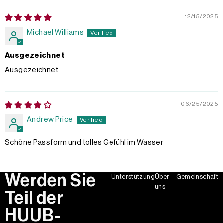
12/15/2025
Michael Williams
Ausgezeichnet
Ausgezeichnet
06/25/2025
Andrew Price
Schöne Passform und tolles Gefühl im Wasser
Werden Sie
Unterstützung
Über
Gemeinschaft
uns
Teil der
HUUB-