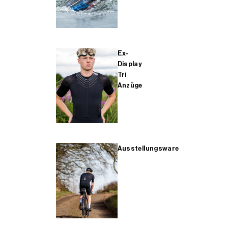
Ex-
Display
Tri
Anzüge
Ausstellungsware