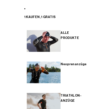
1 KAUFEN, 1 GRATIS
ALLE
PRODUKTE
Neoprenanzüge
TRIATHLON-
ANZÜGE