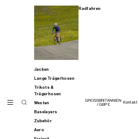
Radfahren
Jacken
Lange Trägerhosen
Trikots &
Trägerhosen
GROSSBRITANNIEN
Kontakt
Westen
/ GBP £
Baselayers
Zubehör
Aero
Freizeit