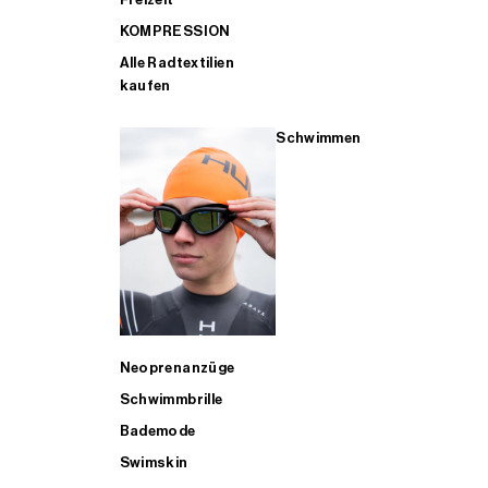
KOMPRESSION
Alle Radtextilien
kaufen
Schwimmen
Neoprenanzüge
Schwimmbrille
Bademode
Swimskin