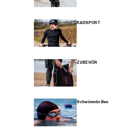
RADSPORT
ZUBEHÖR
Schwimmbrillen