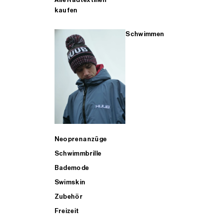
kaufen
Schwimmen
Neoprenanzüge
Schwimmbrille
Bademode
Swimskin
Zubehör
Freizeit