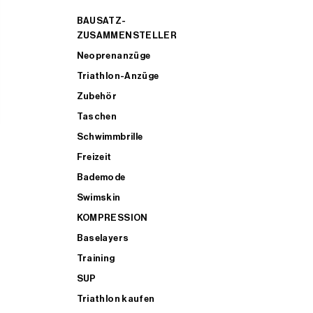
BAUSATZ-
ZUSAMMENSTELLER
Neoprenanzüge
Triathlon-Anzüge
Zubehör
Taschen
Schwimmbrille
Freizeit
Bademode
Swimskin
KOMPRESSION
Baselayers
Training
SUP
Triathlon kaufen