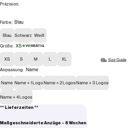
Präzision.
Blau
Farbe:
Blau
Schwarz
Weiß
XS
Größe:
VORRÄTIG
XS
S
M
L
XL
Size Guide
Name
Anpassung:
Name
Name + 1 Logo
Name + 2 Logos
Name + 3 Logos
Name + 4 Logos
** Lieferzeiten **
Maßgeschneiderte Anzüge – 8 Wochen