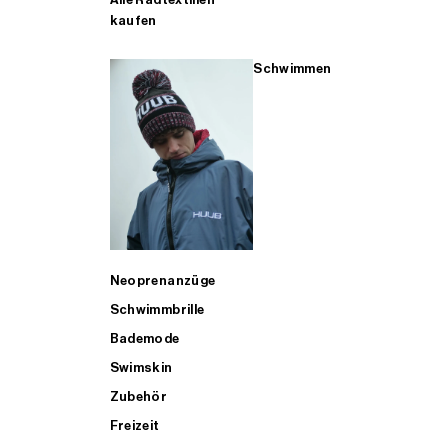
kaufen
Schwimmen
Neoprenanzüge
Schwimmbrille
Bademode
Swimskin
Zubehör
Freizeit