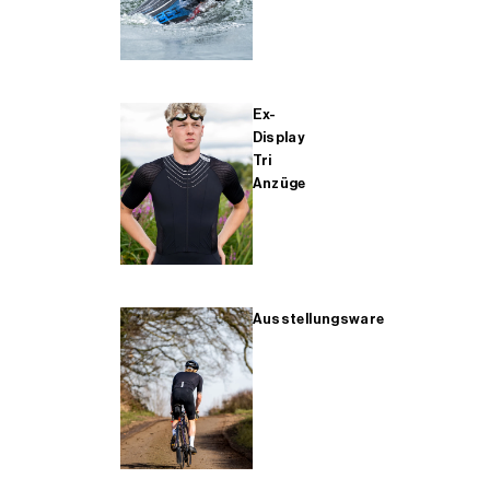
Ex-
Display
Tri
Anzüge
Ausstellungsware