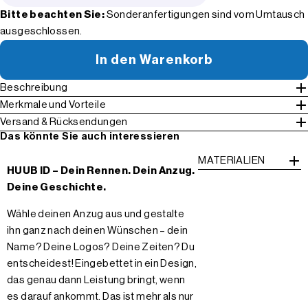
Bitte beachten Sie:
Sonderanfertigungen sind vom Umtausch
ausgeschlossen.
In den Warenkorb
Beschreibung
Merkmale und Vorteile
Versand & Rücksendungen
Das könnte Sie auch interessieren
MATERIALIEN
HUUB ID – Dein Rennen. Dein Anzug.
Deine Geschichte.
Wähle deinen Anzug aus und gestalte
ihn ganz nach deinen Wünschen – dein
Name? Deine Logos? Deine Zeiten? Du
entscheidest! Eingebettet in ein Design,
das genau dann Leistung bringt, wenn
es darauf ankommt. Das ist mehr als nur