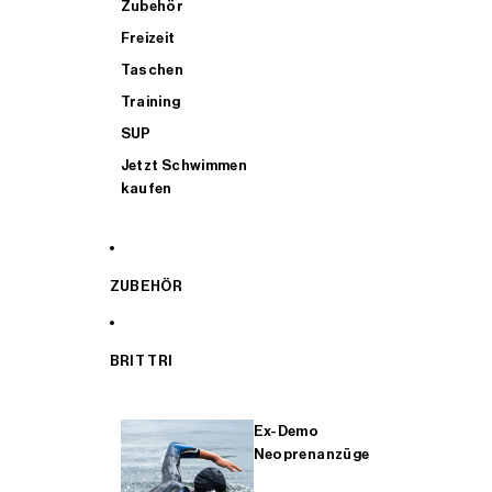
Zubehör
Freizeit
Taschen
Training
SUP
Jetzt Schwimmen
kaufen
ZUBEHÖR
BRIT TRI
Ex-Demo
Neoprenanzüge