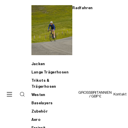
Radfahren
Jacken
Lange Trägerhosen
Trikots &
Trägerhosen
GROSSBRITANNIEN
Kontakt
Westen
/ GBP £
Baselayers
Zubehör
Aero
Freizeit