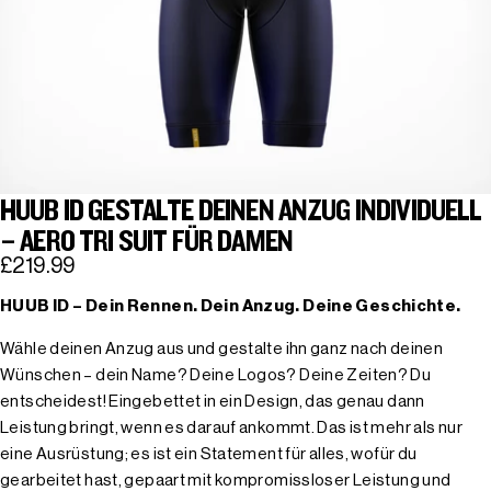
HUUB ID GESTALTE DEINEN ANZUG INDIVIDUELL
– AERO TRI SUIT FÜR DAMEN
£219.99
HUUB ID – Dein Rennen. Dein Anzug. Deine Geschichte.
Wähle deinen Anzug aus und gestalte ihn ganz nach deinen
Wünschen – dein Name? Deine Logos? Deine Zeiten? Du
entscheidest! Eingebettet in ein Design, das genau dann
Leistung bringt, wenn es darauf ankommt. Das ist mehr als nur
eine Ausrüstung; es ist ein Statement für alles, wofür du
gearbeitet hast, gepaart mit kompromissloser Leistung und