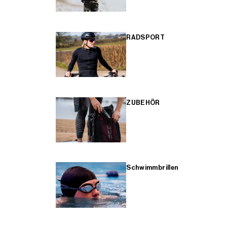
RADSPORT
ZUBEHÖR
Schwimmbrillen