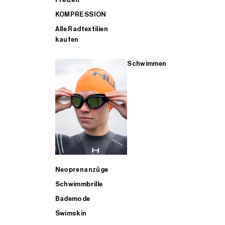
KOMPRESSION
Alle Radtextilien
kaufen
Schwimmen
Neoprenanzüge
Schwimmbrille
Bademode
Swimskin