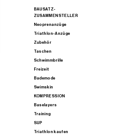
BAUSATZ-
ZUSAMMENSTELLER
Neoprenanzüge
Triathlon-Anzüge
Zubehör
Taschen
Schwimmbrille
Freizeit
Bademode
Swimskin
KOMPRESSION
Baselayers
Training
SUP
Triathlon kaufen