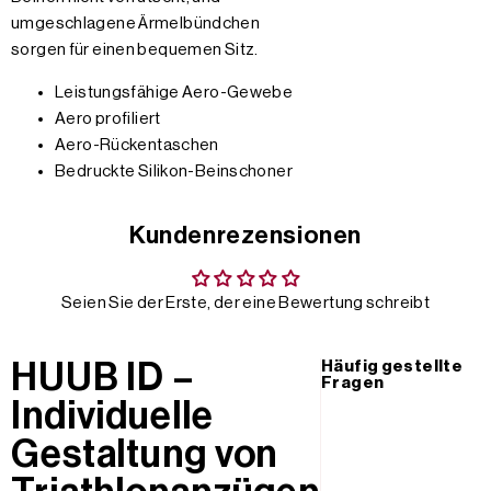
umgeschlagene Ärmelbündchen
sorgen für einen bequemen Sitz.
Leistungsfähige Aero-Gewebe
Aero profiliert
Aero-Rückentaschen
Bedruckte Silikon-Beinschoner
Kundenrezensionen
Seien Sie der Erste, der eine Bewertung schreibt
HUUB ID –
Häufig gestellte
Fragen
Individuelle
Gestaltung von