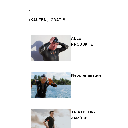
1 KAUFEN, 1 GRATIS
ALLE
PRODUKTE
Neoprenanzüge
TRIATHLON-
ANZÜGE