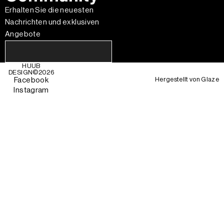
Erhalten Sie die neuesten
Nachrichten und exklusiven
Angebote
HUUB
DESIGN©
2026
Hergestellt von
Glaze
Facebook
Instagram