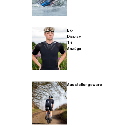
Ex-
Display
Tri
Anzüge
Ausstellungsware