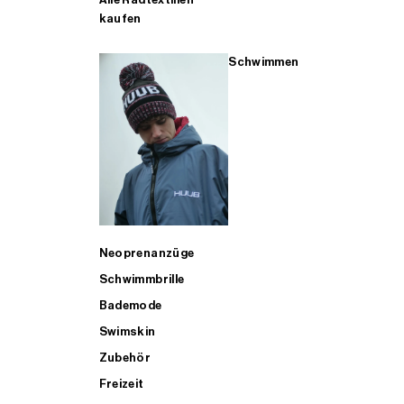
kaufen
Schwimmen
Neoprenanzüge
Schwimmbrille
Bademode
Swimskin
Zubehör
Freizeit