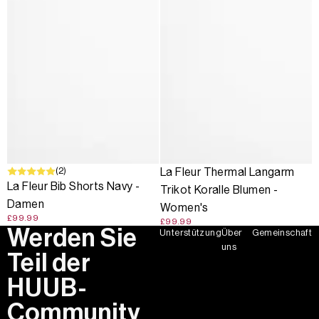
(2)
La Fleur Thermal Langarm
La Fleur Bib Shorts Navy -
Trikot Koralle Blumen -
Damen
Women's
£99.99
£99.99
Werden Sie
Unterstützung
Über
Gemeinschaft
uns
Teil der
HUUB-
Community