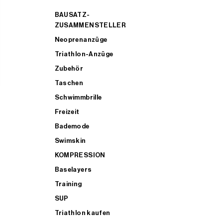
BAUSATZ-
ZUSAMMENSTELLER
Neoprenanzüge
Triathlon-Anzüge
Zubehör
Taschen
Schwimmbrille
Freizeit
Bademode
Swimskin
KOMPRESSION
Baselayers
Training
SUP
Triathlon kaufen