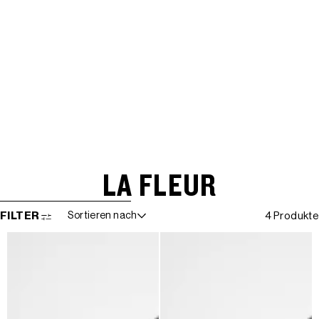
LA FLEUR
WEITER ZUR ERGEBNISLISTE
FILTER
Sortieren nach
4 Produkte