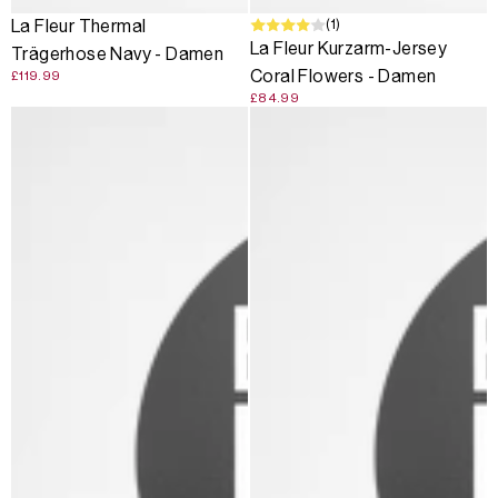
(1)
La Fleur Thermal
La Fleur Kurzarm-Jersey
Trägerhose Navy - Damen
Coral Flowers - Damen
£119.99
£84.99