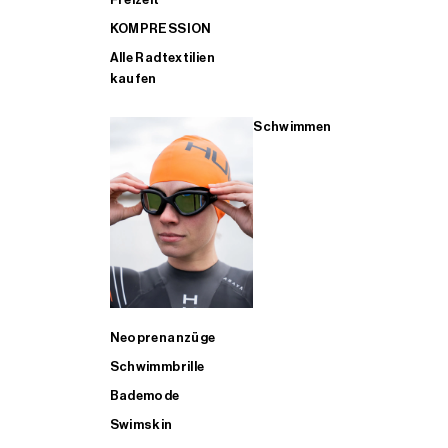
KOMPRESSION
Alle Radtextilien
kaufen
Schwimmen
Neoprenanzüge
Schwimmbrille
Bademode
Swimskin