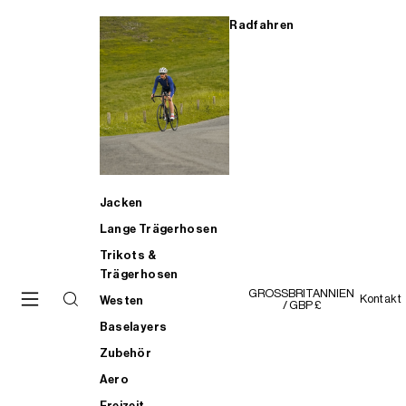
Radfahren
Jacken
Lange Trägerhosen
Trikots &
Trägerhosen
GROSSBRITANNIEN
Kontakt
Westen
/ GBP £
Baselayers
Zubehör
Aero
Freizeit