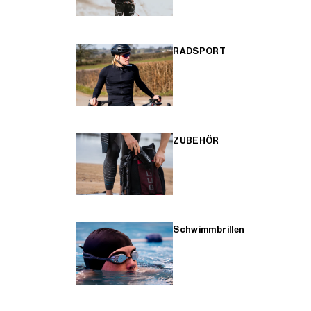
RADSPORT
ZUBEHÖR
Schwimmbrillen