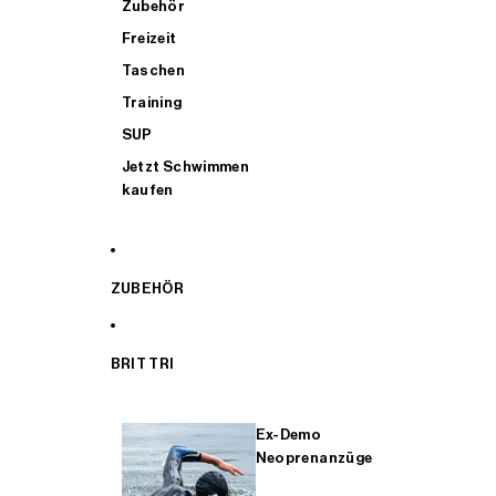
Zubehör
Freizeit
Taschen
Training
SUP
Jetzt Schwimmen
kaufen
ZUBEHÖR
BRIT TRI
Ex-Demo
Neoprenanzüge