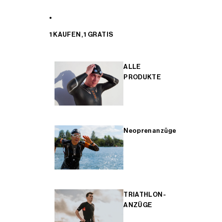
1 KAUFEN, 1 GRATIS
ALLE
PRODUKTE
Neoprenanzüge
TRIATHLON-
ANZÜGE