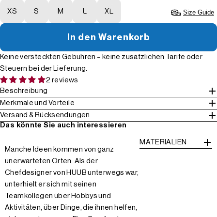
XS
S
M
L
XL
Size Guide
In den Warenkorb
Keine versteckten Gebühren – keine zusätzlichen Tarife oder
Steuern bei der Lieferung.
2 reviews
Beschreibung
Merkmale und Vorteile
Versand & Rücksendungen
Das könnte Sie auch interessieren
MATERIALIEN
Manche Ideen kommen von ganz
unerwarteten Orten. Als der
Chefdesigner von HUUB unterwegs war,
unterhielt er sich mit seinen
Teamkollegen über Hobbys und
Aktivitäten, über Dinge, die ihnen helfen,