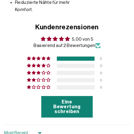
Reduzierte Nähte für mehr
Komfort.
Kundenrezensionen
5,00 von 5
Basierend auf 2 Bewertungen
2
0
0
0
0
Eine
Bewertung
schreiben