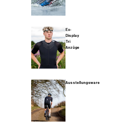
Ex-
Display
Tri
Anzüge
Ausstellungsware