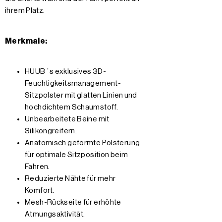
ihrem Platz.
Merkmale:
HUUB´s exklusives 3D-
Feuchtigkeitsmanagement-
Sitzpolster mit glatten Linien und
hochdichtem Schaumstoff.
Unbearbeitete Beine mit
Silikongreifern.
Anatomisch geformte Polsterung
für optimale Sitzposition beim
Fahren.
Reduzierte Nähte für mehr
Komfort.
Mesh-Rückseite für erhöhte
Atmungsaktivität.