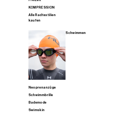
KOMPRESSION
Alle Radtextilien
kaufen
Schwimmen
Neoprenanzüge
Schwimmbrille
Bademode
Swimskin