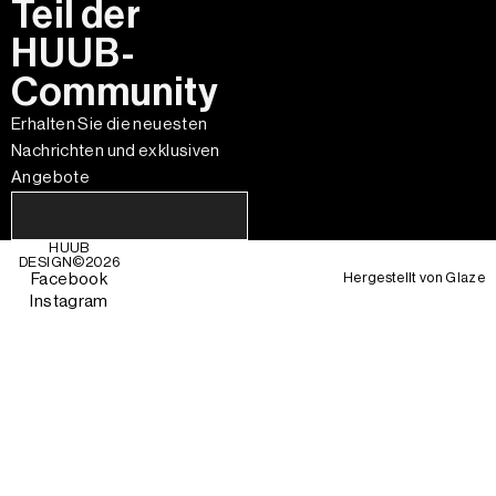
Teil der
HUUB-
Community
Erhalten Sie die neuesten
Nachrichten und exklusiven
Angebote
HUUB
DESIGN©
2026
Hergestellt von
Glaze
Facebook
Instagram