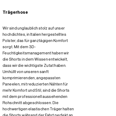
Trägerhose
Wir sind unglaublich stolz auf unser
hochdichtes, in Italien hergestelltes
Polster, das für ganztägigen Komfort
sorgt. Mit dem 3D-
Feuchtigkeitsmanagement haben wir
die Shorts in dem Wissen entwickelt,
dass wir die wichtigste Zutat haben.
Umhüllt von unseren sanft
komprimierenden, angepassten
Paneelen, mit reduzierten Nähten für
mehr Komfort und Stil, sind die Shorts
mit dem professionell aussehenden
Rohschnitt abgeschlossen. Die
hochwertigen elastischen Träger halten
die Shorts während der Fahrt perfekt an