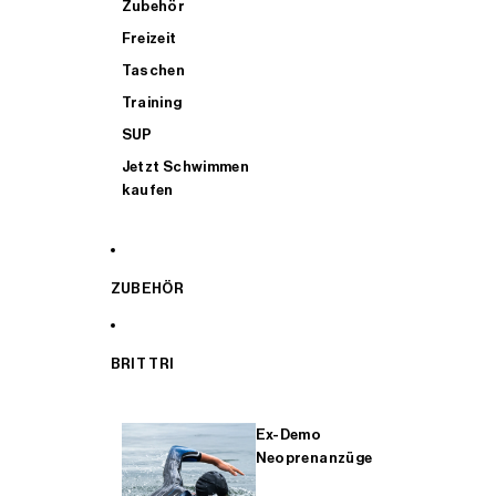
Zubehör
Freizeit
Taschen
Training
SUP
Jetzt Schwimmen
kaufen
ZUBEHÖR
BRIT TRI
Ex-Demo
Neoprenanzüge