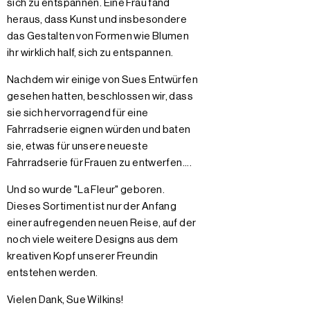
sich zu entspannen. Eine Frau fand
heraus, dass Kunst und insbesondere
das Gestalten von Formen wie Blumen
ihr wirklich half, sich zu entspannen.
Nachdem wir einige von Sues Entwürfen
gesehen hatten, beschlossen wir, dass
sie sich hervorragend für eine
Fahrradserie eignen würden und baten
sie, etwas für unsere neueste
Fahrradserie für Frauen zu entwerfen....
Und so wurde "La Fleur" geboren.
Dieses Sortiment ist nur der Anfang
einer aufregenden neuen Reise, auf der
noch viele weitere Designs aus dem
kreativen Kopf unserer Freundin
entstehen werden.
Vielen Dank, Sue Wilkins!