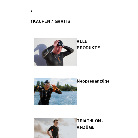
1 KAUFEN, 1 GRATIS
ALLE
PRODUKTE
Neoprenanzüge
TRIATHLON-
ANZÜGE