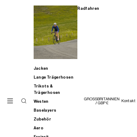
Radfahren
Jacken
Lange Trägerhosen
Trikots &
Trägerhosen
GROSSBRITANNIEN
Kontakt
Westen
/ GBP £
Baselayers
Zubehör
Aero
Freizeit