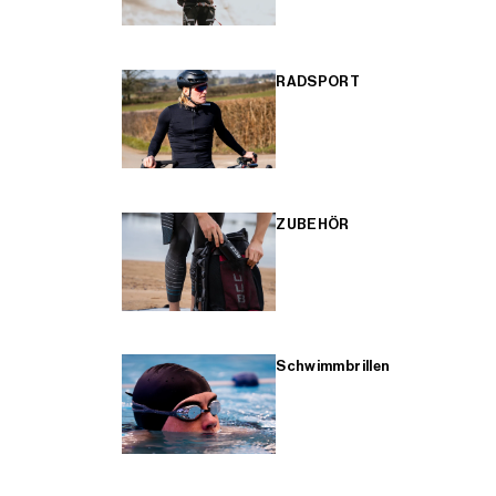
RADSPORT
ZUBEHÖR
Schwimmbrillen