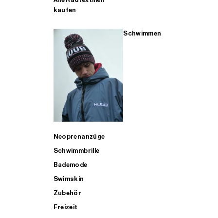
kaufen
Schwimmen
Neoprenanzüge
Schwimmbrille
Bademode
Swimskin
Zubehör
Freizeit