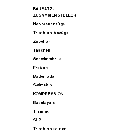
BAUSATZ-
ZUSAMMENSTELLER
Neoprenanzüge
Triathlon-Anzüge
Zubehör
Taschen
Schwimmbrille
Freizeit
Bademode
Swimskin
KOMPRESSION
Baselayers
Training
SUP
Triathlon kaufen