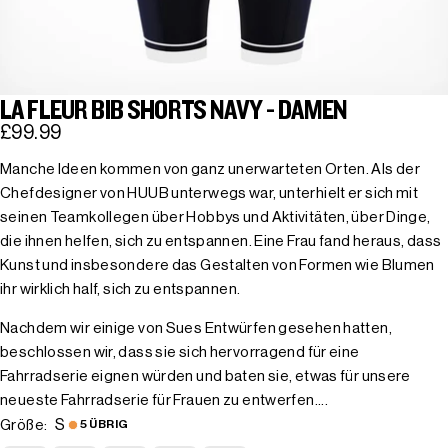
LA FLEUR BIB SHORTS NAVY - DAMEN
£99.99
Manche Ideen kommen von ganz unerwarteten Orten. Als der
Chefdesigner von HUUB unterwegs war, unterhielt er sich mit
seinen Teamkollegen über Hobbys und Aktivitäten, über Dinge,
die ihnen helfen, sich zu entspannen. Eine Frau fand heraus, dass
Kunst und insbesondere das Gestalten von Formen wie Blumen
ihr wirklich half, sich zu entspannen.
Nachdem wir einige von Sues Entwürfen gesehen hatten,
beschlossen wir, dass sie sich hervorragend für eine
Fahrradserie eignen würden und baten sie, etwas für unsere
neueste Fahrradserie für Frauen zu entwerfen....
S
Größe:
5 ÜBRIG