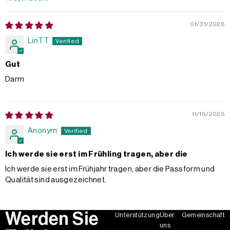
Sort by
01/31/2026
LinTT
Gut
Darm
11/16/2025
Anonym
Ich werde sie erst im Frühling tragen, aber die
Ich werde sie erst im Frühjahr tragen, aber die Passform und
Qualität sind ausgezeichnet.
Werden Sie
Unterstützung
Über
Gemeinschaft
uns