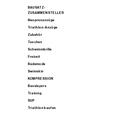
BAUSATZ-
ZUSAMMENSTELLER
Neoprenanzüge
Triathlon-Anzüge
Zubehör
Taschen
Schwimmbrille
Freizeit
Bademode
Swimskin
KOMPRESSION
Baselayers
Training
SUP
Triathlon kaufen