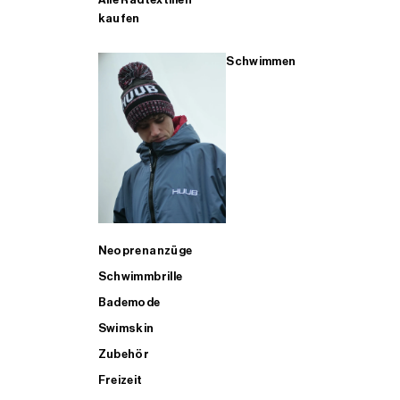
kaufen
Schwimmen
Neoprenanzüge
Schwimmbrille
Bademode
Swimskin
Zubehör
Freizeit