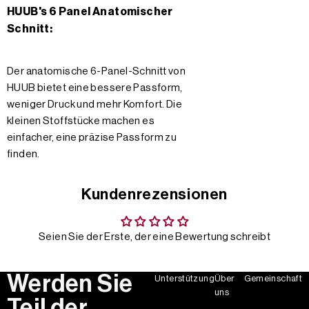
HUUB's 6 Panel Anatomischer
Schnitt:
Der anatomische 6-Panel-Schnitt von
HUUB bietet eine bessere Passform,
weniger Druck und mehr Komfort. Die
kleinen Stoffstücke machen es
einfacher, eine präzise Passform zu
finden.
Kundenrezensionen
Seien Sie der Erste, der eine Bewertung schreibt
Werden Sie
Unterstützung
Über
Gemeinschaft
uns
Teil der