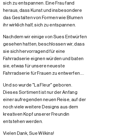
sich zu entspannen. Eine Frau fand
heraus, dass Kunst und insbesondere
das Gestalten von Formen wie Blumen
ihr wirklich half, sich zu entspannen.
Nachdem wir einige von Sues Entwürfen
gesehen hatten, beschlossen wir, dass
sie sich hervorragend für eine
Fahrradserie eignen würden und baten
sie, etwas für unsere neueste
Fahrradserie für Frauen zu entwerfen....
Und so wurde "La Fleur" geboren.
Dieses Sortiment ist nur der Anfang
einer aufregenden neuen Reise, auf der
noch viele weitere Designs aus dem
kreativen Kopf unserer Freundin
entstehen werden.
Vielen Dank, Sue Wilkins!