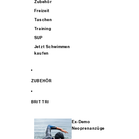
Zubehör
Freizeit
Taschen
Training
SUP
Jetzt Schwimmen
kaufen
ZUBEHÖR
BRIT TRI
Ex-Demo
Neoprenanzüge