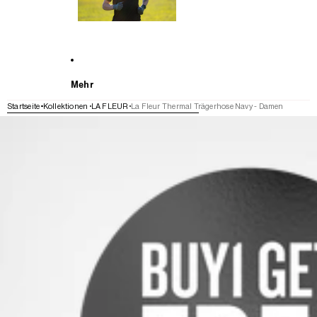
Mehr
Startseite
Kollektionen
LA FLEUR
La Fleur Thermal Trägerhose Navy - Damen
WEITER ZU DEN PRODUKTINFORMATIONEN