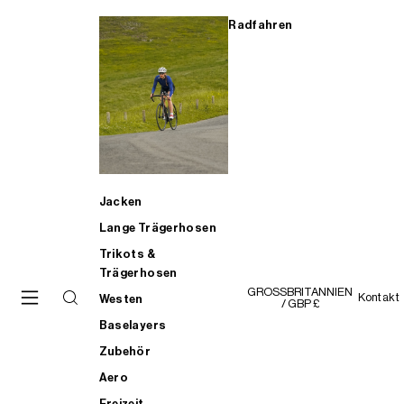
Radfahren
Jacken
Lange Trägerhosen
Trikots &
Trägerhosen
GROSSBRITANNIEN
Kontakt
Westen
/ GBP £
Baselayers
Zubehör
Aero
Freizeit