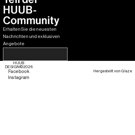
HUUB-
Community
Erhalten Sie die neuesten
Nachrichten und exklusiven
Angebote
HUUB
DESIGN©
2026
Hergestellt von
Glaze
Facebook
Instagram