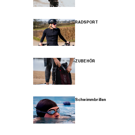
RADSPORT
ZUBEHÖR
Schwimmbrillen