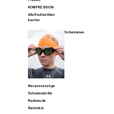
KOMPRESSION
Alle Radtextilien
kaufen
Schwimmen
Neoprenanzüge
Schwimmbrille
Bademode
Swimskin