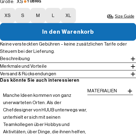
XS
Größe:
1 ÜBRIG
XS
S
M
L
XL
Size Guide
In den Warenkorb
Keine versteckten Gebühren – keine zusätzlichen Tarife oder
Steuern bei der Lieferung.
Beschreibung
Merkmale und Vorteile
Versand & Rücksendungen
Das könnte Sie auch interessieren
MATERIALIEN
Manche Ideen kommen von ganz
unerwarteten Orten. Als der
Chefdesigner von HUUB unterwegs war,
unterhielt er sich mit seinen
Teamkollegen über Hobbys und
Aktivitäten, über Dinge, die ihnen helfen,