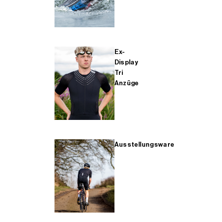
Ex-
Display
Tri
Anzüge
Ausstellungsware