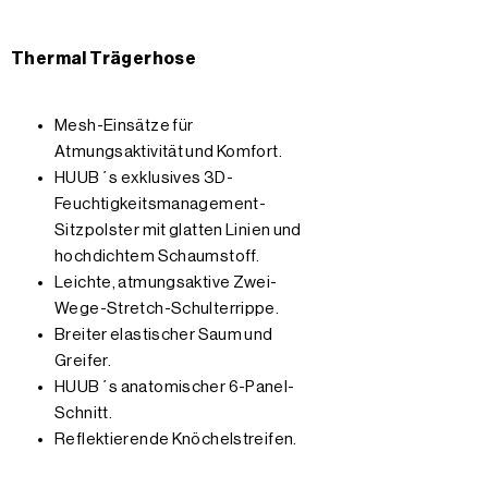
Thermal Trägerhose
Mesh-Einsätze für
Atmungsaktivität und Komfort.
HUUB´s exklusives 3D-
Feuchtigkeitsmanagement-
Sitzpolster mit glatten Linien und
hochdichtem Schaumstoff.
Leichte, atmungsaktive Zwei-
Wege-Stretch-Schulterrippe.
Breiter elastischer Saum und
Greifer.
HUUB´s anatomischer 6-Panel-
Schnitt.
Reflektierende Knöchelstreifen.