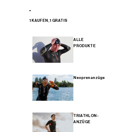
1 KAUFEN, 1 GRATIS
ALLE
PRODUKTE
Neoprenanzüge
TRIATHLON-
ANZÜGE