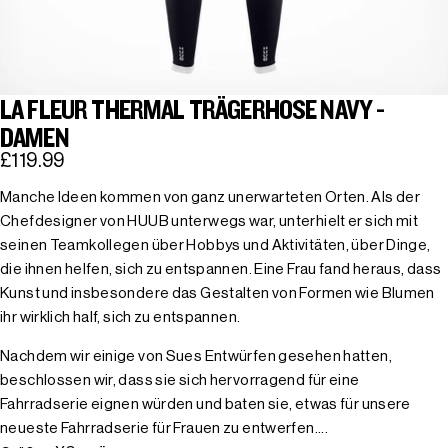
LA FLEUR THERMAL TRÄGERHOSE NAVY -
DAMEN
£119.99
Manche Ideen kommen von ganz unerwarteten Orten. Als der
Chefdesigner von HUUB unterwegs war, unterhielt er sich mit
seinen Teamkollegen über Hobbys und Aktivitäten, über Dinge,
die ihnen helfen, sich zu entspannen. Eine Frau fand heraus, dass
Kunst und insbesondere das Gestalten von Formen wie Blumen
ihr wirklich half, sich zu entspannen.
Nachdem wir einige von Sues Entwürfen gesehen hatten,
beschlossen wir, dass sie sich hervorragend für eine
Fahrradserie eignen würden und baten sie, etwas für unsere
neueste Fahrradserie für Frauen zu entwerfen....