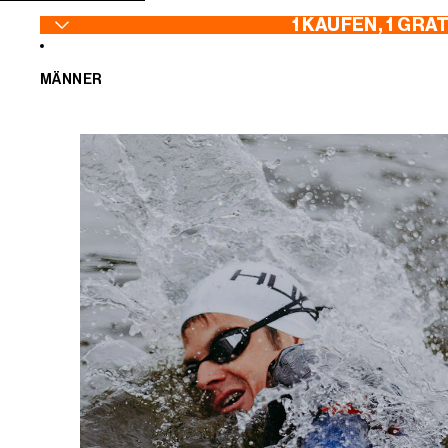
ZUM INHALT SPRINGEN
1 KAUFEN, 1 GRA
MÄNNER