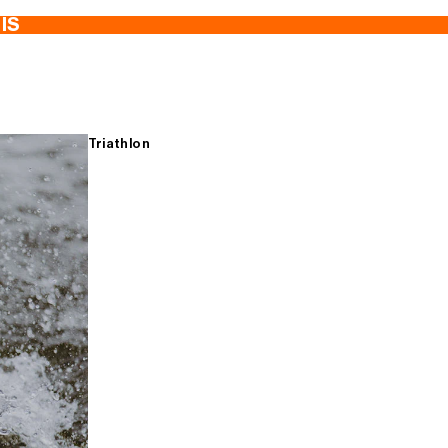
TIS
Triathlon