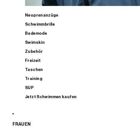
Neoprenanzüge
Schwimmbrille
Bademode
Swimskin
Zubehör
Freizeit
Taschen
Training
SUP
Jetzt Schwimmen kaufen
FRAUEN