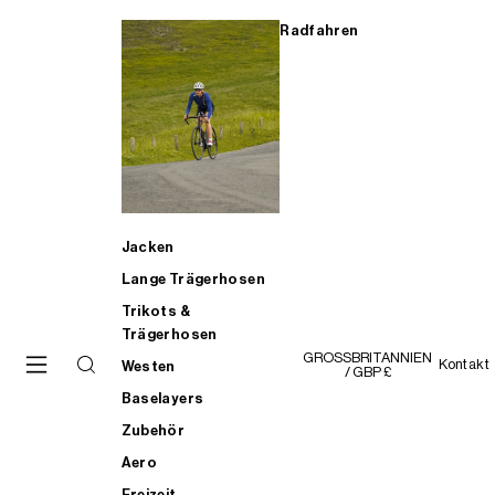
Radfahren
Jacken
Lange Trägerhosen
Trikots &
Trägerhosen
GROSSBRITANNIEN
Kontakt
Westen
/ GBP £
Baselayers
Zubehör
Aero
Freizeit