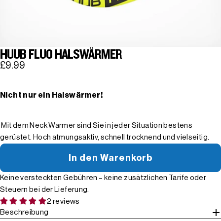
HUUB FLUO HALSWÄRMER
£9.99
Nicht nur ein Halswärmer!
Mit dem Neck Warmer sind Sie in jeder Situation bestens
gerüstet. Hoch atmungsaktiv, schnell trocknend und vielseitig.
In den Warenkorb
Keine versteckten Gebühren – keine zusätzlichen Tarife oder
Steuern bei der Lieferung.
2 reviews
Beschreibung