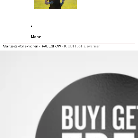
Mehr
Startseite
Kollektionen
TRADESHOW
HUUB Fluo Halswärmer
WEITER ZU DEN PRODUKTINFORMATIONEN