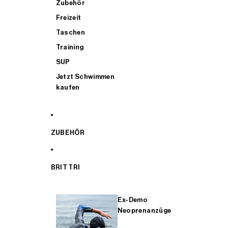
Zubehör
Freizeit
Taschen
Training
SUP
Jetzt Schwimmen
kaufen
ZUBEHÖR
BRIT TRI
Ex-Demo
Neoprenanzüge