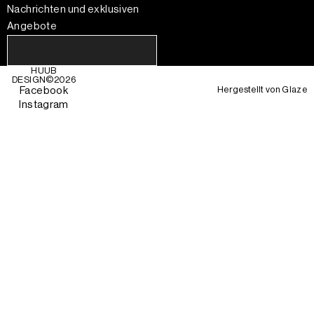
Nachrichten und exklusiven
Angebote
HUUB
DESIGN©
2026
Hergestellt von
Glaze
Facebook
Instagram