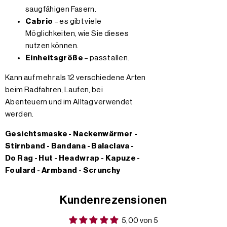
saugfähigen Fasern.
Cabrio
– es gibt viele
Möglichkeiten, wie Sie dieses
nutzen können.
Einheitsgröße
– passt allen.
Kann auf mehr als 12 verschiedene Arten
beim Radfahren, Laufen, bei
Abenteuern und im Alltag verwendet
werden.
Gesichtsmaske - Nackenwärmer -
Stirnband - Bandana - Balaclava -
Do Rag - Hut - Headwrap - Kapuze -
Foulard - Armband - Scrunchy
Kundenrezensionen
5,00 von 5