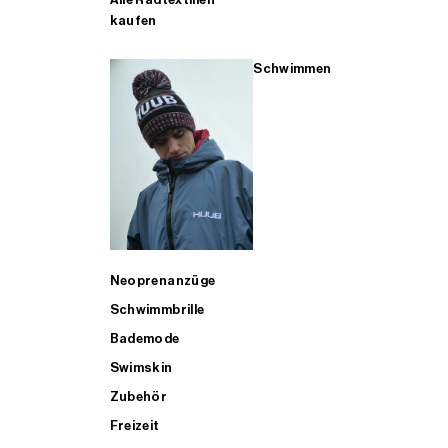
kaufen
Schwimmen
Neoprenanzüge
Schwimmbrille
Bademode
Swimskin
Zubehör
Freizeit