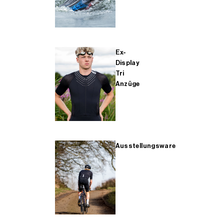
Ex-
Display
Tri
Anzüge
Ausstellungsware