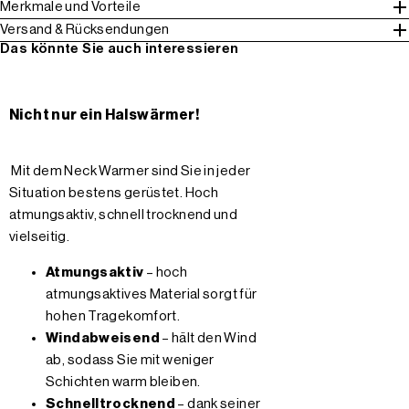
Merkmale und Vorteile
Versand & Rücksendungen
Das könnte Sie auch interessieren
Nicht nur ein Halswärmer!
Mit dem Neck Warmer sind Sie in jeder
Situation bestens gerüstet. Hoch
atmungsaktiv, schnell trocknend und
vielseitig.
Atmungsaktiv
– hoch
atmungsaktives Material sorgt für
hohen Tragekomfort.
Windabweisend
– hält den Wind
ab, sodass Sie mit weniger
Schichten warm bleiben.
Schnelltrocknend
– dank seiner