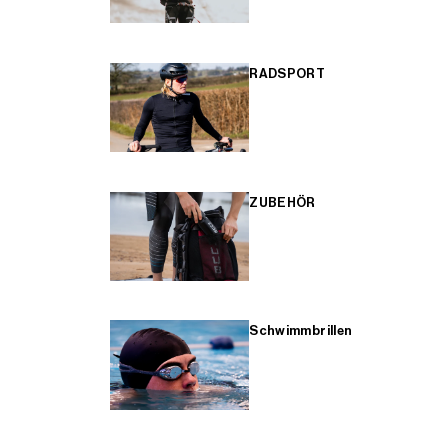
RADSPORT
ZUBEHÖR
Schwimmbrillen