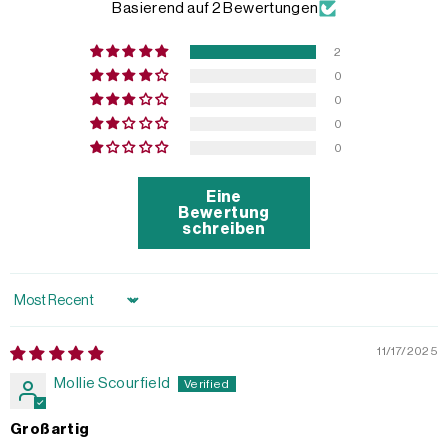
Basierend auf 2 Bewertungen
2
0
0
0
0
Eine
Bewertung
schreiben
Sort by
11/17/2025
Mollie Scourfield
Großartig