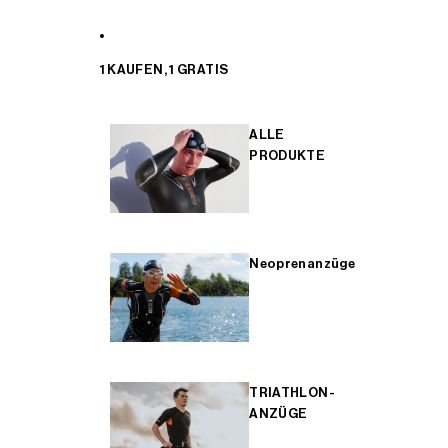
1 KAUFEN, 1 GRATIS
ALLE
PRODUKTE
Neoprenanzüge
TRIATHLON-
ANZÜGE