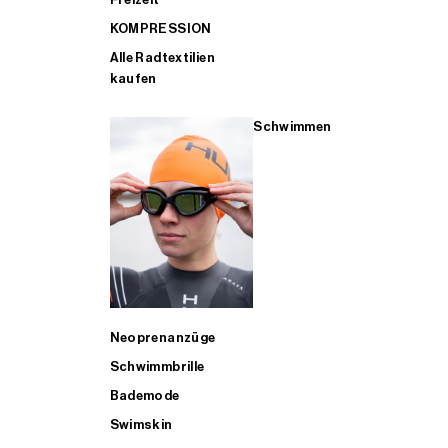
KOMPRESSION
Alle Radtextilien
kaufen
Schwimmen
Neoprenanzüge
Schwimmbrille
Bademode
Swimskin