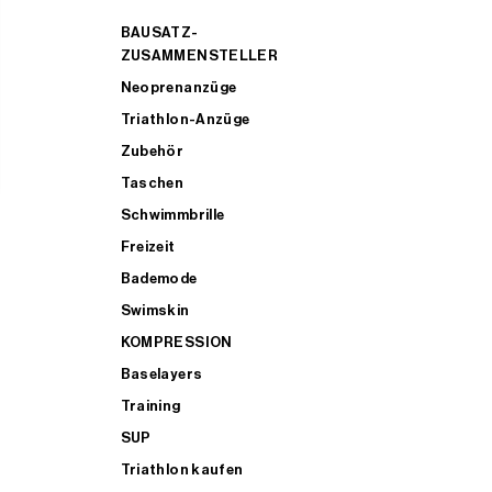
BAUSATZ-
ZUSAMMENSTELLER
Neoprenanzüge
Triathlon-Anzüge
Zubehör
Taschen
Schwimmbrille
Freizeit
Bademode
Swimskin
KOMPRESSION
Baselayers
Training
SUP
Triathlon kaufen