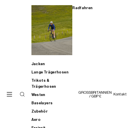
Radfahren
Jacken
Lange Trägerhosen
Trikots &
Trägerhosen
GROSSBRITANNIEN
Kontakt
Westen
/ GBP £
Baselayers
Zubehör
Aero
Freizeit