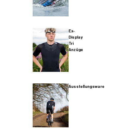
Ex-
Display
Tri
Anzüge
Ausstellungsware