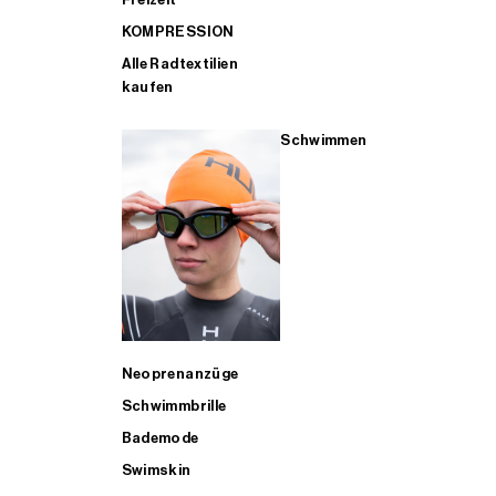
KOMPRESSION
Alle Radtextilien
kaufen
Schwimmen
Neoprenanzüge
Schwimmbrille
Bademode
Swimskin