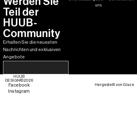
Werden Sie
uns
Teil der
HUUB-
Community
Erhalten Sie die neuesten
Nachrichten und exklusiven
Angebote
HUUB
DESIGN©
2026
Hergestellt von
Glaze
Facebook
Instagram