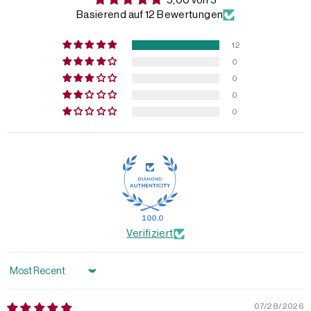
5,00 von 5
Basierend auf 12 Bewertungen
12
0
0
0
0
100.0
Verifiziert
Sort by
07/28/2026