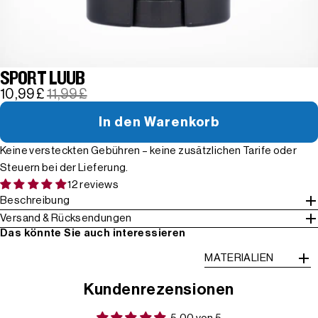
SPORT LUUB
10,99 £
11,99 £
In den Warenkorb
Keine versteckten Gebühren – keine zusätzlichen Tarife oder
Steuern bei der Lieferung.
12 reviews
Beschreibung
Versand & Rücksendungen
Das könnte Sie auch interessieren
MATERIALIEN
Kundenrezensionen