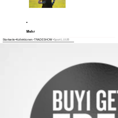
Mehr
Startseite
Kollektionen
TRADESHOW
Sport LUUB
WEITER ZU DEN PRODUKTINFORMATIONEN