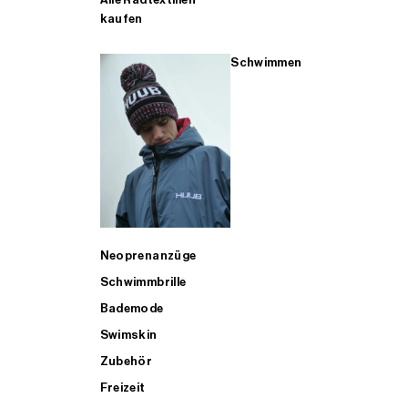
kaufen
Schwimmen
Neoprenanzüge
Schwimmbrille
Bademode
Swimskin
Zubehör
Freizeit