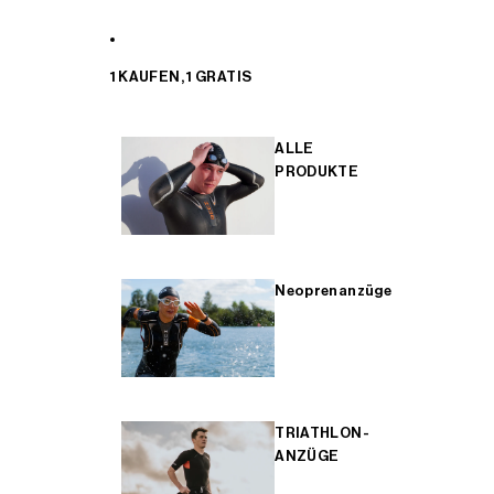
1 KAUFEN, 1 GRATIS
ALLE
PRODUKTE
Neoprenanzüge
TRIATHLON-
ANZÜGE