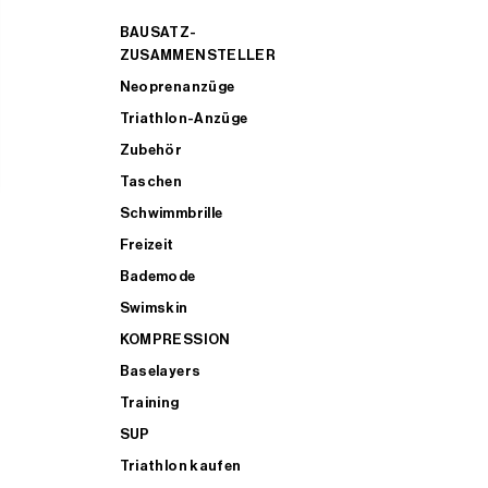
BAUSATZ-
ZUSAMMENSTELLER
Neoprenanzüge
Triathlon-Anzüge
Zubehör
Taschen
Schwimmbrille
Freizeit
Bademode
Swimskin
KOMPRESSION
Baselayers
Training
SUP
Triathlon kaufen