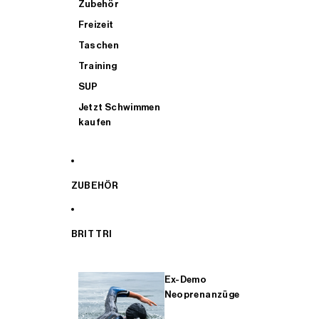
Zubehör
Freizeit
Taschen
Training
SUP
Jetzt Schwimmen
kaufen
ZUBEHÖR
BRIT TRI
Ex-Demo
Neoprenanzüge