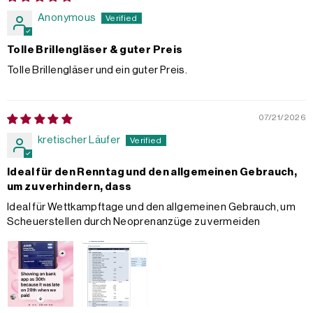
Anonymous
Tolle Brillengläser & guter Preis
Tolle Brillengläser und ein guter Preis.
07/21/2026
kretischer Läufer
Ideal für den Renntag und den allgemeinen Gebrauch,
um zu verhindern, dass
Ideal für Wettkampftage und den allgemeinen Gebrauch, um
Scheuerstellen durch Neoprenanzüge zu vermeiden