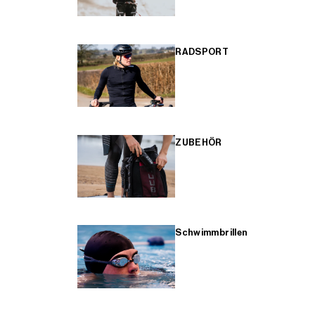
RADSPORT
ZUBEHÖR
Schwimmbrillen