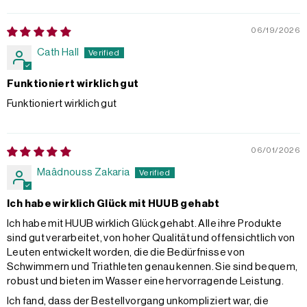
06/19/2026
Cath Hall
Funktioniert wirklich gut
Funktioniert wirklich gut
06/01/2026
Maâdnouss Zakaria
Ich habe wirklich Glück mit HUUB gehabt
Ich habe mit HUUB wirklich Glück gehabt. Alle ihre Produkte
sind gut verarbeitet, von hoher Qualität und offensichtlich von
Leuten entwickelt worden, die die Bedürfnisse von
Schwimmern und Triathleten genau kennen. Sie sind bequem,
robust und bieten im Wasser eine hervorragende Leistung.
Ich fand, dass der Bestellvorgang unkompliziert war, die