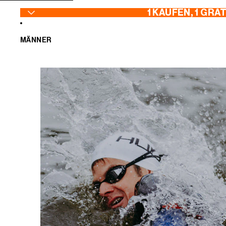
ZUM INHALT SPRINGEN
1 KAUFEN, 1 GRA
MÄNNER