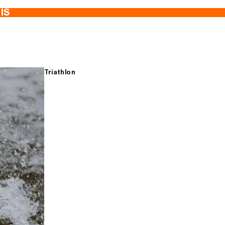
TIS
Triathlon