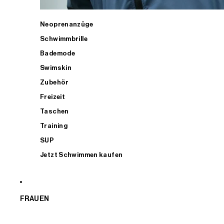
Neoprenanzüge
Schwimmbrille
Bademode
Swimskin
Zubehör
Freizeit
Taschen
Training
SUP
Jetzt Schwimmen kaufen
FRAUEN