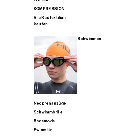
KOMPRESSION
Alle Radtextilien
kaufen
Schwimmen
Neoprenanzüge
Schwimmbrille
Bademode
Swimskin