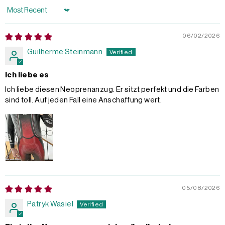
Sort by
06/02/2026
Guilherme Steinmann
Ich liebe es
Ich liebe diesen Neoprenanzug. Er sitzt perfekt und die Farben
sind toll. Auf jeden Fall eine Anschaffung wert.
05/08/2026
Patryk Wasiel