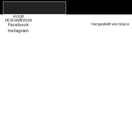
HUUB
DESIGN©
2026
Hergestellt von
Glaze
Facebook
Instagram