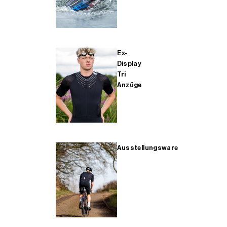
Ex-
Display
Tri
Anzüge
Ausstellungsware