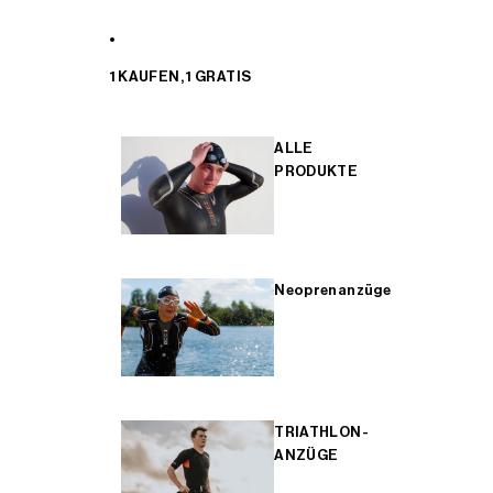
1 KAUFEN, 1 GRATIS
ALLE
PRODUKTE
Neoprenanzüge
TRIATHLON-
ANZÜGE