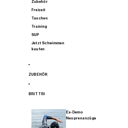
Zubehör
Freizeit
Taschen
Training
SUP
Jetzt Schwimmen
kaufen
ZUBEHÖR
BRIT TRI
Ex-Demo
Neoprenanzüge