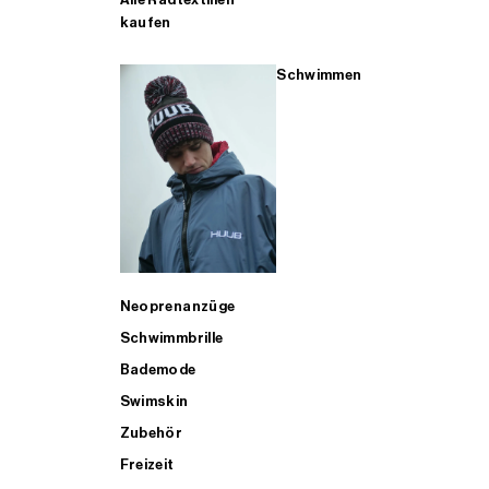
kaufen
Schwimmen
Neoprenanzüge
Schwimmbrille
Bademode
Swimskin
Zubehör
Freizeit