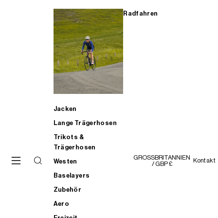
Radfahren
Jacken
Lange Trägerhosen
Trikots &
Trägerhosen
GROSSBRITANNIEN
Kontakt
Westen
/ GBP £
Baselayers
Zubehör
Aero
Freizeit