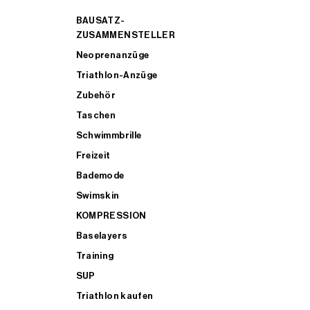
BAUSATZ-
ZUSAMMENSTELLER
Neoprenanzüge
Triathlon-Anzüge
Zubehör
Taschen
Schwimmbrille
Freizeit
Bademode
Swimskin
KOMPRESSION
Baselayers
Training
SUP
Triathlon kaufen