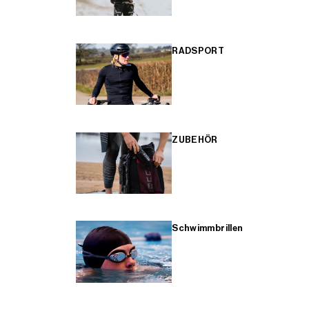
RADSPORT
ZUBEHÖR
Schwimmbrillen