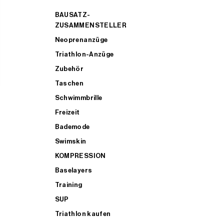
BAUSATZ-
ZUSAMMENSTELLER
Neoprenanzüge
Triathlon-Anzüge
Zubehör
Taschen
Schwimmbrille
Freizeit
Bademode
Swimskin
KOMPRESSION
Baselayers
Training
SUP
Triathlon kaufen