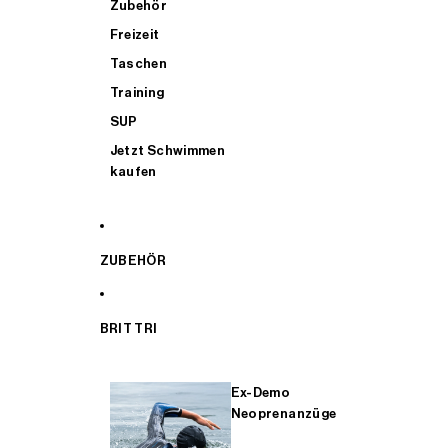
Zubehör
Freizeit
Taschen
Training
SUP
Jetzt Schwimmen
kaufen
ZUBEHÖR
BRIT TRI
Ex-Demo
Neoprenanzüge