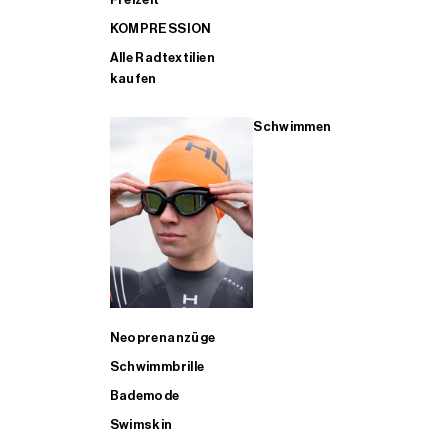
KOMPRESSION
Alle Radtextilien
kaufen
Schwimmen
Neoprenanzüge
Schwimmbrille
Bademode
Swimskin