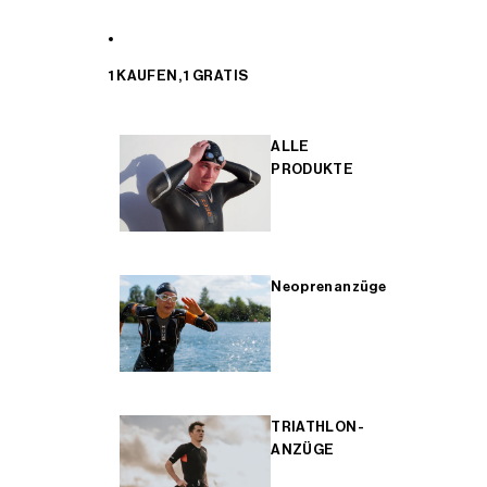
1 KAUFEN, 1 GRATIS
ALLE
PRODUKTE
Neoprenanzüge
TRIATHLON-
ANZÜGE