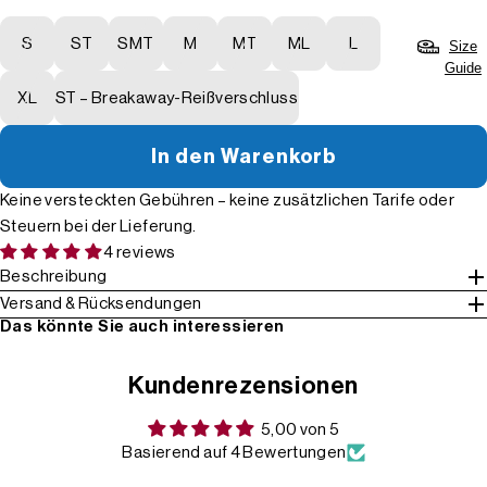
S
ST
SMT
M
MT
ML
L
Size
Guide
XL
ST – Breakaway-Reißverschluss
In den Warenkorb
Keine versteckten Gebühren – keine zusätzlichen Tarife oder
Steuern bei der Lieferung.
4 reviews
Beschreibung
Versand & Rücksendungen
Das könnte Sie auch interessieren
Kundenrezensionen
5,00 von 5
Basierend auf 4 Bewertungen