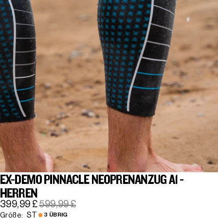
EX-DEMO PINNACLE NEOPRENANZUG A1 -
HERREN
399,99 £
599,99 £
ST
Größe:
3 ÜBRIG