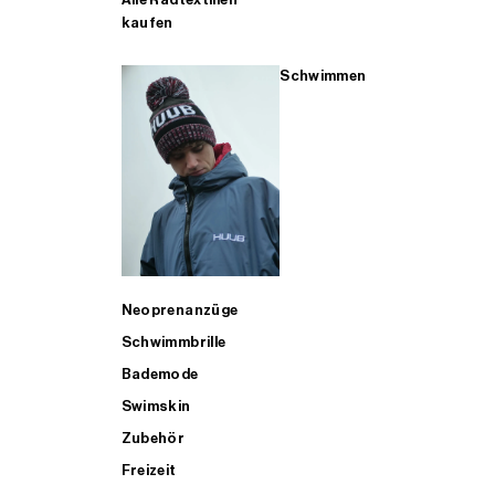
kaufen
Schwimmen
Neoprenanzüge
Schwimmbrille
Bademode
Swimskin
Zubehör
Freizeit