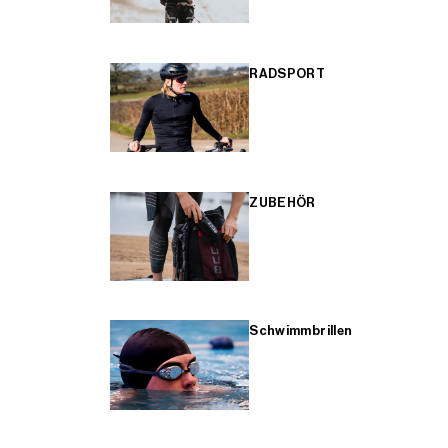
RADSPORT
ZUBEHÖR
Schwimmbrillen