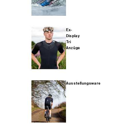
Ex-
Display
Tri
Anzüge
Ausstellungsware