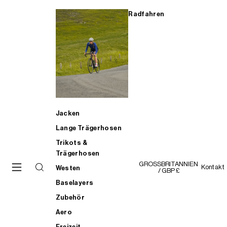
Radfahren
Jacken
Lange Trägerhosen
Trikots &
Trägerhosen
GROSSBRITANNIEN
Kontakt
Westen
/ GBP £
Baselayers
Zubehör
Aero
Freizeit