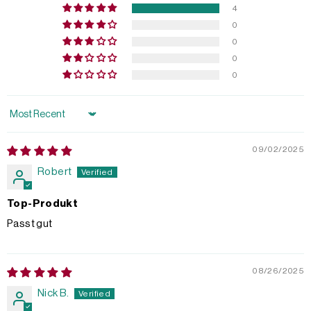
4
0
0
0
0
Sort by
09/02/2025
Robert
Top-Produkt
Passt gut
08/26/2025
Nick B.