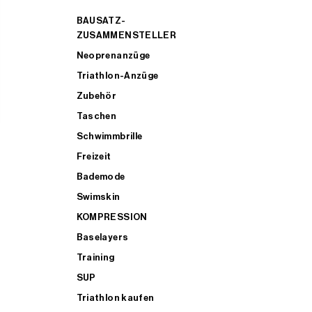
BAUSATZ-
ZUSAMMENSTELLER
Neoprenanzüge
Triathlon-Anzüge
Zubehör
Taschen
Schwimmbrille
Freizeit
Bademode
Swimskin
KOMPRESSION
Baselayers
Training
SUP
Triathlon kaufen