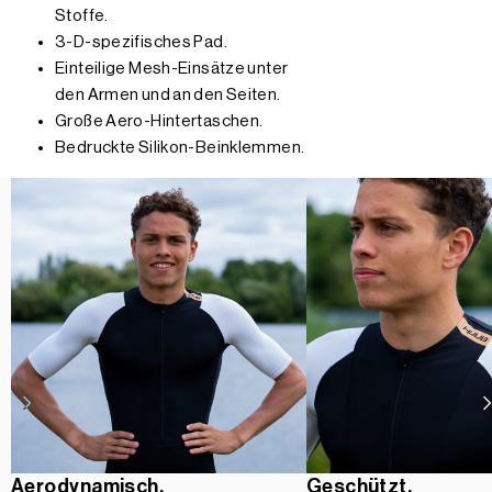
Stoffe.
3-D-spezifisches Pad.
Einteilige Mesh-Einsätze unter
den Armen und an den Seiten.
Große Aero-Hintertaschen.
Bedruckte Silikon-Beinklemmen.
Aerodynamisch.
Geschützt.