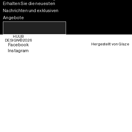
Erhalten Sie die neuesten
Nachrichten und exklusiven
Angebote
HUUB
DESIGN©
2026
Hergestellt von
Glaze
Facebook
Instagram