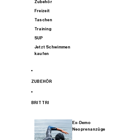
Zubehör
Freizeit
Taschen
Training
SUP
Jetzt Schwimmen
kaufen
ZUBEHÖR
BRIT TRI
Ex-Demo
Neoprenanzüge