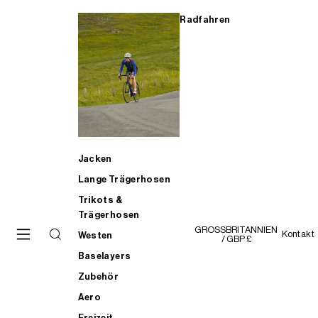
Radfahren
Jacken
Lange Trägerhosen
Trikots &
Trägerhosen
GROSSBRITANNIEN
Kontakt
Westen
/ GBP £
Baselayers
Zubehör
Aero
Freizeit