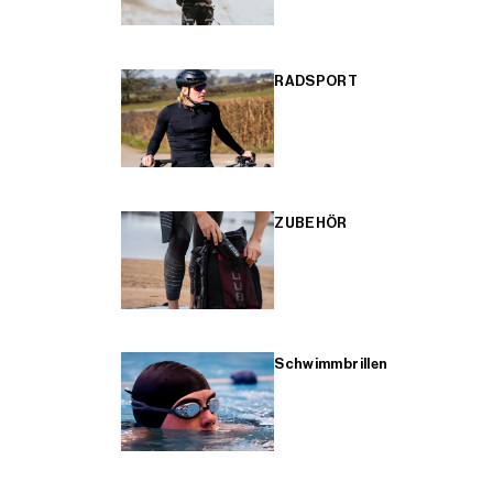
RADSPORT
ZUBEHÖR
Schwimmbrillen