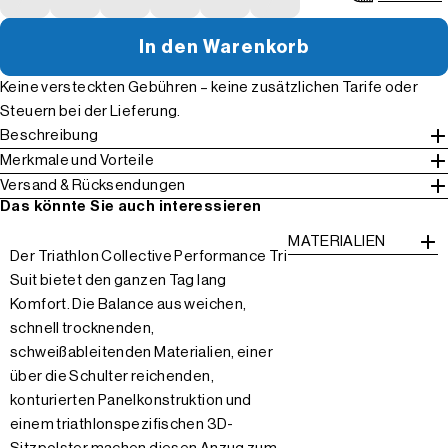
In den Warenkorb
Keine versteckten Gebühren – keine zusätzlichen Tarife oder
Steuern bei der Lieferung.
Beschreibung
Merkmale und Vorteile
Versand & Rücksendungen
Das könnte Sie auch interessieren
MATERIALIEN
Der Triathlon Collective Performance Tri
Suit bietet den ganzen Tag lang
Komfort. Die Balance aus weichen,
schnell trocknenden,
schweißableitenden Materialien, einer
über die Schulter reichenden,
konturierten Panelkonstruktion und
einem triathlonspezifischen 3D-