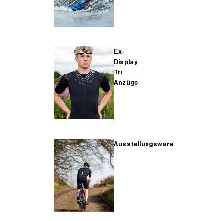
Ex-
Display
Tri
Anzüge
Ausstellungsware