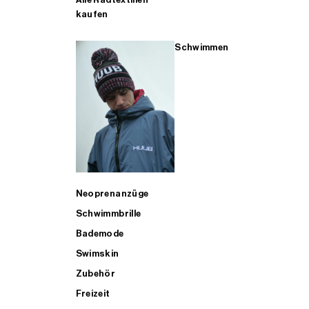
kaufen
Schwimmen
Neoprenanzüge
Schwimmbrille
Bademode
Swimskin
Zubehör
Freizeit