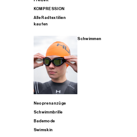
KOMPRESSION
Alle Radtextilien
kaufen
Schwimmen
Neoprenanzüge
Schwimmbrille
Bademode
Swimskin