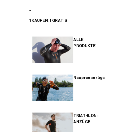
1 KAUFEN, 1 GRATIS
ALLE
PRODUKTE
Neoprenanzüge
TRIATHLON-
ANZÜGE