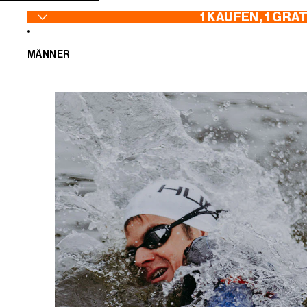
ZUM INHALT SPRINGEN
1 KAUFEN, 1 GRA
MÄNNER