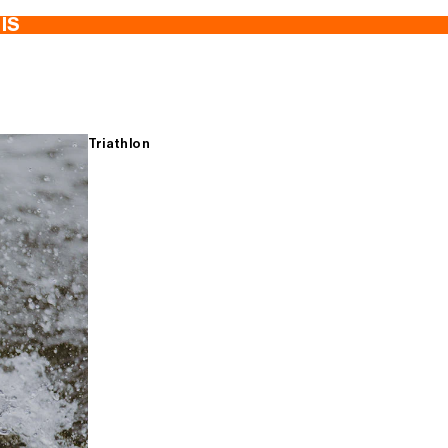
TIS
Triathlon