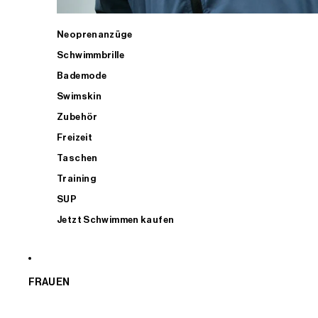
Neoprenanzüge
Schwimmbrille
Bademode
Swimskin
Zubehör
Freizeit
Taschen
Training
SUP
Jetzt Schwimmen kaufen
FRAUEN