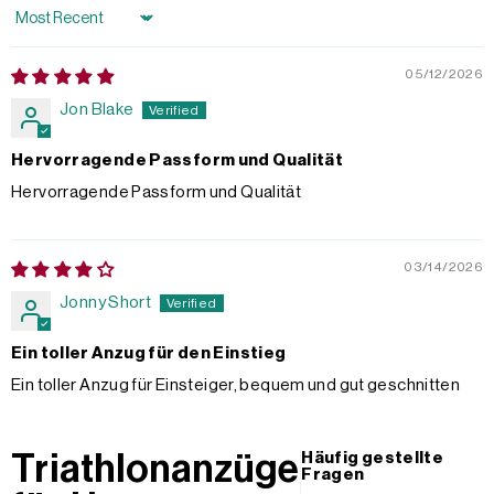
Sort by
05/12/2026
Jon Blake
Hervorragende Passform und Qualität
Hervorragende Passform und Qualität
03/14/2026
Jonny Short
Ein toller Anzug für den Einstieg
Ein toller Anzug für Einsteiger, bequem und gut geschnitten
Triathlonanzüge
Häufig gestellte
Fragen