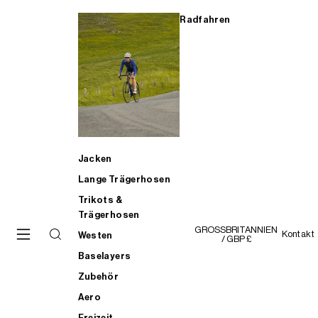
Radfahren
Jacken
Lange Trägerhosen
Trikots &
Trägerhosen
GROSSBRITANNIEN
Kontakt
Westen
/ GBP £
Baselayers
Zubehör
Aero
Freizeit