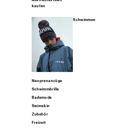
kaufen
Schwimmen
Neoprenanzüge
Schwimmbrille
Bademode
Swimskin
Zubehör
Freizeit