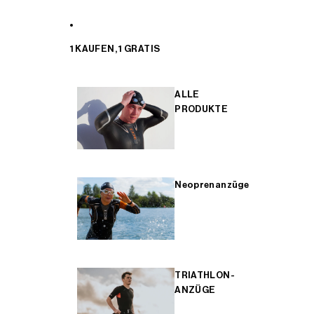
1 KAUFEN, 1 GRATIS
ALLE
PRODUKTE
Neoprenanzüge
TRIATHLON-
ANZÜGE