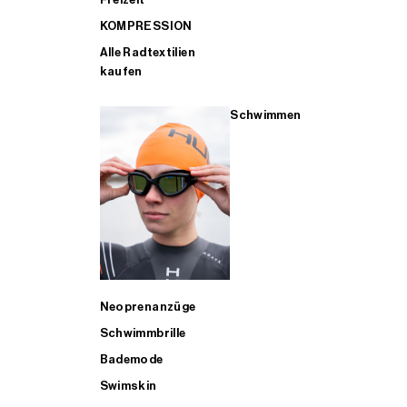
KOMPRESSION
Alle Radtextilien
kaufen
Schwimmen
Neoprenanzüge
Schwimmbrille
Bademode
Swimskin