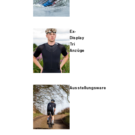
Ex-
Display
Tri
Anzüge
Ausstellungsware