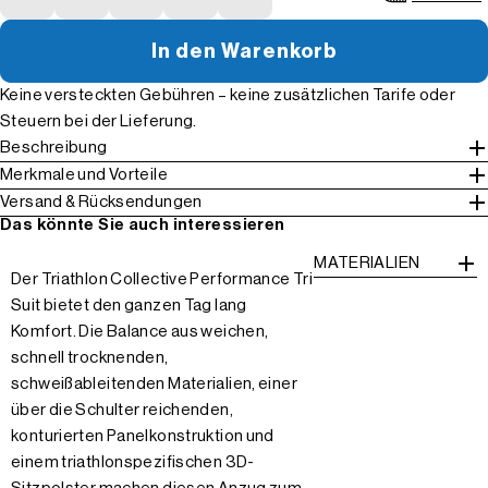
In den Warenkorb
Keine versteckten Gebühren – keine zusätzlichen Tarife oder
Steuern bei der Lieferung.
Beschreibung
Merkmale und Vorteile
Versand & Rücksendungen
Das könnte Sie auch interessieren
MATERIALIEN
Der Triathlon Collective Performance Tri
Suit bietet den ganzen Tag lang
Komfort. Die Balance aus weichen,
schnell trocknenden,
schweißableitenden Materialien, einer
über die Schulter reichenden,
konturierten Panelkonstruktion und
einem triathlonspezifischen 3D-