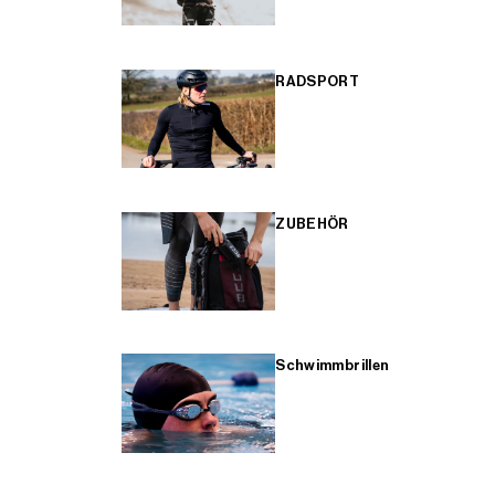
RADSPORT
ZUBEHÖR
Schwimmbrillen