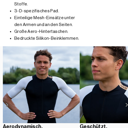
Stoffe.
3-D-spezifisches Pad.
Einteilige Mesh-Einsätze unter
den Armen und an den Seiten.
Große Aero-Hintertaschen.
Bedruckte Silikon-Beinklemmen.
Aerodynamisch.
Geschützt.