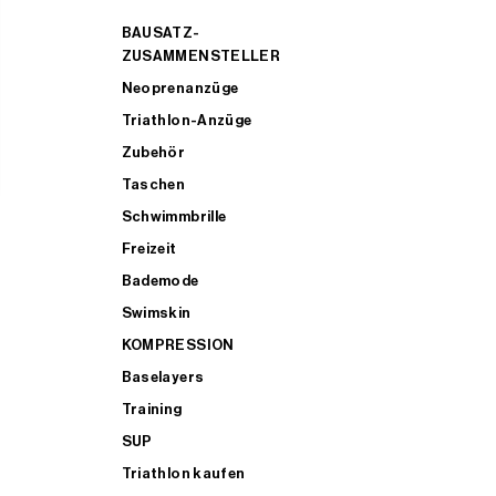
BAUSATZ-
ZUSAMMENSTELLER
Neoprenanzüge
Triathlon-Anzüge
Zubehör
Taschen
Schwimmbrille
Freizeit
Bademode
Swimskin
KOMPRESSION
Baselayers
Training
SUP
Triathlon kaufen