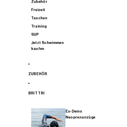
Zubehör
Freizeit
Taschen
Training
SUP
Jetzt Schwimmen
kaufen
ZUBEHÖR
BRIT TRI
Ex-Demo
Neoprenanzüge