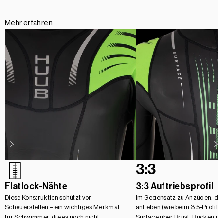
Mehr erfahren
Flatlock-Nähte
3:3 Auftriebsprofil
Diese Konstruktion schützt vor
Im Gegensatz zu Anzügen, di
Scheuerstellen – ein wichtiges Merkmal
anheben (wie beim 3:5-Profil)
für Schwimmer, die es noch nicht
Surface über Brust, Rücken 