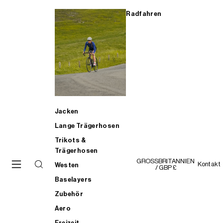
Radfahren
Jacken
Lange Trägerhosen
Trikots &
Trägerhosen
GROSSBRITANNIEN
Kontakt
Westen
/ GBP £
Baselayers
Zubehör
Aero
Freizeit