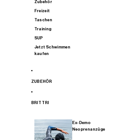
Zubehör
Freizeit
Taschen
Training
SUP
Jetzt Schwimmen
kaufen
ZUBEHÖR
BRIT TRI
Ex-Demo
Neoprenanzüge