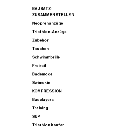
BAUSATZ-
ZUSAMMENSTELLER
Neoprenanzüge
Triathlon-Anzüge
Zubehör
Taschen
Schwimmbrille
Freizeit
Bademode
Swimskin
KOMPRESSION
Baselayers
Training
SUP
Triathlon kaufen