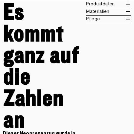
Es
Produktdaten
Materialien
Pflege
kommt
ganz auf
die
Zahlen
an
Dieser Neoprenanzug wurde in