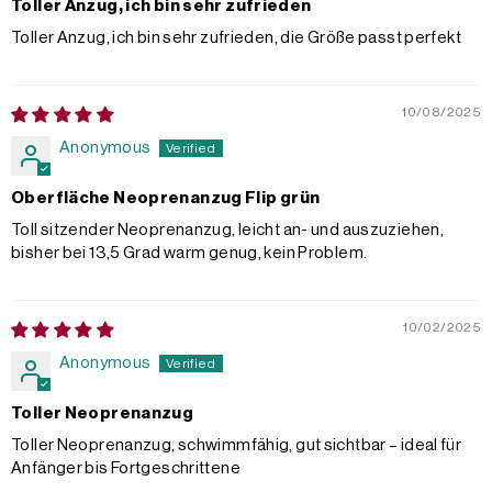
Toller Anzug, ich bin sehr zufrieden
Toller Anzug, ich bin sehr zufrieden, die Größe passt perfekt
10/08/2025
Anonymous
Oberfläche Neoprenanzug Flip grün
Toll sitzender Neoprenanzug, leicht an- und auszuziehen,
bisher bei 13,5 Grad warm genug, kein Problem.
10/02/2025
Anonymous
Toller Neoprenanzug
Toller Neoprenanzug, schwimmfähig, gut sichtbar – ideal für
Anfänger bis Fortgeschrittene