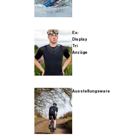
Ex-
Display
Tri
Anzüge
Ausstellungsware