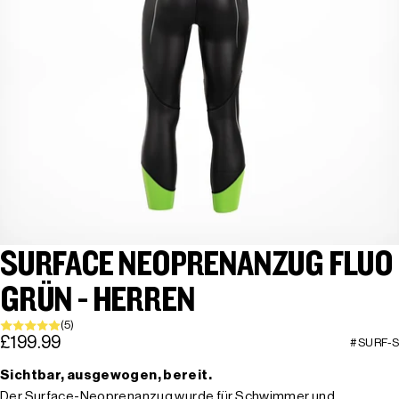
SURFACE NEOPRENANZUG FLUO
GRÜN - HERREN
(5)
£199.99
#SURF-S
Sichtbar, ausgewogen, bereit.
Der Surface-Neoprenanzug wurde für Schwimmer und