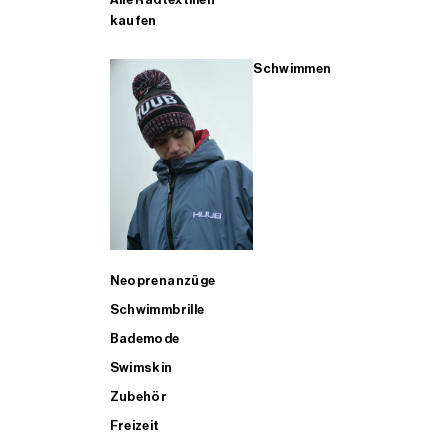
kaufen
Schwimmen
Neoprenanzüge
Schwimmbrille
Bademode
Swimskin
Zubehör
Freizeit