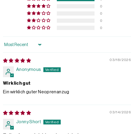
0
0
0
0
Sort by
03/18/2026
Anonymous
Wirklich gut
Ein wirklich guter Neoprenanzug
03/14/2026
Jonny Short