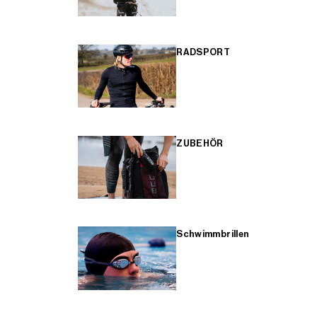
RADSPORT
ZUBEHÖR
Schwimmbrillen