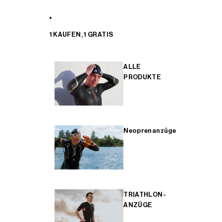
1 KAUFEN, 1 GRATIS
ALLE
PRODUKTE
Neoprenanzüge
TRIATHLON-
ANZÜGE