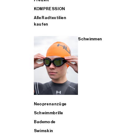
KOMPRESSION
Alle Radtextilien
kaufen
Schwimmen
Neoprenanzüge
Schwimmbrille
Bademode
Swimskin