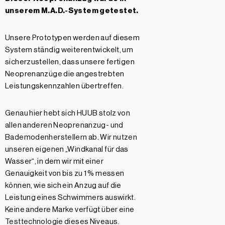
unserem
M.A.D.-System getestet.
Unsere Prototypen werden auf diesem
System ständig weiterentwickelt, um
sicherzustellen, dass unsere fertigen
Neoprenanzüge die angestrebten
Leistungskennzahlen übertreffen.
Genau hier hebt sich HUUB stolz von
allen anderen Neoprenanzug- und
Bademodenherstellern ab. Wir nutzen
unseren eigenen „Windkanal für das
Wasser“, in dem wir mit einer
Genauigkeit von bis zu 1 % messen
können, wie sich ein Anzug auf die
Leistung eines Schwimmers auswirkt.
Keine andere Marke verfügt über eine
Testtechnologie dieses Niveaus.