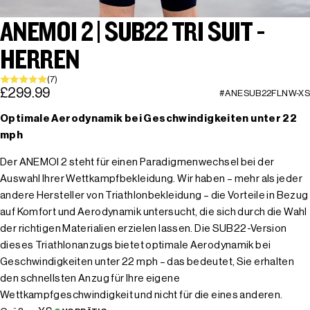
ANEMOI 2 | SUB22 TRI SUIT -
HERREN
(7)
£299.99
#ANESUB22FLNW-XS
Optimale Aerodynamik bei Geschwindigkeiten unter 22
mph
Der ANEMOI 2 steht für einen Paradigmenwechsel bei der
Auswahl Ihrer Wettkampfbekleidung. Wir haben – mehr als jeder
andere Hersteller von Triathlonbekleidung – die Vorteile in Bezug
auf Komfort und Aerodynamik untersucht, die sich durch die Wahl
der richtigen Materialien erzielen lassen. Die SUB22-Version
dieses Triathlonanzugs bietet optimale Aerodynamik bei
Geschwindigkeiten unter 22 mph – das bedeutet, Sie erhalten
den schnellsten Anzug für Ihre eigene
Wettkampfgeschwindigkeit und nicht für die eines anderen.