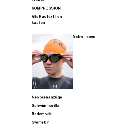
KOMPRESSION
Alle Radtextilien
kaufen
Schwimmen
Neoprenanzüge
Schwimmbrille
Bademode
Swimskin