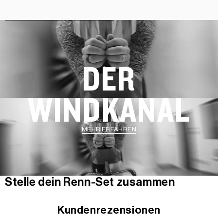
DER
WINDKANAL
MEHR ERFAHREN
Stelle dein Renn-Set zusammen
Kundenrezensionen