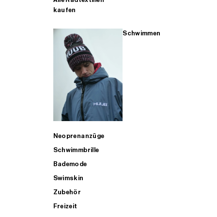
kaufen
Schwimmen
Neoprenanzüge
Schwimmbrille
Bademode
Swimskin
Zubehör
Freizeit