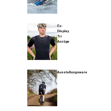
Ex-
Display
Tri
Anzüge
Ausstellungsware