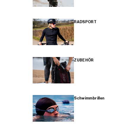
RADSPORT
ZUBEHÖR
Schwimmbrillen