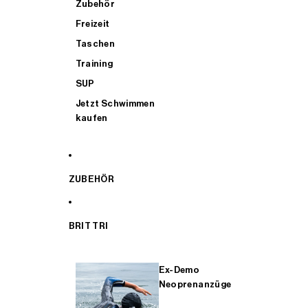
Zubehör
Freizeit
Taschen
Training
SUP
Jetzt Schwimmen
kaufen
ZUBEHÖR
BRIT TRI
Ex-Demo
Neoprenanzüge