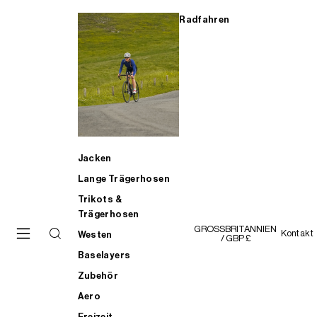
Radfahren
Jacken
Lange Trägerhosen
Trikots &
Trägerhosen
GROSSBRITANNIEN
Kontakt
Westen
/ GBP £
Baselayers
Zubehör
Aero
Freizeit