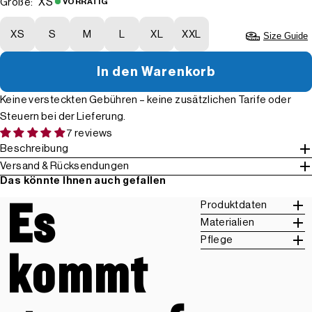
XS
Größe:
VORRÄTIG
XS
S
M
L
XL
XXL
Size Guide
In den Warenkorb
Keine versteckten Gebühren – keine zusätzlichen Tarife oder
Steuern bei der Lieferung.
7 reviews
Beschreibung
Versand & Rücksendungen
Das könnte Ihnen auch gefallen
Es
Produktdaten
Materialien
Pflege
kommt