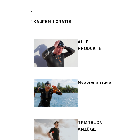
1 KAUFEN, 1 GRATIS
ALLE
PRODUKTE
Neoprenanzüge
TRIATHLON-
ANZÜGE