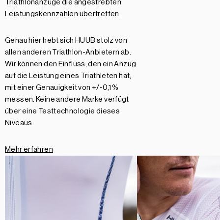
Triathlonanzüge die angestrebten
Leistungskennzahlen übertreffen.
Genau hier hebt sich HUUB stolz von
allen anderen Triathlon-Anbietern ab.
Wir können den Einfluss, den ein Anzug
auf die Leistung eines Triathleten hat,
mit einer Genauigkeit von +/-0,1 %
messen. Keine andere Marke verfügt
über eine Testtechnologie dieses
Niveaus.
Mehr erfahren