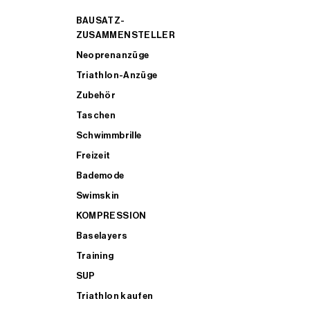
BAUSATZ-
ZUSAMMENSTELLER
Neoprenanzüge
Triathlon-Anzüge
Zubehör
Taschen
Schwimmbrille
Freizeit
Bademode
Swimskin
KOMPRESSION
Baselayers
Training
SUP
Triathlon kaufen