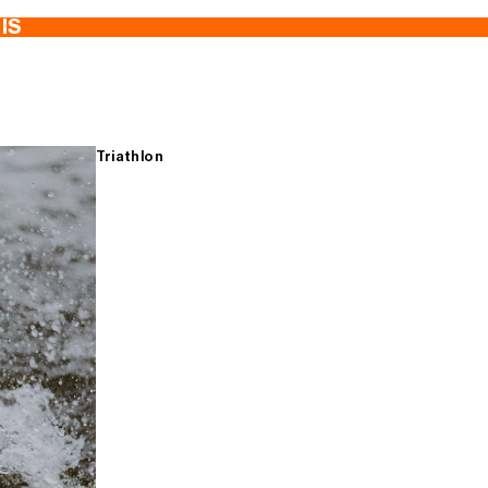
TIS
Triathlon