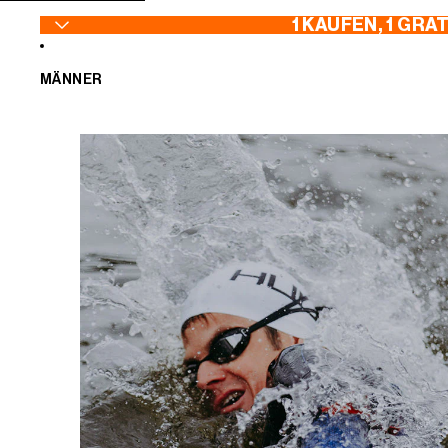
ZUM INHALT SPRINGEN
1 KAUFEN, 1 GRA
MÄNNER