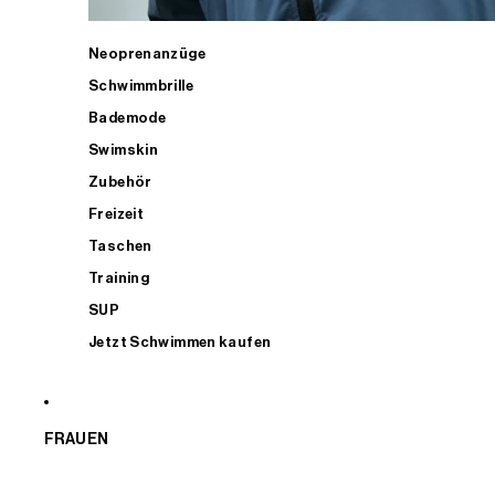
Neoprenanzüge
Schwimmbrille
Bademode
Swimskin
Zubehör
Freizeit
Taschen
Training
SUP
Jetzt Schwimmen kaufen
FRAUEN