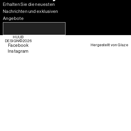
Erhalten Sie die neuesten
Nachrichten und exklusiven
Angebote
HUUB
DESIGN©
2026
Hergestellt von
Glaze
Facebook
Instagram