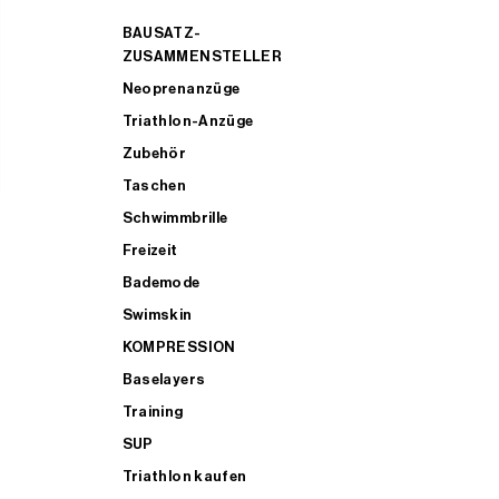
BAUSATZ-
ZUSAMMENSTELLER
Neoprenanzüge
Triathlon-Anzüge
Zubehör
Taschen
Schwimmbrille
Freizeit
Bademode
Swimskin
KOMPRESSION
Baselayers
Training
SUP
Triathlon kaufen