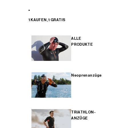
1 KAUFEN, 1 GRATIS
ALLE
PRODUKTE
Neoprenanzüge
TRIATHLON-
ANZÜGE