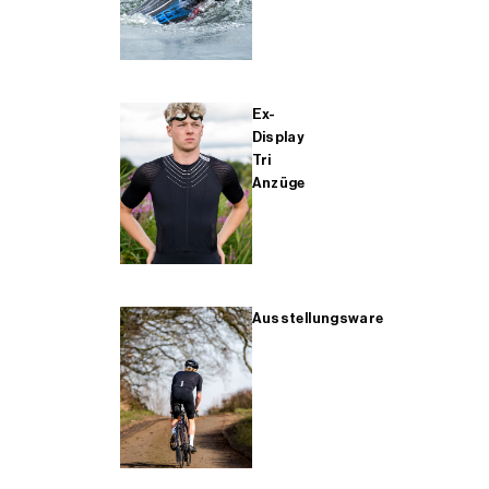
Ex-
Display
Tri
Anzüge
Ausstellungsware