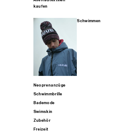
kaufen
Schwimmen
Neoprenanzüge
Schwimmbrille
Bademode
Swimskin
Zubehör
Freizeit