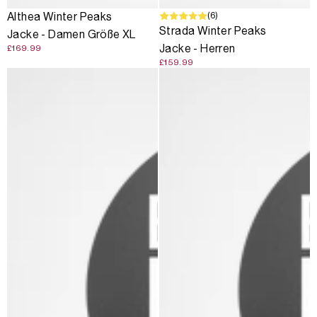
(6)
Althea Winter Peaks
Strada Winter Peaks
Jacke - Damen Größe XL
Jacke - Herren
£169.99
£159.99