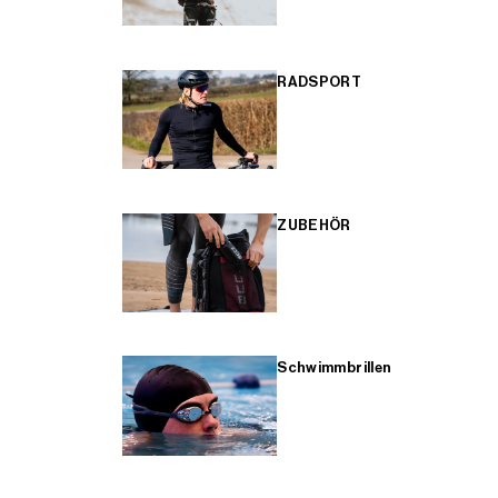
RADSPORT
ZUBEHÖR
Schwimmbrillen