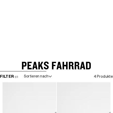
PEAKS FAHRRAD
WEITER ZUR ERGEBNISLISTE
FILTER
Sortieren nach
4 Produkte