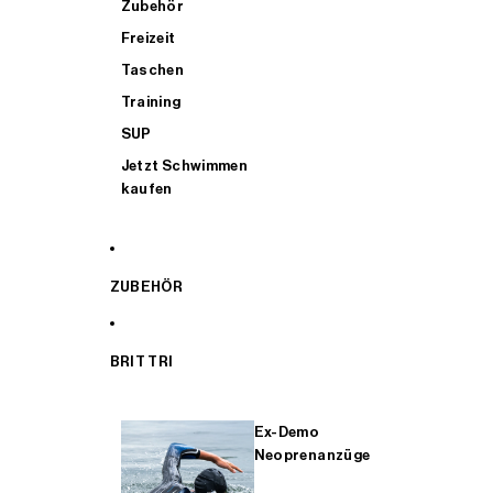
Zubehör
Freizeit
Taschen
Training
SUP
Jetzt Schwimmen
kaufen
ZUBEHÖR
BRIT TRI
Ex-Demo
Neoprenanzüge