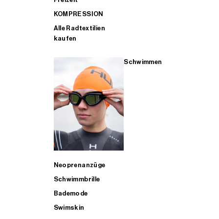
KOMPRESSION
Alle Radtextilien
kaufen
Schwimmen
Neoprenanzüge
Schwimmbrille
Bademode
Swimskin