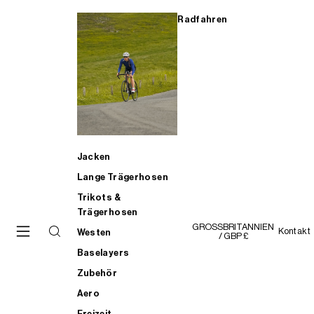
Radfahren
Jacken
Lange Trägerhosen
Trikots &
Trägerhosen
GROSSBRITANNIEN
Kontakt
Westen
/ GBP £
Baselayers
Zubehör
Aero
Freizeit