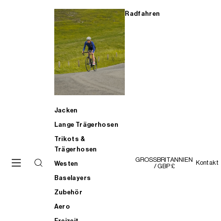
Radfahren
Jacken
Lange Trägerhosen
Trikots &
Trägerhosen
GROSSBRITANNIEN
Kontakt
Westen
/ GBP £
Baselayers
Zubehör
Aero
Freizeit