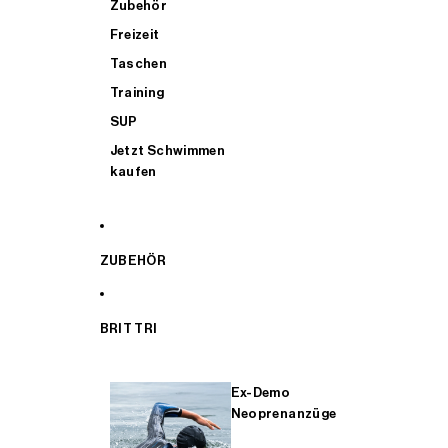
Zubehör
Freizeit
Taschen
Training
SUP
Jetzt Schwimmen
kaufen
ZUBEHÖR
BRIT TRI
Ex-Demo
Neoprenanzüge