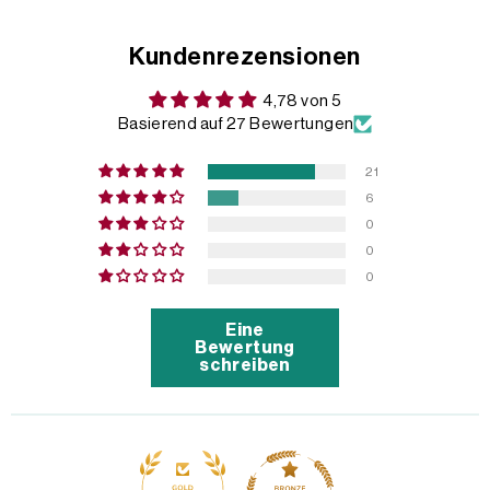
Kundenrezensionen
4,78 von 5
Basierend auf 27 Bewertungen
21
6
0
0
0
Eine
Bewertung
schreiben