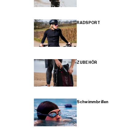
RADSPORT
ZUBEHÖR
Schwimmbrillen