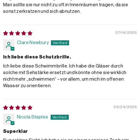
Man sollte sie nur nicht zu oft in Innenräumen tragen, da sie
sonst zerkratzen und sich abnutzen.
07/14/2026
Clare Newbury
Ich liebe diese Schutzbrille.
Ich liebe diese Schwimmbrille. Ich habe die Gläser durch
solche mit Sehstärke ersetzt und könnte ohne sie wirklich
nicht mehr „schwimmen“ – vor allem, um mich im offenen
Wasser zu orientieren.
06/24/2026
Nicola Staples
Superklar