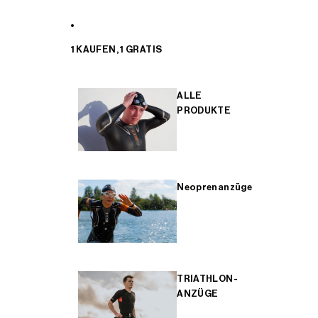
1 KAUFEN, 1 GRATIS
ALLE
PRODUKTE
Neoprenanzüge
TRIATHLON-
ANZÜGE