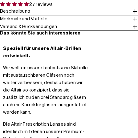
27 reviews
Beschreibung
Merkmale und Vorteile
Versand & Rücksendungen
Das könnte Sie auch interessieren
Speziell für unsere Altair-Brillen
entwickelt.
Wir wollten unsere fantastische Skibrille
mit austauschbaren Gläsern noch
weiter verbessern, deshalb haben wir
die Altair so konzipiert, dass sie
zusätzlich zu den drei Standardgläsern
auch mit Korrekturgläsern ausgestattet
werden kann.
Die Altair Prescription Lenses sind
identisch mit denen unserer Premium-