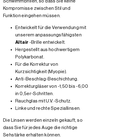
Schwimmbrillen, so dass Sie keine
Kompromisse zwischen Stil und
Funktion eingehen müssen.
Entwickelt für die Verwendung mit
unserem anpassungsfähigsten
Altair
-Brille entwickelt.
Hergestellt aus hochwertigem
Polykarbonat.
Für die Korrektur von
Kurzsichtigkeit (Myopie).
Anti-Beschlag-Beschichtung.
Korrekturgläser von -1,50 bis -6,00
in 0,5er-Schritten.
Rauchglas mit U.V.-Schutz.
Linke und rechte Speziallinsen.
Die Linsen werden einzeln gekauft, so
dass Sie für jedes Auge die richtige
Sehstärke erhalten können.