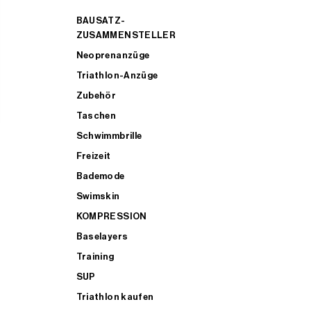
BAUSATZ-
ZUSAMMENSTELLER
Neoprenanzüge
Triathlon-Anzüge
Zubehör
Taschen
Schwimmbrille
Freizeit
Bademode
Swimskin
KOMPRESSION
Baselayers
Training
SUP
Triathlon kaufen