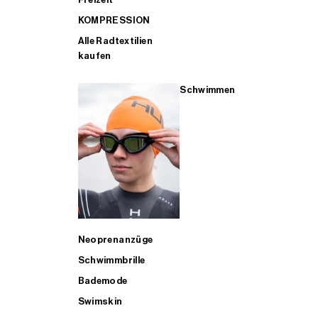
KOMPRESSION
Alle Radtextilien
kaufen
Schwimmen
Neoprenanzüge
Schwimmbrille
Bademode
Swimskin