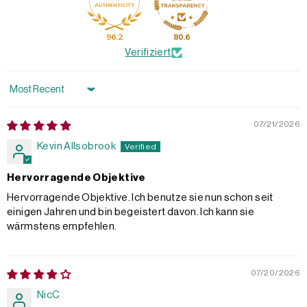
96.2
80.6
Verifiziert
Sort by
07/21/2026
Kevin Allsobrook
Hervorragende Objektive
Hervorragende Objektive. Ich benutze sie nun schon seit
einigen Jahren und bin begeistert davon. Ich kann sie
wärmstens empfehlen.
07/20/2026
NicC