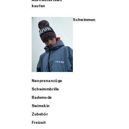
kaufen
Schwimmen
Neoprenanzüge
Schwimmbrille
Bademode
Swimskin
Zubehör
Freizeit