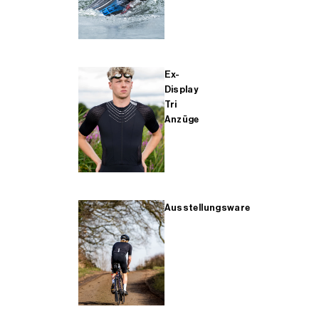
Ex-
Display
Tri
Anzüge
Ausstellungsware