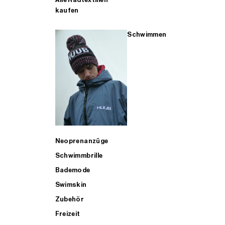
kaufen
Schwimmen
Neoprenanzüge
Schwimmbrille
Bademode
Swimskin
Zubehör
Freizeit