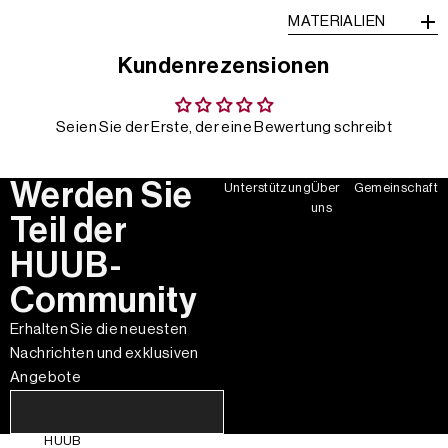
MATERIALIEN
Kundenrezensionen
Seien Sie der Erste, der eine Bewertung schreibt
Werden Sie
Unterstützung
Über
Gemeinschaft
uns
Teil der
HUUB-
Community
Erhalten Sie die neuesten
Nachrichten und exklusiven
Angebote
HUUB