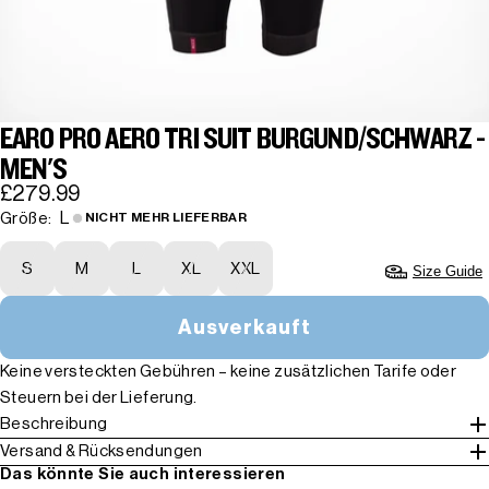
EARO PRO AERO TRI SUIT BURGUND/SCHWARZ -
MEN'S
£279.99
L
Größe:
NICHT MEHR LIEFERBAR
S
M
L
XL
XXL
Size Guide
Ausverkauft
Keine versteckten Gebühren – keine zusätzlichen Tarife oder
Steuern bei der Lieferung.
Beschreibung
Versand & Rücksendungen
Das könnte Sie auch interessieren