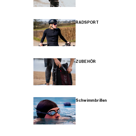
RADSPORT
ZUBEHÖR
Schwimmbrillen