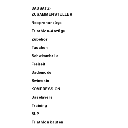
BAUSATZ-
ZUSAMMENSTELLER
Neoprenanzüge
Triathlon-Anzüge
Zubehör
Taschen
Schwimmbrille
Freizeit
Bademode
Swimskin
KOMPRESSION
Baselayers
Training
SUP
Triathlon kaufen