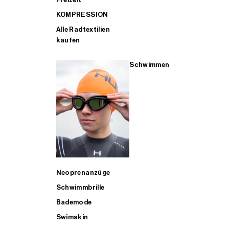
KOMPRESSION
Alle Radtextilien
kaufen
Schwimmen
Neoprenanzüge
Schwimmbrille
Bademode
Swimskin