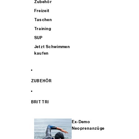
Zubehör
Freizeit
Taschen
Training
SUP
Jetzt Schwimmen
kaufen
ZUBEHÖR
BRIT TRI
Ex-Demo
Neoprenanzüge