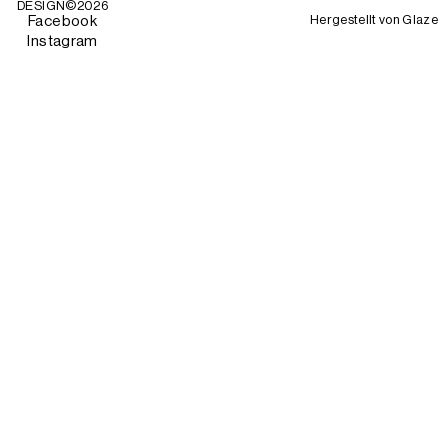
DESIGN©
2026
Hergestellt von
Glaze
Facebook
Instagram