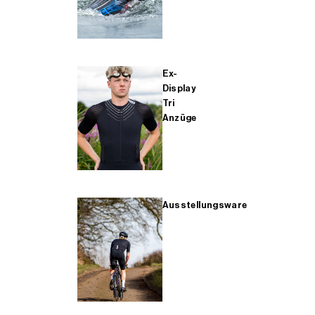
Ex-
Display
Tri
Anzüge
Ausstellungsware