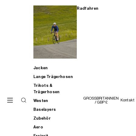
Radfahren
Jacken
Lange Trägerhosen
Trikots &
Trägerhosen
GROSSBRITANNIEN
Kontakt
Westen
/ GBP £
Baselayers
Zubehör
Aero
Freizeit