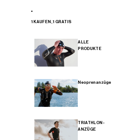
1 KAUFEN, 1 GRATIS
ALLE
PRODUKTE
Neoprenanzüge
TRIATHLON-
ANZÜGE