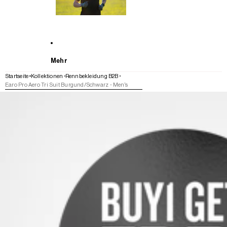
Mehr
Startseite
Kollektionen
Rennbekleidung B2B
Earo Pro Aero Tri Suit Burgund/Schwarz - Men's
WEITER ZU DEN PRODUKTINFORMATIONEN